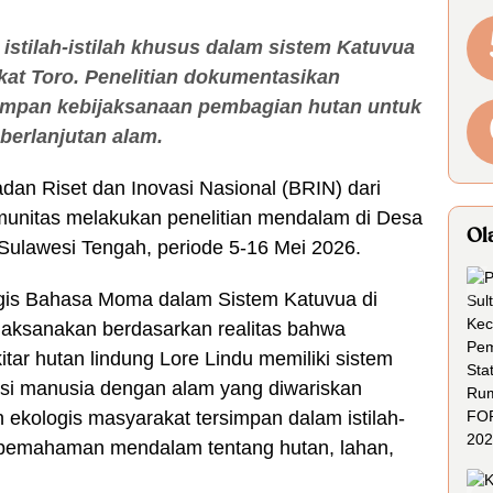
i istilah-istilah khusus dalam sistem Katuvua
kat Toro. Penelitian dokumentasikan
impan kebijaksanaan pembagian hutan untuk
berlanjutan alam.
adan Riset dan Inovasi Nasional (BRIN) dari
munitas melakukan penelitian mendalam di Desa
Ol
 Sulawesi Tengah, periode 5-16 Mei 2026.
logis Bahasa Moma dalam Sistem Katuvua di
ilaksanakan berdasarkan realitas bahwa
itar hutan lindung Lore Lindu memiliki sistem
asi manusia dengan alam yang diwariskan
ekologis masyarakat tersimpan dalam istilah-
 pemahaman mendalam tentang hutan, lahan,