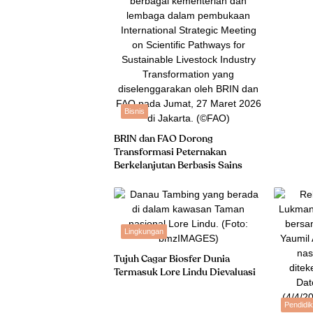
Bisnis
BRIN dan FAO Dorong
Transformasi Peternakan
Berkelanjutan Berbasis Sains
Lingkungan
Tujuh Cagar Biosfer Dunia
Termasuk Lore Lindu Dievaluasi
Pendidi