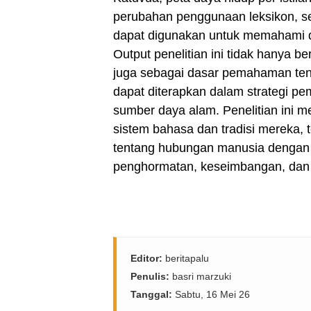
perubahan penggunaan leksikon, se
dapat digunakan untuk memahami din
Output penelitian ini tidak hanya be
juga sebagai dasar pemahaman tent
dapat diterapkan dalam strategi p
sumber daya alam. Penelitian ini 
sistem bahasa dan tradisi merek
tentang hubungan manusia dengan 
penghormatan, keseimbangan, dan t
Editor:
beritapalu
Penulis:
basri marzuki
Tanggal:
Sabtu, 16 Mei 26