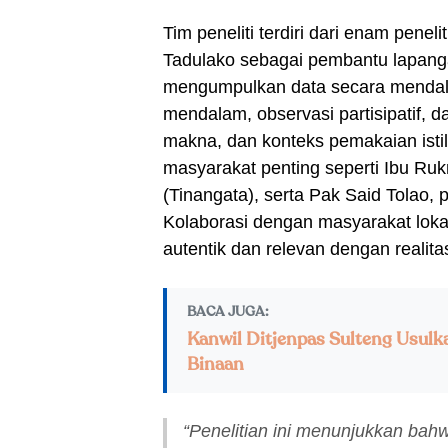
Tim peneliti terdiri dari enam penel
Tadulako sebagai pembantu lapangan
mengumpulkan data secara mendal
mendalam, observasi partisipatif, da
makna, dan konteks pemakaian istil
masyarakat penting seperti Ibu Ruk
(Tinangata), serta Pak Said Tolao, 
Kolaborasi dengan masyarakat loka
autentik dan relevan dengan realit
BACA JUGA:
Kanwil Ditjenpas Sulteng Usulk
Binaan
“Penelitian ini menunjukkan bah