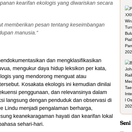
mpanan kearifan ekologis yang diwariskan secara
ut memberikan pesan tentang keseimbangan
idupan manusia.”
 mendokumentasikan dan mengklasifikasikan
uvua, mengukur daya hidup leksikon per kata,
kologis yang mendorong menguat atau
sebut. Kosakata ekologis ini kemudian dinilai
, frekuensi penggunaan, dan relevansinya dalam
aksi langsung dengan penduduk dan observasi di
e Lindu menjadi pengalaman berharga,
gsung keanekaragaman hayati dan kearifan lokal
Seni
ahasa sehari-hari.