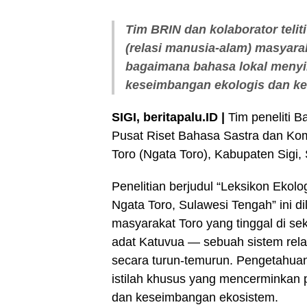
Tim BRIN dan kolaborator telit
(relasi manusia-alam) masyara
bagaimana bahasa lokal meny
keseimbangan ekologis dan ke
SIGI, beritapalu.ID |
Tim peneliti B
Pusat Riset Bahasa Sastra dan Ko
Toro (Ngata Toro), Kabupaten Sigi,
Penelitian berjudul “Leksikon Eko
Ngata Toro, Sulawesi Tengah” ini d
masyarakat Toro yang tinggal di sek
adat Katuvua — sebuah sistem rel
secara turun-temurun. Pengetahuan 
istilah khusus yang mencerminkan
dan keseimbangan ekosistem.