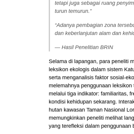
tetapi juga sebagai ruang penyi
turun temurun.”
“Adanya pembagian zona terseb
dan keberlanjutan alam dan keh
— Hasil Penelitian BRIN
Selama di lapangan, para peneliti
leksikon ekologis dalam sistem Kat
serta menganalisis faktor sosial-e
melemahnya penggunaan leksikon ter
melalui tiga indikator: familiaritas
kondisi kehidupan sekarang. Inter
hutan kawasan Taman Nasional Lor
memungkinkan peneliti melihat lan
yang terefleksi dalam penggunaan b