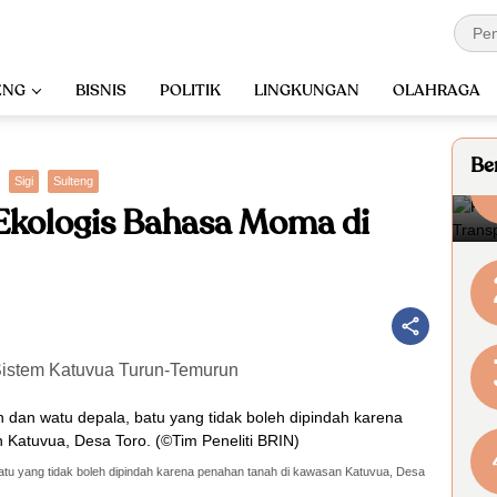
ENG
BISNIS
POLITIK
LINGKUNGAN
OLAHRAGA
Ber
Sigi
Sulteng
 Ekologis Bahasa Moma di
Sistem Katuvua Turun-Temurun
tu yang tidak boleh dipindah karena penahan tanah di kawasan Katuvua, Desa