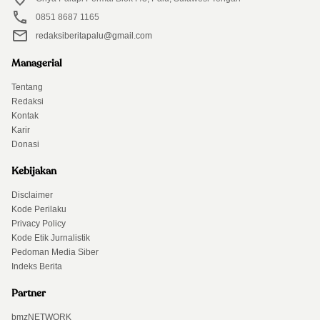
0851 8687 1165
redaksiberitapalu@gmail.com
Managerial
Tentang
Redaksi
Kontak
Karir
Donasi
Kebijakan
Disclaimer
Kode Perilaku
Privacy Policy
Kode Etik Jurnalistik
Pedoman Media Siber
Indeks Berita
Partner
bmzNETWORK