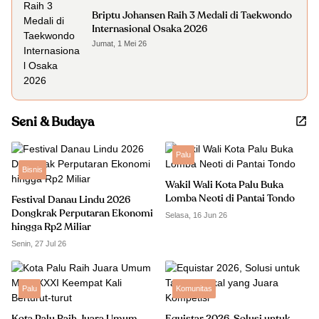
Briptu Johansen Raih 3 Medali di Taekwondo
Internasional Osaka 2026
Jumat, 1 Mei 26
Seni & Budaya
Palu
Bisnis
Wakil Wali Kota Palu Buka
Lomba Neoti di Pantai Tondo
Festival Danau Lindu 2026
Dongkrak Perputaran Ekonomi
Selasa, 16 Jun 26
hingga Rp2 Miliar
Senin, 27 Jul 26
Palu
Komunitas