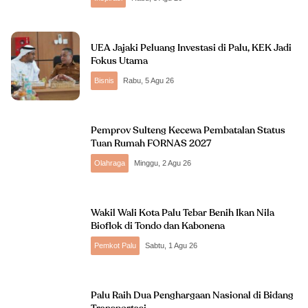
UEA Jajaki Peluang Investasi di Palu, KEK Jadi
Fokus Utama
Bisnis
Rabu, 5 Agu 26
Pemprov Sulteng Kecewa Pembatalan Status
Tuan Rumah FORNAS 2027
Olahraga
Minggu, 2 Agu 26
Wakil Wali Kota Palu Tebar Benih Ikan Nila
Bioflok di Tondo dan Kabonena
Pemkot Palu
Sabtu, 1 Agu 26
Palu Raih Dua Penghargaan Nasional di Bidang