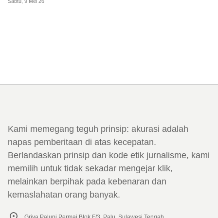
Sabtu, 9 Mei 26
Kami memegang teguh prinsip: akurasi adalah
napas pemberitaan di atas kecepatan.
Berlandaskan prinsip dan kode etik jurnalisme, kami
memilih untuk tidak sekadar mengejar klik,
melainkan berpihak pada kebenaran dan
kemaslahatan orang banyak.
Griya Palupi Permai Blok F/3, Palu, Sulawesi Tengah