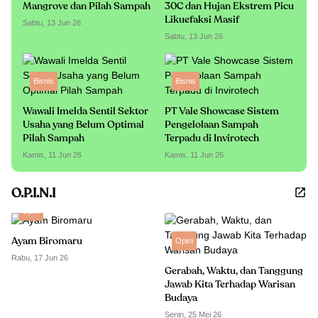
Mangrove dan Pilah Sampah
30C dan Hujan Ekstrem Picu
Likuefaksi Masif
Sabtu, 13 Jun 26
Sabtu, 13 Jun 26
Bisnis
Bisnis
Wawali Imelda Sentil Sektor
PT Vale Showcase Sistem
Usaha yang Belum Optimal
Pengelolaan Sampah
Pilah Sampah
Terpadu di Invirotech
Kamis, 11 Jun 26
Kamis, 11 Jun 26
O.P.I.N.I
Opini
Ayam Biromaru
Opini
Rabu, 17 Jun 26
Gerabah, Waktu, dan Tanggung
Jawab Kita Terhadap Warisan
Budaya
Senin, 25 Mei 26