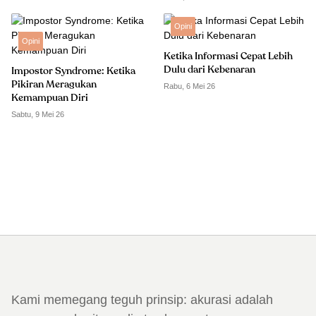
Opini
Opini
Ketika Informasi Cepat Lebih
Dulu dari Kebenaran
Impostor Syndrome: Ketika
Pikiran Meragukan
Rabu, 6 Mei 26
Kemampuan Diri
Sabtu, 9 Mei 26
Kami memegang teguh prinsip: akurasi adalah