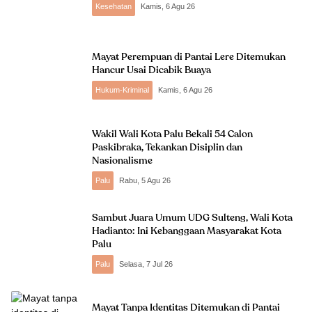
Kesehatan
Kamis, 6 Agu 26
Mayat Perempuan di Pantai Lere Ditemukan
Hancur Usai Dicabik Buaya
Hukum-Kriminal
Kamis, 6 Agu 26
Wakil Wali Kota Palu Bekali 54 Calon
Paskibraka, Tekankan Disiplin dan
Nasionalisme
Palu
Rabu, 5 Agu 26
Sambut Juara Umum UDG Sulteng, Wali Kota
Hadianto: Ini Kebanggaan Masyarakat Kota
Palu
Palu
Selasa, 7 Jul 26
Mayat Tanpa Identitas Ditemukan di Pantai