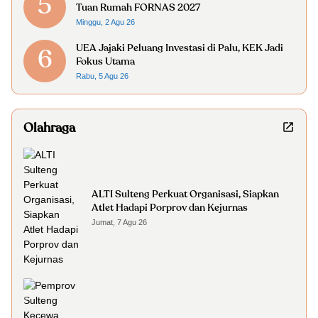
5
Tuan Rumah FORNAS 2027
Minggu, 2 Agu 26
UEA Jajaki Peluang Investasi di Palu, KEK Jadi
6
Fokus Utama
Rabu, 5 Agu 26
Olahraga
ALTI Sulteng Perkuat Organisasi, Siapkan
Atlet Hadapi Porprov dan Kejurnas
Jumat, 7 Agu 26