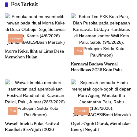
Pos Terkait
Feature
Morra Keke, Ikhtiar Lima Desa
Palu
Memohon Hujan
Karnaval Budaya Warnai
Hardiknas 2026 Kota Palu
Palu
Feature
Wawali Imelda Buka Festival
Ogoh-Ogoh Diarak, Membakar
Raudhah Sis-Aljufri 2026
Energi Negatif