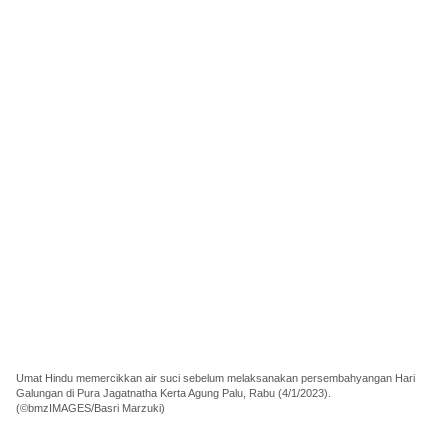
Umat Hindu memercikkan air suci sebelum melaksanakan persembahyangan Hari
Galungan di Pura Jagatnatha Kerta Agung Palu, Rabu (4/1/2023).
(©bmzIMAGES/Basri Marzuki)