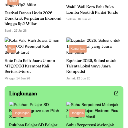
Bisnis
Wakil Wali Kota Palu Buka
Lomba Neoti di Pantai Tondo
Festival Danau Lindu 2026
Dongkrak Perputaran Ekonomi
Selasa, 16 Jun 26
hingga Rp2 Miliar
Senin, 27 Jul 26
Palu
Komunitas
Kota Palu Raih Juara Umum
Equistar 2026, Solusi untuk
MTQ XXXI Keempat Kali
Talenta Lokal yang Juara
Berturut-turut
Kompetisi
Minggu, 14 Jun 26
Jumat, 12 Jun 26
Lingkungan
Lingkungan
Donggala
Puluhan Pelajar SD Belajar
Suhu Berpotensi Melonjak