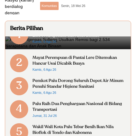
Komunitas
Senin, 18 Mei 26
Berita Pilihan
Kanwil Ditjenpas Sulteng Usulkan Remisi bagi
1
2.534 Narapidana dan Anak Binaan
Kamis, 6 Agu 26
Mayat Perempuan di Pantai Lere Ditemukan
2
Hancur Usai Dicabik Buaya
Kamis, 6 Agu 26
Pemkot Palu Dorong Seluruh Depot Air Minum
3
Penuhi Standar Higiene Sanitasi
Kamis, 6 Agu 26
Palu Raih Dua Penghargaan Nasional di Bidang
4
Transportasi
Jumat, 31 Jul 26
Wakil Wali Kota Palu Tebar Benih Ikan Nila
5
Bioflok di Tondo dan Kabonena