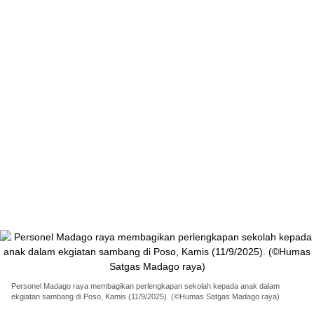
Personel Madago raya membagikan perlengkapan sekolah kepada anak dalam
ekgiatan sambang di Poso, Kamis (11/9/2025). (©Humas Satgas Madago raya)