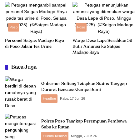
Poso
Poso
Personel Satgas Madago Raya
Warga Desa Lape Serahkan 59
di Poso Jalani Tes Urine
Butir Amunisi ke Satgas
Madago Raya
Baca Juga
Gubernur Sulteng Tetapkan Status Tanggap
Darurat Bencana Gempa Bumi
Headline
Rabu, 17 Jun 26
Polres Poso Tangkap Perempuan Pembawa
Sabu ke Rutan
Hukum-Kriminal
Minggu, 7 Jun 26