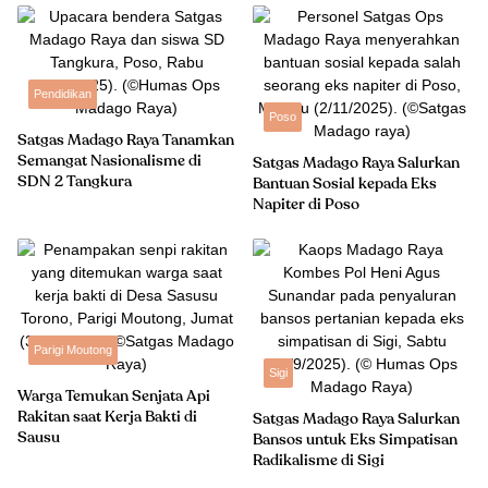
Pendidikan
Poso
Satgas Madago Raya Tanamkan
Semangat Nasionalisme di
Satgas Madago Raya Salurkan
SDN 2 Tangkura
Bantuan Sosial kepada Eks
Napiter di Poso
Parigi Moutong
Sigi
Warga Temukan Senjata Api
Rakitan saat Kerja Bakti di
Satgas Madago Raya Salurkan
Sausu
Bansos untuk Eks Simpatisan
Radikalisme di Sigi