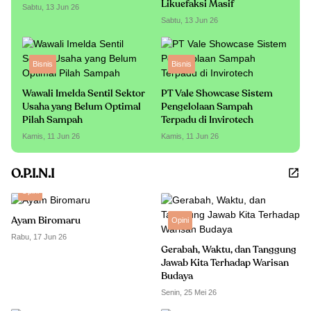
Likuefaksi Masif
Sabtu, 13 Jun 26
Sabtu, 13 Jun 26
Bisnis
Bisnis
Wawali Imelda Sentil Sektor
PT Vale Showcase Sistem
Usaha yang Belum Optimal
Pengelolaan Sampah
Pilah Sampah
Terpadu di Invirotech
Kamis, 11 Jun 26
Kamis, 11 Jun 26
O.P.I.N.I
Opini
Ayam Biromaru
Opini
Rabu, 17 Jun 26
Gerabah, Waktu, dan Tanggung
Jawab Kita Terhadap Warisan
Budaya
Senin, 25 Mei 26