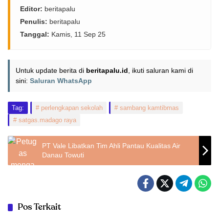
Editor:
beritapalu
Penulis:
beritapalu
Tanggal:
Kamis, 11 Sep 25
Untuk update berita di
beritapalu.id
, ikuti saluran kami di
sini:
Saluran WhatsApp
Tag:
perlengkapan sekolah
sambang kamtibmas
satgas.madago raya
PT Vale Libatkan Tim Ahli Pantau Kualitas Air
Danau Towuti
Pos Terkait