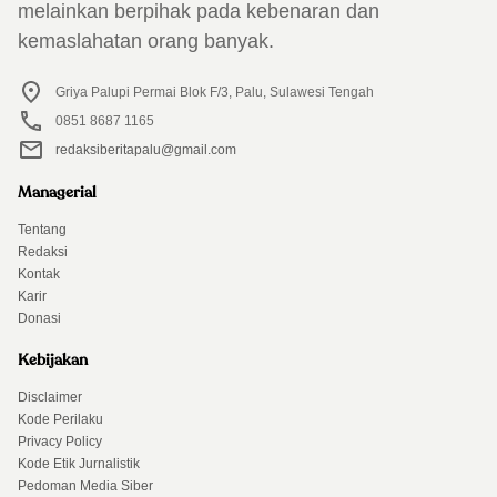
melainkan berpihak pada kebenaran dan
kemaslahatan orang banyak.
Griya Palupi Permai Blok F/3, Palu, Sulawesi Tengah
0851 8687 1165
redaksiberitapalu@gmail.com
Managerial
Tentang
Redaksi
Kontak
Karir
Donasi
Kebijakan
Disclaimer
Kode Perilaku
Privacy Policy
Kode Etik Jurnalistik
Pedoman Media Siber