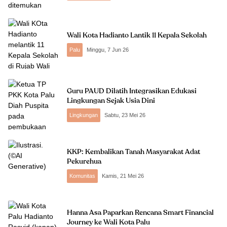
Wali Kota Hadianto Lantik 11 Kepala Sekolah
Palu
Minggu, 7 Jun 26
Guru PAUD Dilatih Integrasikan Edukasi
Lingkungan Sejak Usia Dini
Lingkungan
Sabtu, 23 Mei 26
KKP: Kembalikan Tanah Masyarakat Adat
Pekurehua
Komunitas
Kamis, 21 Mei 26
Hanna Asa Paparkan Rencana Smart Financial
Journey ke Wali Kota Palu