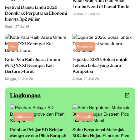
Wakil Wali Kota Palu Buka
Lomba Neoti di Pantai Tondo
Festival Danau Lindu 2026
Dongkrak Perputaran Ekonomi
Selasa, 16 Jun 26
hingga Rp2 Miliar
Senin, 27 Jul 26
Palu
Komunitas
Kota Palu Raih Juara Umum
Equistar 2026, Solusi untuk
MTQ XXXI Keempat Kali
Talenta Lokal yang Juara
Berturut-turut
Kompetisi
Minggu, 14 Jun 26
Jumat, 12 Jun 26
Lingkungan
Lingkungan
Donggala
Puluhan Pelajar SD Belajar
Suhu Berpotensi Melonjak
Mangrove dan Pilah Sampah
30C dan Hujan Ekstrem Picu