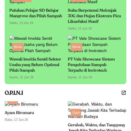
Puluhan Pelajar SD Belajar
Suhu Berpotensi Melonjak
Mangrove dan Pilah Sampah
30C dan Hujan Ekstrem Picu
Likuefaksi Masif
Sabtu, 13 Jun 26
Sabtu, 13 Jun 26
Bisnis
Bisnis
Wawali Imelda Sentil Sektor
PT Vale Showcase Sistem
Usaha yang Belum Optimal
Pengelolaan Sampah
Pilah Sampah
Terpadu di Invirotech
Kamis, 11 Jun 26
Kamis, 11 Jun 26
O.P.I.N.I
Opini
Ayam Biromaru
Opini
Rabu, 17 Jun 26
Gerabah, Waktu, dan Tanggung
Jawab Kita Terhadap Warisan