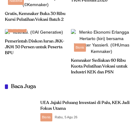
TKM Pemula 2026
Nasional
Gratis, Kemnaker Buka 30 Ribu
Kursi Pelatihan Vokasi Batch 2
Komunitas
Pemerintah Diskon Iuran JKK-
JKM 50 Persen untuk Peserta
Bisnis
BPU
Kemnaker Sediakan 60 Ribu
Kuota Pelatihan Vokasi untuk
Industri KEK dan PSN
Baca Juga
UEA Jajaki Peluang Investasi di Palu, KEK Jadi
Fokus Utama
Bisnis
Rabu, 5 Agu 26