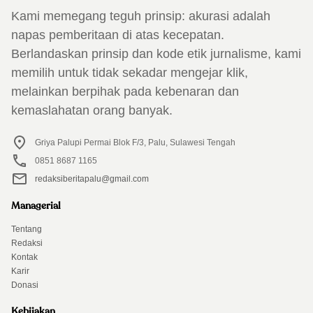
Kami memegang teguh prinsip: akurasi adalah
napas pemberitaan di atas kecepatan.
Berlandaskan prinsip dan kode etik jurnalisme, kami
memilih untuk tidak sekadar mengejar klik,
melainkan berpihak pada kebenaran dan
kemaslahatan orang banyak.
Griya Palupi Permai Blok F/3, Palu, Sulawesi Tengah
0851 8687 1165
redaksiberitapalu@gmail.com
Managerial
Tentang
Redaksi
Kontak
Karir
Donasi
Kebijakan