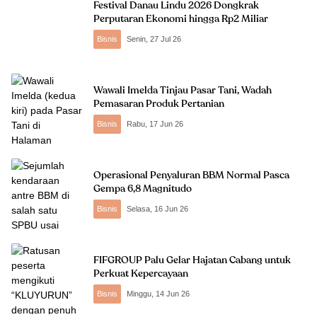
Festival Danau Lindu 2026 Dongkrak
Perputaran Ekonomi hingga Rp2 Miliar
Bisnis
Senin, 27 Jul 26
Wawali Imelda Tinjau Pasar Tani, Wadah
Pemasaran Produk Pertanian
Bisnis
Rabu, 17 Jun 26
Operasional Penyaluran BBM Normal Pasca
Gempa 6,8 Magnitudo
Bisnis
Selasa, 16 Jun 26
FIFGROUP Palu Gelar Hajatan Cabang untuk
Perkuat Kepercayaan
Bisnis
Minggu, 14 Jun 26