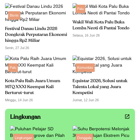
Palu
Bisnis
Wakil Wali Kota Palu Buka
Lomba Neoti di Pantai Tondo
Festival Danau Lindu 2026
Dongkrak Perputaran Ekonomi
Selasa, 16 Jun 26
hingga Rp2 Miliar
Senin, 27 Jul 26
Palu
Komunitas
Kota Palu Raih Juara Umum
Equistar 2026, Solusi untuk
MTQ XXXI Keempat Kali
Talenta Lokal yang Juara
Berturut-turut
Kompetisi
Minggu, 14 Jun 26
Jumat, 12 Jun 26
Lingkungan
Lingkungan
Donggala