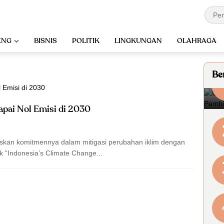
ENG
BISNIS
POLITIK
LINGKUNGAN
OLAHRAGA
Ber
apai Nol Emisi di 2030
askan komitmennya dalam mitigasi perubahan iklim dengan
 “Indonesia’s Climate Change...