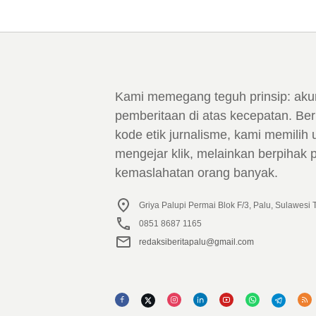
Kami memegang teguh prinsip: aku
pemberitaan di atas kecepatan. Ber
kode etik jurnalisme, kami memilih 
mengejar klik, melainkan berpihak
kemaslahatan orang banyak.
Griya Palupi Permai Blok F/3, Palu, Sulawesi
0851 8687 1165
redaksiberitapalu@gmail.com