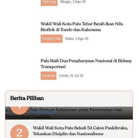
Olahraga
Minggu, 2 Agu 26
Wakil Wali Kota Palu Tebar Benih Ikan Nila
Bioflok di Tondo dan Kabonena
Pemkot Palu
Sabtu, 1 Agu 26
Palu Raih Dua Penghargaan Nasional di Bidang
Transportasi
Inspirasi
Jumat, 31 Jul 26
Berita Pilihan
Wali Kota Palu Perkuat Kolaborasi untuk
1
Pemenuhan Hak Penyandang Disabilitas
Rabu, 5 Agu 26
Wakil Wali Kota Palu Bekali 54 Calon Paskibraka,
2
Tekankan Disiplin dan Nasionalisme