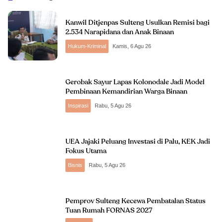
Kanwil Ditjenpas Sulteng Usulkan Remisi bagi
2.534 Narapidana dan Anak Binaan
Hukum-Kriminal
Kamis, 6 Agu 26
Gerobak Sayur Lapas Kolonodale Jadi Model
Pembinaan Kemandirian Warga Binaan
Inspirasi
Rabu, 5 Agu 26
UEA Jajaki Peluang Investasi di Palu, KEK Jadi
Fokus Utama
Bisnis
Rabu, 5 Agu 26
Pemprov Sulteng Kecewa Pembatalan Status
Tuan Rumah FORNAS 2027