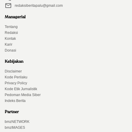
redaksiberitapalu@gmail.com
Managerial
Tentang
Redaksi
Kontak
Karir
Donasi
Kebijakan
Disclaimer
Kode Perilaku
Privacy Policy
Kode Etik Jurnalistik
Pedoman Media Siber
Indeks Berita
Partner
bmzNETWORK
bmzIMAGES