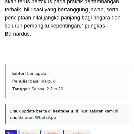
akan terus berfokus pada praktik pertambangan
terbaik, hilirisasi yang bertanggung jawab, serta
penciptaan nilai jangka panjang bagi negara dan
seluruh pemangku kepentingan,” pungkas
Bernardus.
Editor:
beritapalu
Penulis:
basri marzuki
Tanggal:
Selasa, 2 Jun 26
Untuk update berita di
beritapalu.id
, ikuti saluran kami di
sini:
Saluran WhatsApp
Tag:
direksi
dividen
laba bersih