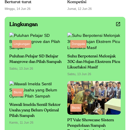
Berturut-turut
Kompetisi
Minggu, 14 Jun 26
Jumat, 12 Jun 26
Lingkungan
Lingkungan
Donggala
Puluhan Pelajar SD Belajar
Suhu Berpotensi Melonjak
Mangrove dan Pilah Sampah
30C dan Hujan Ekstrem Picu
Likuefaksi Masif
Sabtu, 13 Jun 26
Sabtu, 13 Jun 26
Bisnis
Wawali Imelda Sentil Sektor
Bisnis
Usaha yang Belum Optimal
Pilah Sampah
PT Vale Showcase Sistem
Kamis, 11 Jun 26
Pengelolaan Sampah