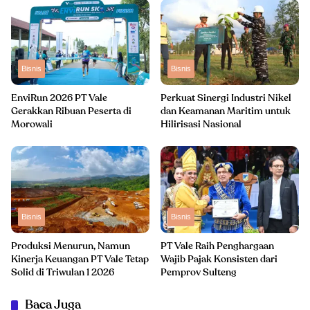
Bisnis
Bisnis
EnviRun 2026 PT Vale
Perkuat Sinergi Industri Nikel
Gerakkan Ribuan Peserta di
dan Keamanan Maritim untuk
Morowali
Hilirisasi Nasional
Bisnis
Bisnis
Produksi Menurun, Namun
PT Vale Raih Penghargaan
Kinerja Keuangan PT Vale Tetap
Wajib Pajak Konsisten dari
Solid di Triwulan 1 2026
Pemprov Sulteng
Baca Juga