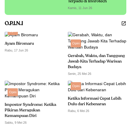
Terpadu di Invirotech
Kamis, 11 Jun 26
O.P.I.N.I
Opini
Ayam Biromaru
Opini
Rabu, 17 Jun 26
Gerabah, Waktu, dan Tanggung
Jawab Kita Terhadap Warisan
Budaya
Senin, 25 Mei 26
Opini
Opini
Ketika Informasi Cepat Lebih
Dulu dari Kebenaran
Impostor Syndrome: Ketika
Pikiran Meragukan
Rabu, 6 Mei 26
Kemampuan Diri
Sabtu, 9 Mei 26