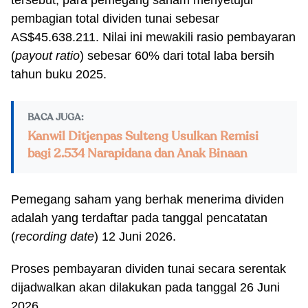
tersebut, para pemegang saham menyetujui
pembagian total dividen tunai sebesar
AS$45.638.211. Nilai ini mewakili rasio pembayaran
(
payout ratio
) sebesar 60% dari total laba bersih
tahun buku 2025.
BACA JUGA:
Kanwil Ditjenpas Sulteng Usulkan Remisi
bagi 2.534 Narapidana dan Anak Binaan
Pemegang saham yang berhak menerima dividen
adalah yang terdaftar pada tanggal pencatatan
(
recording date
) 12 Juni 2026.
Proses pembayaran dividen tunai secara serentak
dijadwalkan akan dilakukan pada tanggal 26 Juni
2026.