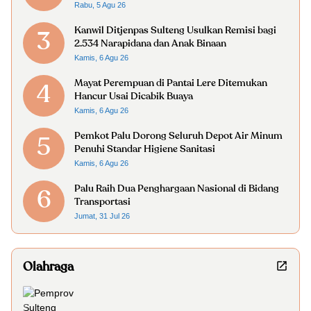
Rabu, 5 Agu 26
Kanwil Ditjenpas Sulteng Usulkan Remisi bagi
3
2.534 Narapidana dan Anak Binaan
Kamis, 6 Agu 26
Mayat Perempuan di Pantai Lere Ditemukan
4
Hancur Usai Dicabik Buaya
Kamis, 6 Agu 26
Pemkot Palu Dorong Seluruh Depot Air Minum
5
Penuhi Standar Higiene Sanitasi
Kamis, 6 Agu 26
Palu Raih Dua Penghargaan Nasional di Bidang
6
Transportasi
Jumat, 31 Jul 26
Olahraga