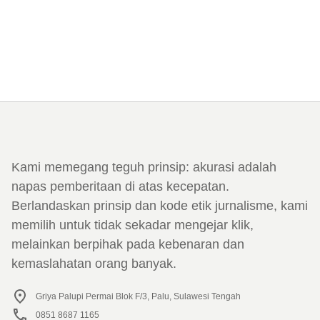
Kami memegang teguh prinsip: akurasi adalah
napas pemberitaan di atas kecepatan.
Berlandaskan prinsip dan kode etik jurnalisme, kami
memilih untuk tidak sekadar mengejar klik,
melainkan berpihak pada kebenaran dan
kemaslahatan orang banyak.
Griya Palupi Permai Blok F/3, Palu, Sulawesi Tengah
0851 8687 1165