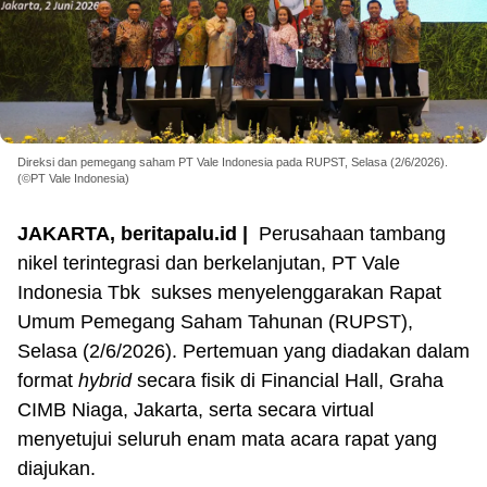
Direksi dan pemegang saham PT Vale Indonesia pada RUPST, Selasa (2/6/2026).
(©PT Vale Indonesia)
JAKARTA, beritapalu.id |
Perusahaan tambang
nikel terintegrasi dan berkelanjutan, PT Vale
Indonesia Tbk sukses menyelenggarakan Rapat
Umum Pemegang Saham Tahunan (RUPST),
Selasa (2/6/2026). Pertemuan yang diadakan dalam
format
hybrid
secara fisik di Financial Hall, Graha
CIMB Niaga, Jakarta, serta secara virtual
menyetujui seluruh enam mata acara rapat yang
diajukan.