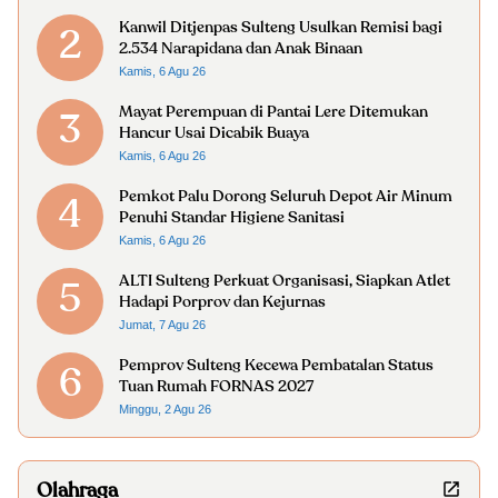
Kanwil Ditjenpas Sulteng Usulkan Remisi bagi
2
2.534 Narapidana dan Anak Binaan
Kamis, 6 Agu 26
Mayat Perempuan di Pantai Lere Ditemukan
3
Hancur Usai Dicabik Buaya
Kamis, 6 Agu 26
Pemkot Palu Dorong Seluruh Depot Air Minum
4
Penuhi Standar Higiene Sanitasi
Kamis, 6 Agu 26
ALTI Sulteng Perkuat Organisasi, Siapkan Atlet
5
Hadapi Porprov dan Kejurnas
Jumat, 7 Agu 26
Pemprov Sulteng Kecewa Pembatalan Status
6
Tuan Rumah FORNAS 2027
Minggu, 2 Agu 26
Olahraga