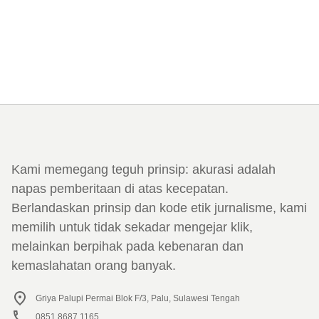
Kami memegang teguh prinsip: akurasi adalah
napas pemberitaan di atas kecepatan.
Berlandaskan prinsip dan kode etik jurnalisme, kami
memilih untuk tidak sekadar mengejar klik,
melainkan berpihak pada kebenaran dan
kemaslahatan orang banyak.
Griya Palupi Permai Blok F/3, Palu, Sulawesi Tengah
0851 8687 1165