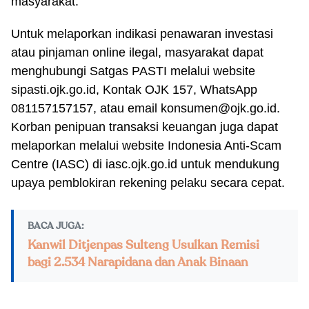
masyarakat.
Untuk melaporkan indikasi penawaran investasi
atau pinjaman online ilegal, masyarakat dapat
menghubungi Satgas PASTI melalui website
sipasti.ojk.go.id, Kontak OJK 157, WhatsApp
081157157157, atau email
konsumen@ojk.go.id
.
Korban penipuan transaksi keuangan juga dapat
melaporkan melalui website Indonesia Anti-Scam
Centre (IASC) di iasc.ojk.go.id untuk mendukung
upaya pemblokiran rekening pelaku secara cepat.
BACA JUGA:
Kanwil Ditjenpas Sulteng Usulkan Remisi
bagi 2.534 Narapidana dan Anak Binaan