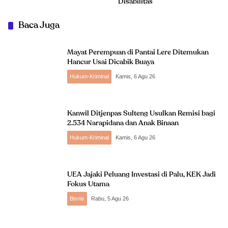
Disabilitas
Baca Juga
Mayat Perempuan di Pantai Lere Ditemukan
Hancur Usai Dicabik Buaya
Hukum-Kriminal
Kamis, 6 Agu 26
Kanwil Ditjenpas Sulteng Usulkan Remisi bagi
2.534 Narapidana dan Anak Binaan
Hukum-Kriminal
Kamis, 6 Agu 26
UEA Jajaki Peluang Investasi di Palu, KEK Jadi
Fokus Utama
Bisnis
Rabu, 5 Agu 26