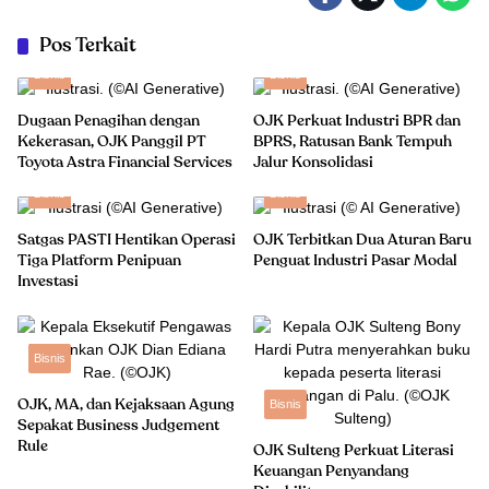
Pos Terkait
Bisnis
Bisnis
Dugaan Penagihan dengan
OJK Perkuat Industri BPR dan
Kekerasan, OJK Panggil PT
BPRS, Ratusan Bank Tempuh
Toyota Astra Financial Services
Jalur Konsolidasi
Bisnis
Bisnis
Satgas PASTI Hentikan Operasi
OJK Terbitkan Dua Aturan Baru
Tiga Platform Penipuan
Penguat Industri Pasar Modal
Investasi
Bisnis
OJK, MA, dan Kejaksaan Agung
Bisnis
Sepakat Business Judgement
Rule
OJK Sulteng Perkuat Literasi
Keuangan Penyandang