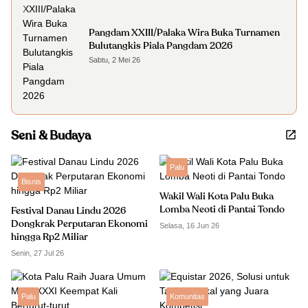
Pangdam XXIII/Palaka Wira Buka Turnamen
Bulutangkis Piala Pangdam 2026
Sabtu, 2 Mei 26
Seni & Budaya
Palu
Bisnis
Wakil Wali Kota Palu Buka
Lomba Neoti di Pantai Tondo
Festival Danau Lindu 2026
Dongkrak Perputaran Ekonomi
Selasa, 16 Jun 26
hingga Rp2 Miliar
Senin, 27 Jul 26
Palu
Komunitas