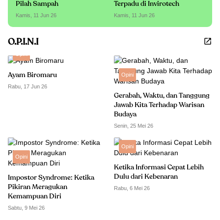
Pilah Sampah
Terpadu di Invirotech
Kamis, 11 Jun 26
Kamis, 11 Jun 26
O.P.I.N.I
Opini
Ayam Biromaru
Opini
Rabu, 17 Jun 26
Gerabah, Waktu, dan Tanggung
Jawab Kita Terhadap Warisan
Budaya
Senin, 25 Mei 26
Opini
Opini
Ketika Informasi Cepat Lebih
Dulu dari Kebenaran
Impostor Syndrome: Ketika
Pikiran Meragukan
Rabu, 6 Mei 26
Kemampuan Diri
Sabtu, 9 Mei 26