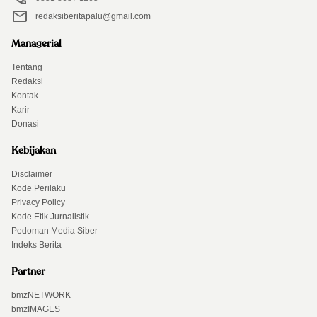
redaksiberitapalu@gmail.com
Managerial
Tentang
Redaksi
Kontak
Karir
Donasi
Kebijakan
Disclaimer
Kode Perilaku
Privacy Policy
Kode Etik Jurnalistik
Pedoman Media Siber
Indeks Berita
Partner
bmzNETWORK
bmzIMAGES