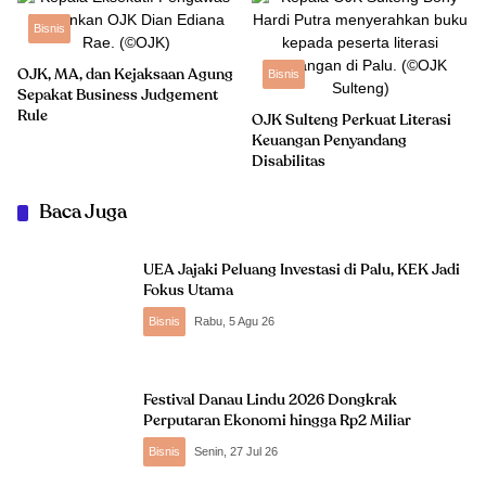
Bisnis
OJK, MA, dan Kejaksaan Agung
Bisnis
Sepakat Business Judgement
Rule
OJK Sulteng Perkuat Literasi
Keuangan Penyandang
Disabilitas
Baca Juga
UEA Jajaki Peluang Investasi di Palu, KEK Jadi
Fokus Utama
Bisnis
Rabu, 5 Agu 26
Festival Danau Lindu 2026 Dongkrak
Perputaran Ekonomi hingga Rp2 Miliar
Bisnis
Senin, 27 Jul 26