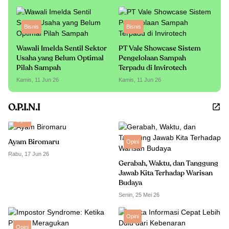
Bisnis
Bisnis
Wawali Imelda Sentil Sektor
PT Vale Showcase Sistem
Usaha yang Belum Optimal
Pengelolaan Sampah
Pilah Sampah
Terpadu di Invirotech
Kamis, 11 Jun 26
Kamis, 11 Jun 26
O.P.I.N.I
Opini
Ayam Biromaru
Opini
Rabu, 17 Jun 26
Gerabah, Waktu, dan Tanggung
Jawab Kita Terhadap Warisan
Budaya
Senin, 25 Mei 26
Opini
Opini