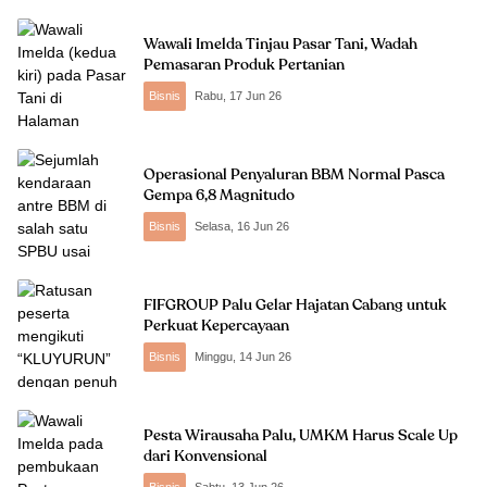
Wawali Imelda Tinjau Pasar Tani, Wadah
Pemasaran Produk Pertanian
Bisnis
Rabu, 17 Jun 26
Operasional Penyaluran BBM Normal Pasca
Gempa 6,8 Magnitudo
Bisnis
Selasa, 16 Jun 26
FIFGROUP Palu Gelar Hajatan Cabang untuk
Perkuat Kepercayaan
Bisnis
Minggu, 14 Jun 26
Pesta Wirausaha Palu, UMKM Harus Scale Up
dari Konvensional