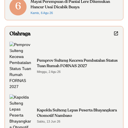
Mayat Perempuan di Pantai Lere Ditemukan
6
Hancur Usai Dicabik Buaya
Kamis, 6 Agu 26
Olahraga
Pemprov Sulteng Kecewa Pembatalan Status
Tuan Rumah FORNAS 2027
Minggu, 2 Agu 26
Kapolda Sulteng Lepas Peserta Bhayangkara
Otomotif Nambaso
Sabtu, 13 Jun 26