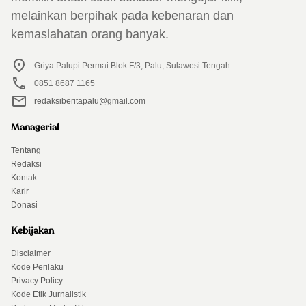
melainkan berpihak pada kebenaran dan
kemaslahatan orang banyak.
Griya Palupi Permai Blok F/3, Palu, Sulawesi Tengah
0851 8687 1165
redaksiberitapalu@gmail.com
Managerial
Tentang
Redaksi
Kontak
Karir
Donasi
Kebijakan
Disclaimer
Kode Perilaku
Privacy Policy
Kode Etik Jurnalistik