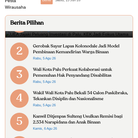
Bisnis
Sabtu, 13 Jun 26
UEA Jajaki Peluang Investasi di Palu, KEK Jadi
1
Berita Pilihan
Fokus Utama
Rabu, 5 Agu 26
Gerobak Sayur Lapas Kolonodale Jadi Model
2
Pembinaan Kemandirian Warga Binaan
Rabu, 5 Agu 26
Wali Kota Palu Perkuat Kolaborasi untuk
3
Pemenuhan Hak Penyandang Disabilitas
Rabu, 5 Agu 26
Wakil Wali Kota Palu Bekali 54 Calon Paskibraka,
4
Tekankan Disiplin dan Nasionalisme
Rabu, 5 Agu 26
Kanwil Ditjenpas Sulteng Usulkan Remisi bagi
5
2.534 Narapidana dan Anak Binaan
Kamis, 6 Agu 26