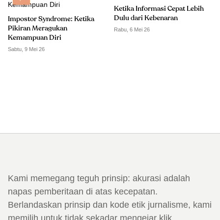
Ketika Informasi Cepat Lebih
Dulu dari Kebenaran
Impostor Syndrome: Ketika
Pikiran Meragukan
Rabu, 6 Mei 26
Kemampuan Diri
Sabtu, 9 Mei 26
Kami memegang teguh prinsip: akurasi adalah
napas pemberitaan di atas kecepatan.
Berlandaskan prinsip dan kode etik jurnalisme, kami
memilih untuk tidak sekadar mengejar klik,