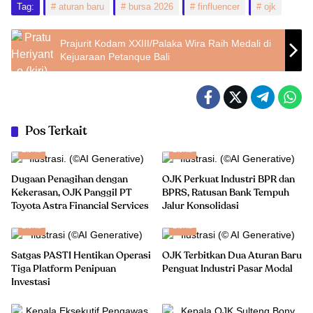
Tag:
aturan baru
bursa 2026
finfluencer
ojk
Prajurit Kodam XXIII/Palaka Wira Raih Medali di
Kejuaraan Petanque Bali
Pos Terkait
Bisnis
Bisnis
Dugaan Penagihan dengan
OJK Perkuat Industri BPR dan
Kekerasan, OJK Panggil PT
BPRS, Ratusan Bank Tempuh
Toyota Astra Financial Services
Jalur Konsolidasi
Bisnis
Bisnis
Satgas PASTI Hentikan Operasi
OJK Terbitkan Dua Aturan Baru
Tiga Platform Penipuan
Penguat Industri Pasar Modal
Investasi