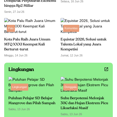
Dongkrak Perputaran Ekonomi
Selasa, 16 Jun 26
hingga Rp2 Miliar
Senin, 27 Jul 26
Palu
Komunitas
Kota Palu Raih Juara Umum
Equistar 2026, Solusi untuk
MTQ XXXI Keempat Kali
Talenta Lokal yang Juara
Berturut-turut
Kompetisi
Minggu, 14 Jun 26
Jumat, 12 Jun 26
Lingkungan
Lingkungan
Donggala
Puluhan Pelajar SD Belajar
Suhu Berpotensi Melonjak
Mangrove dan Pilah Sampah
30C dan Hujan Ekstrem Picu
Likuefaksi Masif
Sabtu, 13 Jun 26
Sabtu, 13 Jun 26