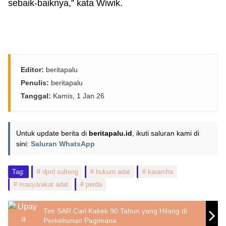
sebaik-baiknya,” kata Wiwik.
Editor:
beritapalu
Penulis:
beritapalu
Tanggal:
Kamis, 1 Jan 26
Untuk update berita di
beritapalu.id
, ikuti saluran kami di
sini:
Saluran WhatsApp
Tag:
dprd sulteng
hukum adat
karamha
masyarakat adat
perda
Tim SAR Cari Kakek 90 Tahun yang Hilang di
Perkebunan Pagimana