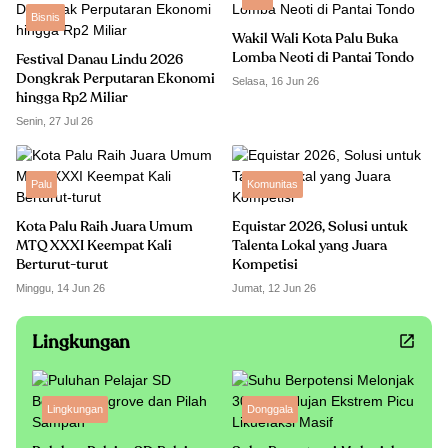
Bisnis
Wakil Wali Kota Palu Buka
Lomba Neoti di Pantai Tondo
Festival Danau Lindu 2026
Dongkrak Perputaran Ekonomi
Selasa, 16 Jun 26
hingga Rp2 Miliar
Senin, 27 Jul 26
Palu
Komunitas
Kota Palu Raih Juara Umum
Equistar 2026, Solusi untuk
MTQ XXXI Keempat Kali
Talenta Lokal yang Juara
Berturut-turut
Kompetisi
Minggu, 14 Jun 26
Jumat, 12 Jun 26
Lingkungan
Lingkungan
Donggala