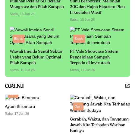
Puluhan Pelajar SD Belajar
Suhu Berpotensi Melonjak
Mangrove dan Pilah Sampah
30C dan Hujan Ekstrem Picu
Likuefaksi Masif
Sabtu, 13 Jun 26
Sabtu, 13 Jun 26
Bisnis
Bisnis
Wawali Imelda Sentil Sektor
PT Vale Showcase Sistem
Usaha yang Belum Optimal
Pengelolaan Sampah
Pilah Sampah
Terpadu di Invirotech
Kamis, 11 Jun 26
Kamis, 11 Jun 26
O.P.I.N.I
Opini
Ayam Biromaru
Opini
Rabu, 17 Jun 26
Gerabah, Waktu, dan Tanggung
Jawab Kita Terhadap Warisan
Budaya