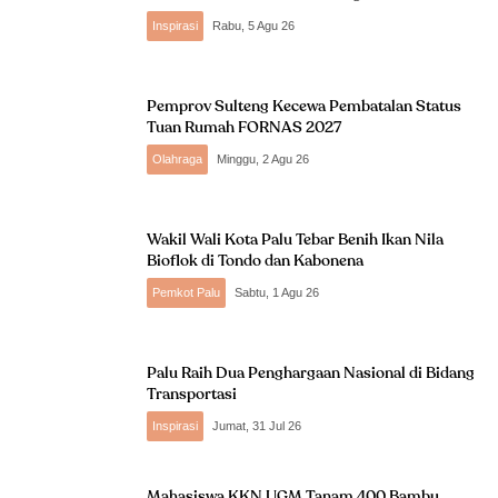
Inspirasi
Rabu, 5 Agu 26
Pemprov Sulteng Kecewa Pembatalan Status
Tuan Rumah FORNAS 2027
Olahraga
Minggu, 2 Agu 26
Wakil Wali Kota Palu Tebar Benih Ikan Nila
Bioflok di Tondo dan Kabonena
Pemkot Palu
Sabtu, 1 Agu 26
Palu Raih Dua Penghargaan Nasional di Bidang
Transportasi
Inspirasi
Jumat, 31 Jul 26
Mahasiswa KKN UGM Tanam 400 Bambu