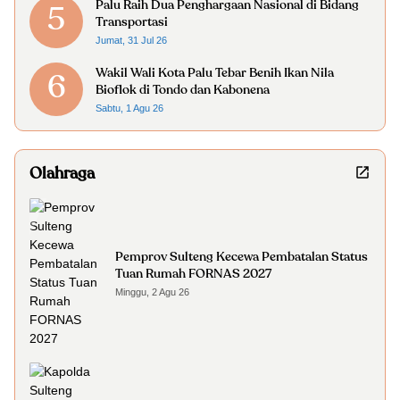
Palu Raih Dua Penghargaan Nasional di Bidang
5
Transportasi
Jumat, 31 Jul 26
Wakil Wali Kota Palu Tebar Benih Ikan Nila
6
Bioflok di Tondo dan Kabonena
Sabtu, 1 Agu 26
Olahraga
Pemprov Sulteng Kecewa Pembatalan Status
Tuan Rumah FORNAS 2027
Minggu, 2 Agu 26