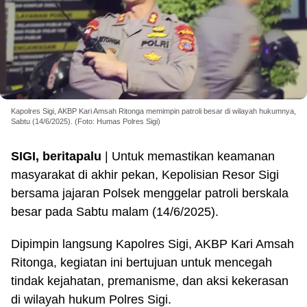
Kapolres Sigi, AKBP Kari Amsah Ritonga memimpin patroli besar di wilayah hukumnya,
Sabtu (14/6/2025). (Foto: Humas Polres Sigi)
SIGI, beritapalu
| Untuk memastikan keamanan
masyarakat di akhir pekan, Kepolisian Resor Sigi
bersama jajaran Polsek menggelar patroli berskala
besar pada Sabtu malam (14/6/2025).
Dipimpin langsung Kapolres Sigi, AKBP Kari Amsah
Ritonga, kegiatan ini bertujuan untuk mencegah
tindak kejahatan, premanisme, dan aksi kekerasan
di wilayah hukum Polres Sigi.