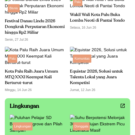
Palu
Bisnis
Wakil Wali Kota Palu Buka
Lomba Neoti di Pantai Tondo
Festival Danau Lindu 2026
Dongkrak Perputaran Ekonomi
Selasa, 16 Jun 26
hingga Rp2 Miliar
Senin, 27 Jul 26
Palu
Komunitas
Kota Palu Raih Juara Umum
Equistar 2026, Solusi untuk
MTQ XXXI Keempat Kali
Talenta Lokal yang Juara
Berturut-turut
Kompetisi
Minggu, 14 Jun 26
Jumat, 12 Jun 26
Lingkungan
Lingkungan
Donggala