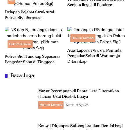
Senjata Ilegal di Pandere
Delapan Pejabat Struktural
Polres Sigi Bergeser
Hukum-Kriminal
Hukum-Kriminal
Atas Laporan Warga, Pemuda
Pengedar Sabu di Watunonju
Polres Sigi Tangkap Sepasang
Ditangkap
Pengedar Sabu di Tinggede
Baca Juga
Mayat Perempuan di Pantai Lere Ditemukan
Hancur Usai Dicabik Buaya
Hukum-Kriminal
Kamis, 6 Agu 26
Kanwil Ditjenpas Sulteng Usulkan Remisi bagi