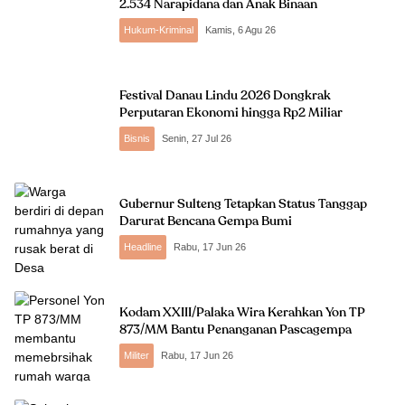
2.534 Narapidana dan Anak Binaan
Hukum-Kriminal
Kamis, 6 Agu 26
Festival Danau Lindu 2026 Dongkrak
Perputaran Ekonomi hingga Rp2 Miliar
Bisnis
Senin, 27 Jul 26
Gubernur Sulteng Tetapkan Status Tanggap
Darurat Bencana Gempa Bumi
Headline
Rabu, 17 Jun 26
Kodam XXIII/Palaka Wira Kerahkan Yon TP
873/MM Bantu Penanganan Pascagempa
Militer
Rabu, 17 Jun 26