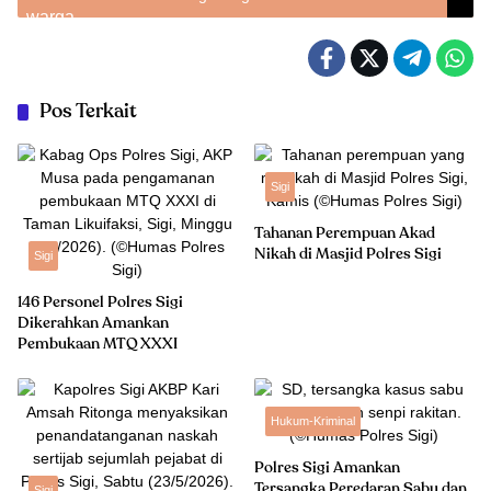
Pos Terkait
Sigi
Tahanan Perempuan Akad
Nikah di Masjid Polres Sigi
Sigi
146 Personel Polres Sigi
Dikerahkan Amankan
Pembukaan MTQ XXXI
Hukum-Kriminal
Polres Sigi Amankan
Tersangka Peredaran Sabu dan
Sigi