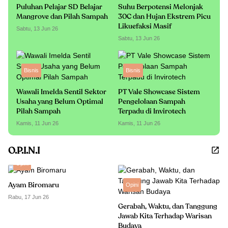
Puluhan Pelajar SD Belajar
Suhu Berpotensi Melonjak
Mangrove dan Pilah Sampah
30C dan Hujan Ekstrem Picu
Likuefaksi Masif
Sabtu, 13 Jun 26
Sabtu, 13 Jun 26
Bisnis
Bisnis
Wawali Imelda Sentil Sektor
PT Vale Showcase Sistem
Usaha yang Belum Optimal
Pengelolaan Sampah
Pilah Sampah
Terpadu di Invirotech
Kamis, 11 Jun 26
Kamis, 11 Jun 26
O.P.I.N.I
Opini
Ayam Biromaru
Opini
Rabu, 17 Jun 26
Gerabah, Waktu, dan Tanggung
Jawab Kita Terhadap Warisan
Budaya