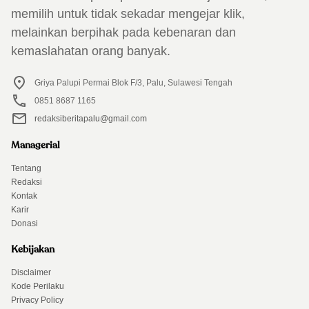
memilih untuk tidak sekadar mengejar klik,
melainkan berpihak pada kebenaran dan
kemaslahatan orang banyak.
Griya Palupi Permai Blok F/3, Palu, Sulawesi Tengah
0851 8687 1165
redaksiberitapalu@gmail.com
Managerial
Tentang
Redaksi
Kontak
Karir
Donasi
Kebijakan
Disclaimer
Kode Perilaku
Privacy Policy