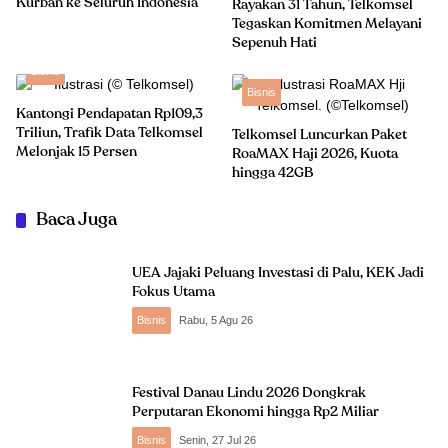
Kurban ke Seluruh Indonesia
Rayakan 31 Tahun, Telkomsel
Tegaskan Komitmen Melayani
Sepenuh Hati
Bisnis
Bisnis
Kantongi Pendapatan Rp109,3
Triliun, Trafik Data Telkomsel
Telkomsel Luncurkan Paket
Melonjak 15 Persen
RoaMAX Haji 2026, Kuota
hingga 42GB
Baca Juga
UEA Jajaki Peluang Investasi di Palu, KEK Jadi
Fokus Utama
Bisnis
Rabu, 5 Agu 26
Festival Danau Lindu 2026 Dongkrak
Perputaran Ekonomi hingga Rp2 Miliar
Bisnis
Senin, 27 Jul 26