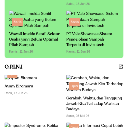
Sabtu, 13 Jun 26
Bisnis
Bisnis
Wawali Imelda Sentil Sektor
PT Vale Showcase Sistem
Usaha yang Belum Optimal
Pengelolaan Sampah
Pilah Sampah
Terpadu di Invirotech
Kamis, 11 Jun 26
Kamis, 11 Jun 26
O.P.I.N.I
Opini
Ayam Biromaru
Opini
Rabu, 17 Jun 26
Gerabah, Waktu, dan Tanggung
Jawab Kita Terhadap Warisan
Budaya
Senin, 25 Mei 26
Opini