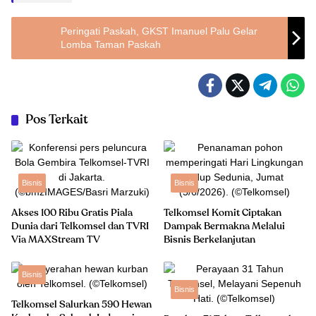
Peringati Paskah, GKST Imanuel Palu Gelar
Lomba Taman Paskah
Pos Terkait
Bisnis
Bisnis
Akses 100 Ribu Gratis Piala
Telkomsel Komit Ciptakan
Dunia dari Telkomsel dan TVRI
Dampak Bermakna Melalui
Via MAXStream TV
Bisnis Berkelanjutan
Bisnis
Bisnis
Telkomsel Salurkan 590 Hewan