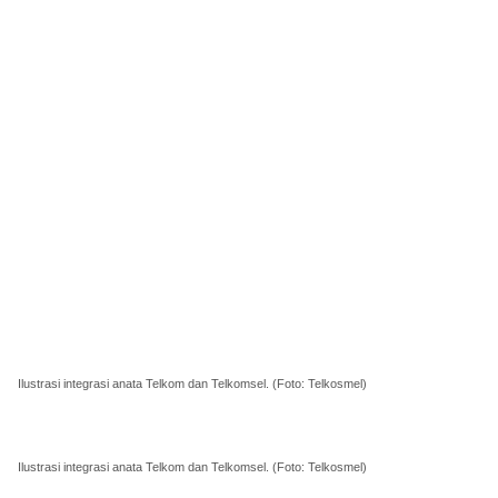
Ilustrasi integrasi anata Telkom dan Telkomsel. (Foto: Telkosmel)
Ilustrasi integrasi anata Telkom dan Telkomsel. (Foto: Telkosmel)