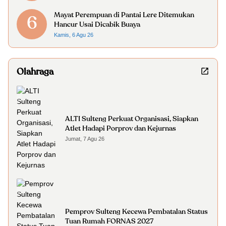
Mayat Perempuan di Pantai Lere Ditemukan
6
Hancur Usai Dicabik Buaya
Kamis, 6 Agu 26
Olahraga
ALTI Sulteng Perkuat Organisasi, Siapkan
Atlet Hadapi Porprov dan Kejurnas
Jumat, 7 Agu 26
Pemprov Sulteng Kecewa Pembatalan Status
Tuan Rumah FORNAS 2027