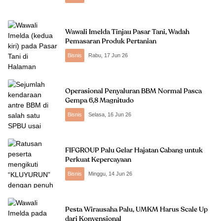
Wawali Imelda Tinjau Pasar Tani, Wadah
Pemasaran Produk Pertanian
Bisnis
Rabu, 17 Jun 26
Operasional Penyaluran BBM Normal Pasca
Gempa 6,8 Magnitudo
Bisnis
Selasa, 16 Jun 26
FIFGROUP Palu Gelar Hajatan Cabang untuk
Perkuat Kepercayaan
Bisnis
Minggu, 14 Jun 26
Pesta Wirausaha Palu, UMKM Harus Scale Up
dari Konvensional