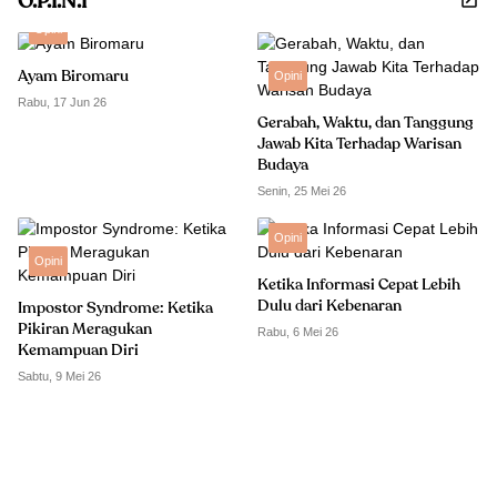
O.P.I.N.I
Opini
Ayam Biromaru
Opini
Rabu, 17 Jun 26
Gerabah, Waktu, dan Tanggung
Jawab Kita Terhadap Warisan
Budaya
Senin, 25 Mei 26
Opini
Opini
Ketika Informasi Cepat Lebih
Dulu dari Kebenaran
Impostor Syndrome: Ketika
Pikiran Meragukan
Rabu, 6 Mei 26
Kemampuan Diri
Sabtu, 9 Mei 26