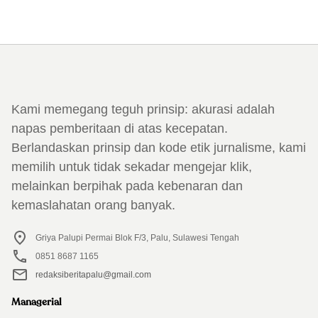
Kami memegang teguh prinsip: akurasi adalah
napas pemberitaan di atas kecepatan.
Berlandaskan prinsip dan kode etik jurnalisme, kami
memilih untuk tidak sekadar mengejar klik,
melainkan berpihak pada kebenaran dan
kemaslahatan orang banyak.
Griya Palupi Permai Blok F/3, Palu, Sulawesi Tengah
0851 8687 1165
redaksiberitapalu@gmail.com
Managerial