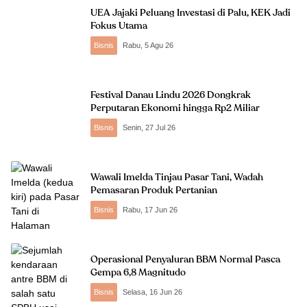
UEA Jajaki Peluang Investasi di Palu, KEK Jadi
Fokus Utama
Bisnis
Rabu, 5 Agu 26
Festival Danau Lindu 2026 Dongkrak
Perputaran Ekonomi hingga Rp2 Miliar
Bisnis
Senin, 27 Jul 26
Wawali Imelda Tinjau Pasar Tani, Wadah
Pemasaran Produk Pertanian
Bisnis
Rabu, 17 Jun 26
Operasional Penyaluran BBM Normal Pasca
Gempa 6,8 Magnitudo
Bisnis
Selasa, 16 Jun 26