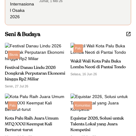
Jumat, 1 Mei 26
Seni & Budaya
Palu
Bisnis
Wakil Wali Kota Palu Buka
Lomba Neoti di Pantai Tondo
Festival Danau Lindu 2026
Dongkrak Perputaran Ekonomi
Selasa, 16 Jun 26
hingga Rp2 Miliar
Senin, 27 Jul 26
Palu
Komunitas
Kota Palu Raih Juara Umum
Equistar 2026, Solusi untuk
MTQ XXXI Keempat Kali
Talenta Lokal yang Juara
Berturut-turut
Kompetisi