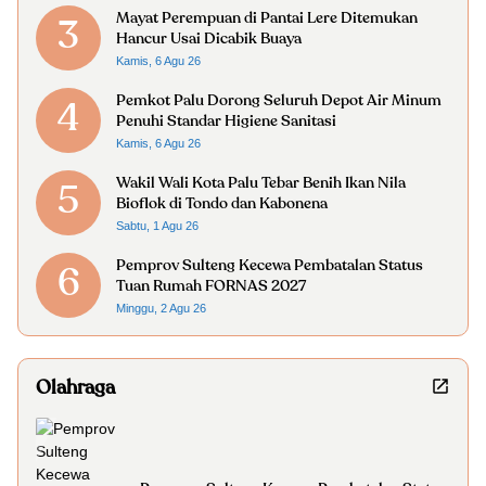
Mayat Perempuan di Pantai Lere Ditemukan
3
Hancur Usai Dicabik Buaya
Kamis, 6 Agu 26
Pemkot Palu Dorong Seluruh Depot Air Minum
4
Penuhi Standar Higiene Sanitasi
Kamis, 6 Agu 26
Wakil Wali Kota Palu Tebar Benih Ikan Nila
5
Bioflok di Tondo dan Kabonena
Sabtu, 1 Agu 26
Pemprov Sulteng Kecewa Pembatalan Status
6
Tuan Rumah FORNAS 2027
Minggu, 2 Agu 26
Olahraga