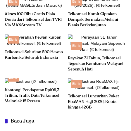
Bisnis
Bisnis
Akses 100 Ribu Gratis Piala
Telkomsel Komit Ciptakan
Dunia dari Telkomsel dan TVRI
Dampak Bermakna Melalui
Via MAXStream TV
Bisnis Berkelanjutan
Bisnis
Bisnis
Telkomsel Salurkan 590 Hewan
Kurban ke Seluruh Indonesia
Rayakan 31 Tahun, Telkomsel
Tegaskan Komitmen Melayani
Sepenuh Hati
Bisnis
Bisnis
Kantongi Pendapatan Rp109,3
Triliun, Trafik Data Telkomsel
Telkomsel Luncurkan Paket
Melonjak 15 Persen
RoaMAX Haji 2026, Kuota
hingga 42GB
Baca Juga