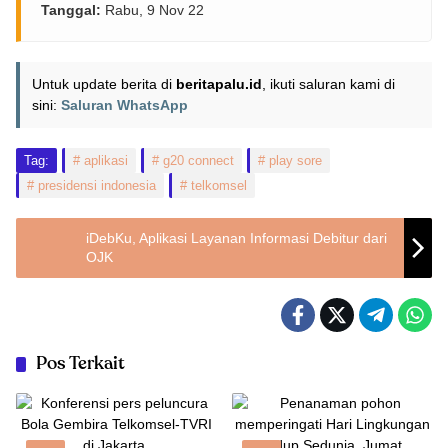
Tanggal:
Rabu, 9 Nov 22
Untuk update berita di
beritapalu.id
, ikuti saluran kami di
sini:
Saluran WhatsApp
Tag:
aplikasi
g20 connect
play sore
presidensi indonesia
telkomsel
iDebKu, Aplikasi Layanan Informasi Debitur dari
OJK
Pos Terkait