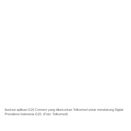
Ilustrasi aplikasi G20 Connect yang diluncurkan Telkomsel untuk mendukung Digital
Presdiensi Indonesia G20. (Foto: Telkomsel)