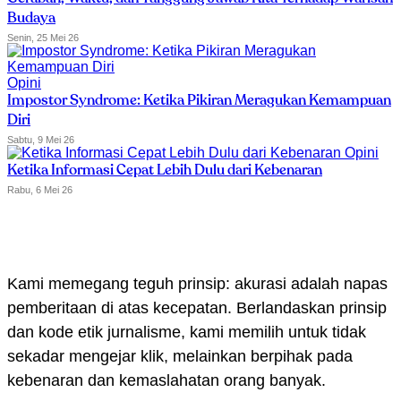
Budaya
Senin, 25 Mei 26
Opini
Impostor Syndrome: Ketika Pikiran Meragukan Kemampuan
Diri
Sabtu, 9 Mei 26
Opini
Ketika Informasi Cepat Lebih Dulu dari Kebenaran
Rabu, 6 Mei 26
Kami memegang teguh prinsip: akurasi adalah napas
pemberitaan di atas kecepatan. Berlandaskan prinsip
dan kode etik jurnalisme, kami memilih untuk tidak
sekadar mengejar klik, melainkan berpihak pada
kebenaran dan kemaslahatan orang banyak.