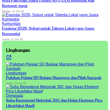
Kota Palu Raih Juara Umum MTQ XXXI Keempat Kali
Berturut-turut
Minggu, 14 Jun 26
Komunitas
Equistar 2026, Solusi untuk Talenta Lokal yang Juara
Kompetisi
Jumat, 12 Jun 26
Lingkungan
Lingkungan
Puluhan Pelajar SD Belajar Mangrove dan Pilah Sampah
Sabtu, 13 Jun 26
Donggala
Suhu Berpotensi Melonjak 30C dan Hujan Ekstrem Picu
Likuefaksi Masif