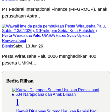
PT Federal International Finance (FIFGROUP), anak
perusahaan Astra…
Pesta Wirausaha Palu, UMKM Harus Scale Up dari
Konvensional
Bisnis
Sabtu, 13 Jun 26
Pesta Wirausaha Palu 2026 menghadirkan 400
peserta UMKM…
Berita Pilihan
1
Kanwil Ditjenpas Sulteng Usulkan Remisi bagi