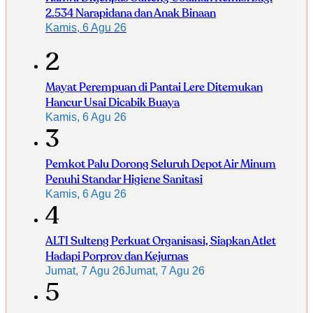
2.534 Narapidana dan Anak Binaan
Kamis, 6 Agu 26
2
Mayat Perempuan di Pantai Lere Ditemukan
Hancur Usai Dicabik Buaya
Kamis, 6 Agu 26
3
Pemkot Palu Dorong Seluruh Depot Air Minum
Penuhi Standar Higiene Sanitasi
Kamis, 6 Agu 26
4
ALTI Sulteng Perkuat Organisasi, Siapkan Atlet
Hadapi Porprov dan Kejurnas
Jumat, 7 Agu 26
Jumat, 7 Agu 26
5