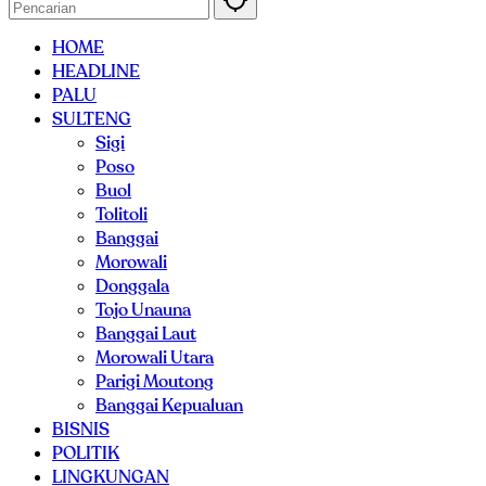
HOME
HEADLINE
PALU
SULTENG
Sigi
Poso
Buol
Tolitoli
Banggai
Morowali
Donggala
Tojo Unauna
Banggai Laut
Morowali Utara
Parigi Moutong
Banggai Kepualuan
BISNIS
POLITIK
LINGKUNGAN