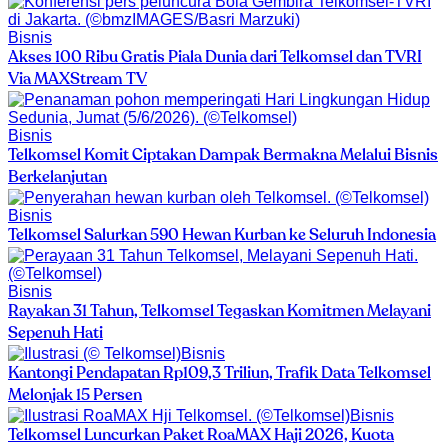
Bisnis
Akses 100 Ribu Gratis Piala Dunia dari Telkomsel dan TVRI
Via MAXStream TV
Bisnis
Telkomsel Komit Ciptakan Dampak Bermakna Melalui Bisnis
Berkelanjutan
Bisnis
Telkomsel Salurkan 590 Hewan Kurban ke Seluruh Indonesia
Bisnis
Rayakan 31 Tahun, Telkomsel Tegaskan Komitmen Melayani
Sepenuh Hati
Bisnis
Kantongi Pendapatan Rp109,3 Triliun, Trafik Data Telkomsel
Melonjak 15 Persen
Bisnis
Telkomsel Luncurkan Paket RoaMAX Haji 2026, Kuota