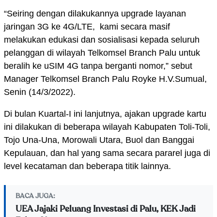
“Seiring dengan dilakukannya upgrade layanan
jaringan 3G ke 4G/LTE, kami secara masif
melakukan edukasi dan sosialisasi kepada seluruh
pelanggan di wilayah Telkomsel Branch Palu untuk
beralih ke uSIM 4G tanpa berganti nomor,” sebut
Manager Telkomsel Branch Palu Royke H.V.Sumual,
Senin (14/3/2022).
Di bulan Kuartal-I ini lanjutnya, ajakan upgrade kartu
ini dilakukan di beberapa wilayah Kabupaten Toli-Toli,
Tojo Una-Una, Morowali Utara, Buol dan Banggai
Kepulauan, dan hal yang sama secara pararel juga di
level kecataman dan beberapa titik lainnya.
BACA JUGA:
UEA Jajaki Peluang Investasi di Palu, KEK Jadi