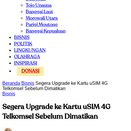
Tojo Unauna
Banggai Laut
Morowali Utara
Parigi Moutong
Banggai Kepualuan
BISNIS
POLITIK
LINGKUNGAN
OLAHRAGA
INSPIRASI
DONASI
Beranda
Bisnis
Segera Upgrade ke Kartu uSIM 4G
Telkomsel Sebelum Dimatikan
Bisnis
Segera Upgrade ke Kartu uSIM 4G
Telkomsel Sebelum Dimatikan