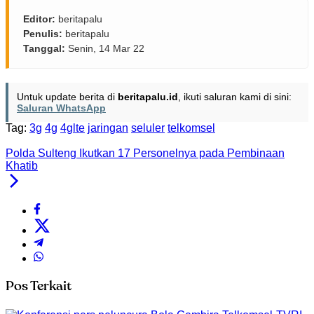
Editor:
beritapalu
Penulis:
beritapalu
Tanggal:
Senin, 14 Mar 22
Untuk update berita di
beritapalu.id
, ikuti saluran kami di sini:
Saluran WhatsApp
Tag:
3g
4g
4glte
jaringan
seluler
telkomsel
Polda Sulteng Ikutkan 17 Personelnya pada Pembinaan
Khatib
Pos Terkait