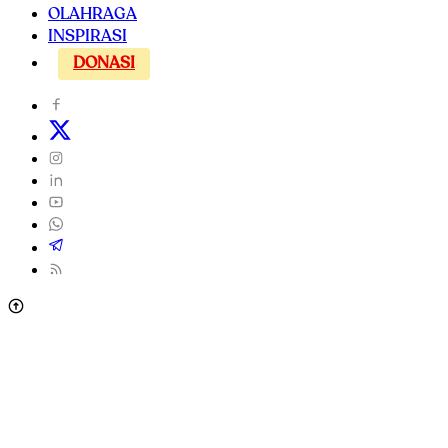
OLAHRAGA
INSPIRASI
DONASI