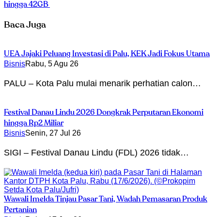
hingga 42GB
Baca Juga
UEA Jajaki Peluang Investasi di Palu, KEK Jadi Fokus Utama
Bisnis
Rabu, 5 Agu 26
PALU – Kota Palu mulai menarik perhatian calon…
Festival Danau Lindu 2026 Dongkrak Perputaran Ekonomi
hingga Rp2 Miliar
Bisnis
Senin, 27 Jul 26
SIGI – Festival Danau Lindu (FDL) 2026 tidak…
Wawali Imelda Tinjau Pasar Tani, Wadah Pemasaran Produk
Pertanian