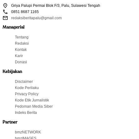
Griya Palupi Permai Blok F/3, Palu, Sulawesi Tengah
0851 8687 1165
redaksiberitapalu@gmail.com
Managerial
Tentang
Redaksi
Kontak
Karir
Donasi
Kebijakan
Disclaimer
Kode Perilaku
Privacy Policy
Kode Etik Jurnalistik
Pedoman Media Siber
Indeks Berita
Partner
bmzNETWORK
bmzIMAGES