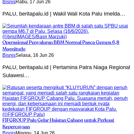
Bisnis
Rabu, 17 Jun 26
PALU, beritapalu.id | Wakil Wali Kota Palu Imelda…
Operasional Penyaluran BBM Normal Pasca Gempa 6,8
Magnitudo
Bisnis
Selasa, 16 Jun 26
PALU, beritapalu.id | Pertamina Patra Niaga Regional
Sulawesi…
FIFGROUP Palu Gelar Hajatan Cabang untuk Perkuat
Kepercayaan
Bisnis
Minggu, 14 Jun 26