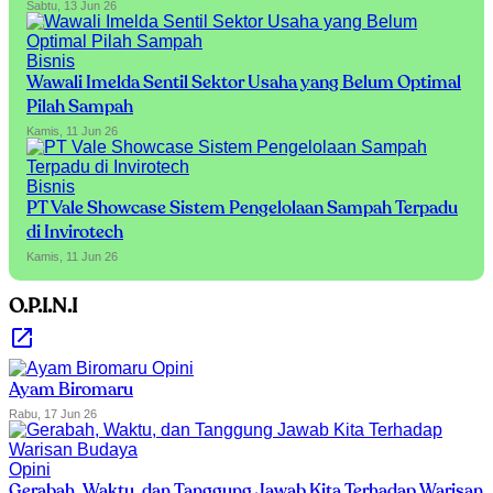
Sabtu, 13 Jun 26
Bisnis
Wawali Imelda Sentil Sektor Usaha yang Belum Optimal
Pilah Sampah
Kamis, 11 Jun 26
Bisnis
PT Vale Showcase Sistem Pengelolaan Sampah Terpadu
di Invirotech
Kamis, 11 Jun 26
O.P.I.N.I
Opini
Ayam Biromaru
Rabu, 17 Jun 26
Opini
Gerabah, Waktu, dan Tanggung Jawab Kita Terhadap Warisan