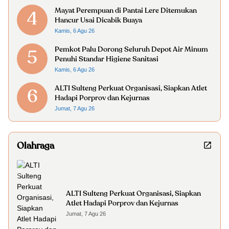
Mayat Perempuan di Pantai Lere Ditemukan
4
Hancur Usai Dicabik Buaya
Kamis, 6 Agu 26
Pemkot Palu Dorong Seluruh Depot Air Minum
5
Penuhi Standar Higiene Sanitasi
Kamis, 6 Agu 26
ALTI Sulteng Perkuat Organisasi, Siapkan Atlet
6
Hadapi Porprov dan Kejurnas
Jumat, 7 Agu 26
Olahraga
ALTI Sulteng Perkuat Organisasi, Siapkan
Atlet Hadapi Porprov dan Kejurnas
Jumat, 7 Agu 26