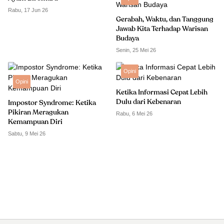
Rabu, 17 Jun 26
Gerabah, Waktu, dan Tanggung
Jawab Kita Terhadap Warisan
Budaya
Senin, 25 Mei 26
Opini
Opini
Ketika Informasi Cepat Lebih
Dulu dari Kebenaran
Impostor Syndrome: Ketika
Pikiran Meragukan
Rabu, 6 Mei 26
Kemampuan Diri
Sabtu, 9 Mei 26