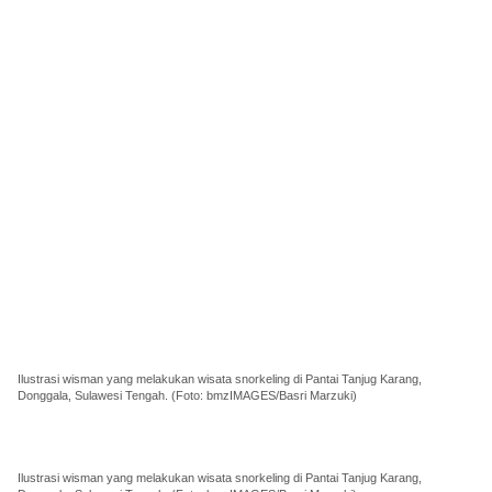
Ilustrasi wisman yang melakukan wisata snorkeling di Pantai Tanjug Karang,
Donggala, Sulawesi Tengah. (Foto: bmzIMAGES/Basri Marzuki)
Ilustrasi wisman yang melakukan wisata snorkeling di Pantai Tanjug Karang,