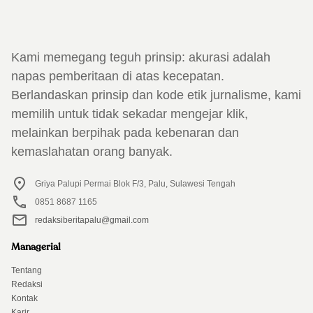
Kami memegang teguh prinsip: akurasi adalah
napas pemberitaan di atas kecepatan.
Berlandaskan prinsip dan kode etik jurnalisme, kami
memilih untuk tidak sekadar mengejar klik,
melainkan berpihak pada kebenaran dan
kemaslahatan orang banyak.
Griya Palupi Permai Blok F/3, Palu, Sulawesi Tengah
0851 8687 1165
redaksiberitapalu@gmail.com
Managerial
Tentang
Redaksi
Kontak
Karir