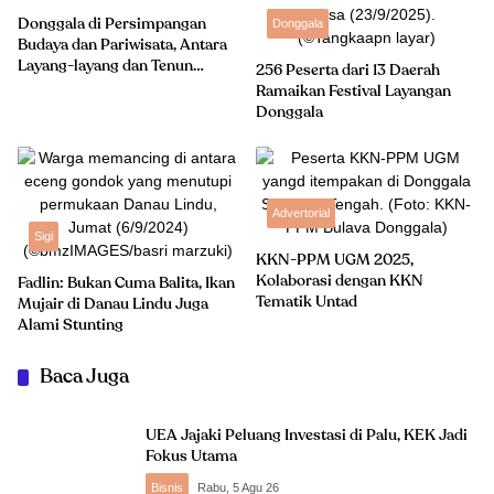
Donggala di Persimpangan
Donggala
Budaya dan Pariwisata, Antara
Layang-layang dan Tenun
256 Peserta dari 13 Daerah
Donggala
Ramaikan Festival Layangan
Donggala
Advertorial
Sigi
KKN-PPM UGM 2025,
Kolaborasi dengan KKN
Fadlin: Bukan Cuma Balita, Ikan
Tematik Untad
Mujair di Danau Lindu Juga
Alami Stunting
Baca Juga
UEA Jajaki Peluang Investasi di Palu, KEK Jadi
Fokus Utama
Bisnis
Rabu, 5 Agu 26