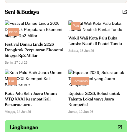
Seni & Budaya
Palu
Bisnis
Wakil Wali Kota Palu Buka
Lomba Neoti di Pantai Tondo
Festival Danau Lindu 2026
Dongkrak Perputaran Ekonomi
Selasa, 16 Jun 26
hingga Rp2 Miliar
Senin, 27 Jul 26
Palu
Komunitas
Kota Palu Raih Juara Umum
Equistar 2026, Solusi untuk
MTQ XXXI Keempat Kali
Talenta Lokal yang Juara
Berturut-turut
Kompetisi
Minggu, 14 Jun 26
Jumat, 12 Jun 26
Lingkungan