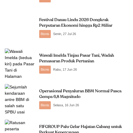
Festival Danau Lindu 2026 Dongkrak
Perputaran Ekonomi hingga Rp2 Miliar
Bisnis
Senin, 27 Jul 26
Wawali Imelda Tinjau Pasar Tani, Wadah
Pemasaran Produk Pertanian
Bisnis
Rabu, 17 Jun 26
Operasional Penyaluran BBM Normal Pasca
Gempa 6,8 Magnitudo
Bisnis
Selasa, 16 Jun 26
FIFGROUP Palu Gelar Hajatan Cabang untuk
Perkuat Kepercayaan