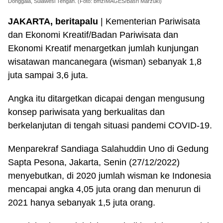
Donggala, Sulawesi Tengah. (Foto: bmzIMAGES/Basri Marzuki)
JAKARTA, beritapalu
| Kementerian Pariwisata
dan Ekonomi Kreatif/Badan Pariwisata dan
Ekonomi Kreatif menargetkan jumlah kunjungan
wisatawan mancanegara (wisman) sebanyak 1,8
juta sampai 3,6 juta.
Angka itu ditargetkan dicapai dengan mengusung
konsep pariwisata yang berkualitas dan
berkelanjutan di tengah situasi pandemi COVID-19.
Menparekraf Sandiaga Salahuddin Uno di Gedung
Sapta Pesona, Jakarta, Senin (27/12/2022)
menyebutkan, di 2020 jumlah wisman ke Indonesia
mencapai angka 4,05 juta orang dan menurun di
2021 hanya sebanyak 1,5 juta orang.