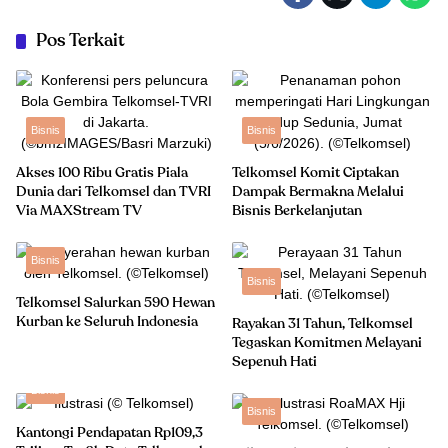
Pos Terkait
Bisnis
Bisnis
Akses 100 Ribu Gratis Piala
Telkomsel Komit Ciptakan
Dunia dari Telkomsel dan TVRI
Dampak Bermakna Melalui
Via MAXStream TV
Bisnis Berkelanjutan
Bisnis
Bisnis
Telkomsel Salurkan 590 Hewan
Kurban ke Seluruh Indonesia
Rayakan 31 Tahun, Telkomsel
Tegaskan Komitmen Melayani
Sepenuh Hati
Bisnis
Bisnis
Kantongi Pendapatan Rp109,3