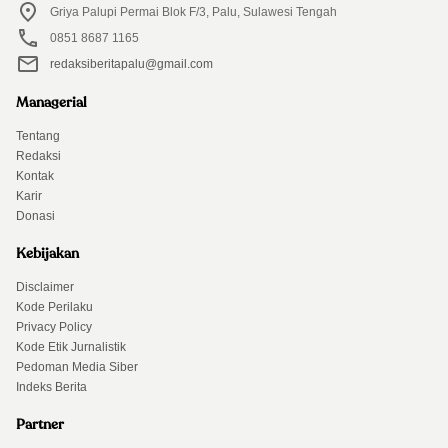
Griya Palupi Permai Blok F/3, Palu, Sulawesi Tengah
0851 8687 1165
redaksiberitapalu@gmail.com
Managerial
Tentang
Redaksi
Kontak
Karir
Donasi
Kebijakan
Disclaimer
Kode Perilaku
Privacy Policy
Kode Etik Jurnalistik
Pedoman Media Siber
Indeks Berita
Partner