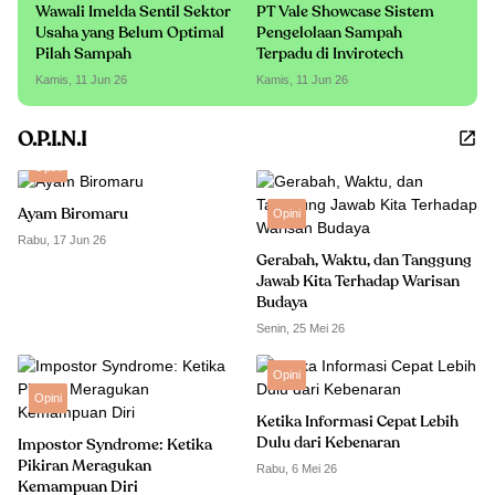
Wawali Imelda Sentil Sektor
PT Vale Showcase Sistem
Usaha yang Belum Optimal
Pengelolaan Sampah
Pilah Sampah
Terpadu di Invirotech
Kamis, 11 Jun 26
Kamis, 11 Jun 26
O.P.I.N.I
Opini
Ayam Biromaru
Opini
Rabu, 17 Jun 26
Gerabah, Waktu, dan Tanggung
Jawab Kita Terhadap Warisan
Budaya
Senin, 25 Mei 26
Opini
Opini
Ketika Informasi Cepat Lebih
Dulu dari Kebenaran
Impostor Syndrome: Ketika
Pikiran Meragukan
Rabu, 6 Mei 26
Kemampuan Diri