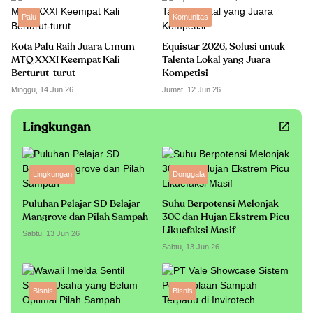
Palu
Komunitas
Kota Palu Raih Juara Umum
Equistar 2026, Solusi untuk
MTQ XXXI Keempat Kali
Talenta Lokal yang Juara
Berturut-turut
Kompetisi
Minggu, 14 Jun 26
Jumat, 12 Jun 26
Lingkungan
Lingkungan
Donggala
Puluhan Pelajar SD Belajar
Suhu Berpotensi Melonjak
Mangrove dan Pilah Sampah
30C dan Hujan Ekstrem Picu
Likuefaksi Masif
Sabtu, 13 Jun 26
Sabtu, 13 Jun 26
Bisnis
Bisnis