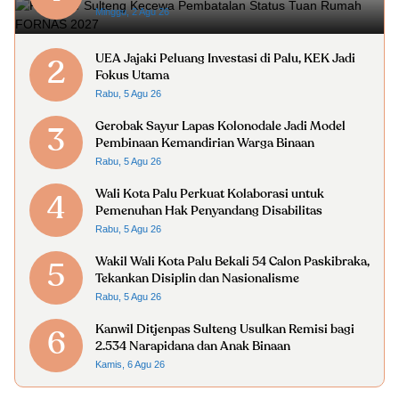
Minggu, 2 Agu 26
UEA Jajaki Peluang Investasi di Palu, KEK Jadi
2
Fokus Utama
Rabu, 5 Agu 26
Gerobak Sayur Lapas Kolonodale Jadi Model
3
Pembinaan Kemandirian Warga Binaan
Rabu, 5 Agu 26
Wali Kota Palu Perkuat Kolaborasi untuk
4
Pemenuhan Hak Penyandang Disabilitas
Rabu, 5 Agu 26
Wakil Wali Kota Palu Bekali 54 Calon Paskibraka,
5
Tekankan Disiplin dan Nasionalisme
Rabu, 5 Agu 26
Kanwil Ditjenpas Sulteng Usulkan Remisi bagi
6
2.534 Narapidana dan Anak Binaan
Kamis, 6 Agu 26