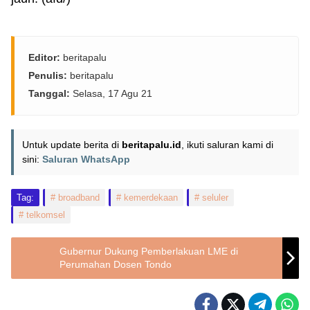
Editor:
beritapalu
Penulis:
beritapalu
Tanggal:
Selasa, 17 Agu 21
Untuk update berita di
beritapalu.id
, ikuti saluran kami di
sini:
Saluran WhatsApp
Tag:
broadband
kemerdekaan
seluler
telkomsel
Gubernur Dukung Pemberlakuan LME di
Perumahan Dosen Tondo