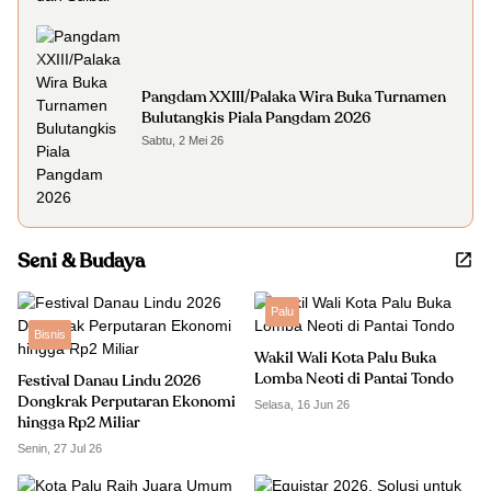
Pangdam XXIII/Palaka Wira Buka Turnamen
Bulutangkis Piala Pangdam 2026
Sabtu, 2 Mei 26
Seni & Budaya
Palu
Bisnis
Wakil Wali Kota Palu Buka
Lomba Neoti di Pantai Tondo
Festival Danau Lindu 2026
Dongkrak Perputaran Ekonomi
Selasa, 16 Jun 26
hingga Rp2 Miliar
Senin, 27 Jul 26