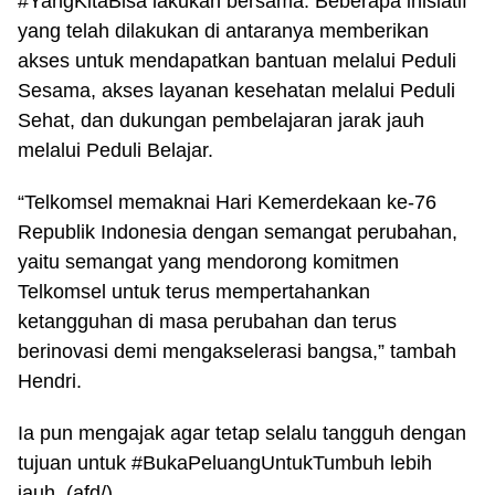
#YangKitaBisa lakukan bersama. Beberapa inisiatif
yang telah dilakukan di antaranya memberikan
akses untuk mendapatkan bantuan melalui Peduli
Sesama, akses layanan kesehatan melalui Peduli
Sehat, dan dukungan pembelajaran jarak jauh
melalui Peduli Belajar.
“Telkomsel memaknai Hari Kemerdekaan ke-76
Republik Indonesia dengan semangat perubahan,
yaitu semangat yang mendorong komitmen
Telkomsel untuk terus mempertahankan
ketangguhan di masa perubahan dan terus
berinovasi demi mengakselerasi bangsa,” tambah
Hendri.
Ia pun mengajak agar tetap selalu tangguh dengan
tujuan untuk #BukaPeluangUntukTumbuh lebih
jauh. (afd/)