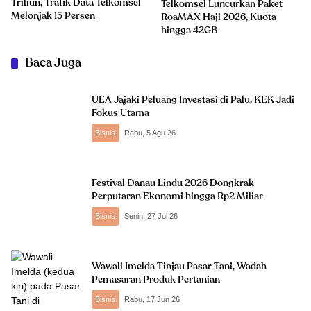
Triliun, Trafik Data Telkomsel
Telkomsel Luncurkan Paket
Melonjak 15 Persen
RoaMAX Haji 2026, Kuota
hingga 42GB
Baca Juga
UEA Jajaki Peluang Investasi di Palu, KEK Jadi
Fokus Utama
Bisnis
Rabu, 5 Agu 26
Festival Danau Lindu 2026 Dongkrak
Perputaran Ekonomi hingga Rp2 Miliar
Bisnis
Senin, 27 Jul 26
Wawali Imelda Tinjau Pasar Tani, Wadah
Pemasaran Produk Pertanian
Bisnis
Rabu, 17 Jun 26