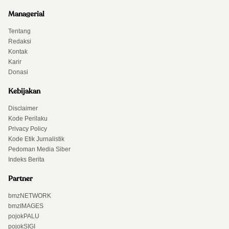
Managerial
Tentang
Redaksi
Kontak
Karir
Donasi
Kebijakan
Disclaimer
Kode Perilaku
Privacy Policy
Kode Etik Jurnalistik
Pedoman Media Siber
Indeks Berita
Partner
bmzNETWORK
bmzIMAGES
pojokPALU
pojokSIGI