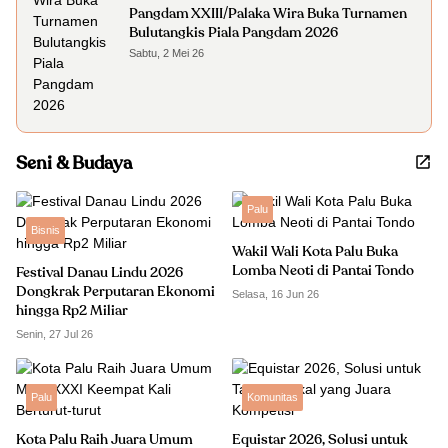
Pangdam XXIII/Palaka Wira Buka Turnamen
Bulutangkis Piala Pangdam 2026
Sabtu, 2 Mei 26
Seni & Budaya
Palu
Bisnis
Wakil Wali Kota Palu Buka
Lomba Neoti di Pantai Tondo
Festival Danau Lindu 2026
Dongkrak Perputaran Ekonomi
Selasa, 16 Jun 26
hingga Rp2 Miliar
Senin, 27 Jul 26
Palu
Komunitas
Kota Palu Raih Juara Umum
Equistar 2026, Solusi untuk