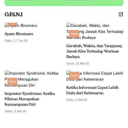
O.P.I.N.I
Opini
Ayam Biromaru
Opini
Rabu, 17 Jun 26
Gerabah, Waktu, dan Tanggung
Jawab Kita Terhadap Warisan
Budaya
Senin, 25 Mei 26
Opini
Opini
Ketika Informasi Cepat Lebih
Dulu dari Kebenaran
Impostor Syndrome: Ketika
Pikiran Meragukan
Rabu, 6 Mei 26
Kemampuan Diri
Sabtu, 9 Mei 26