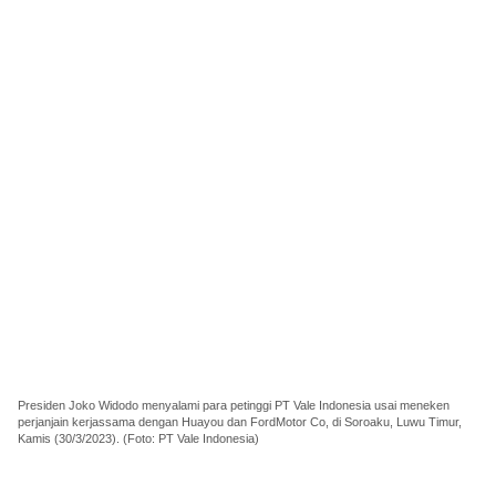
Presiden Joko Widodo menyalami para petinggi PT Vale Indonesia usai meneken
perjanjain kerjassama dengan Huayou dan FordMotor Co, di Soroaku, Luwu Timur,
Kamis (30/3/2023). (Foto: PT Vale Indonesia)