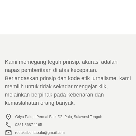
Kami memegang teguh prinsip: akurasi adalah
napas pemberitaan di atas kecepatan.
Berlandaskan prinsip dan kode etik jurnalisme, kami
memilih untuk tidak sekadar mengejar klik,
melainkan berpihak pada kebenaran dan
kemaslahatan orang banyak.
Griya Palupi Permai Blok F/3, Palu, Sulawesi Tengah
0851 8687 1165
redaksiberitapalu@gmail.com