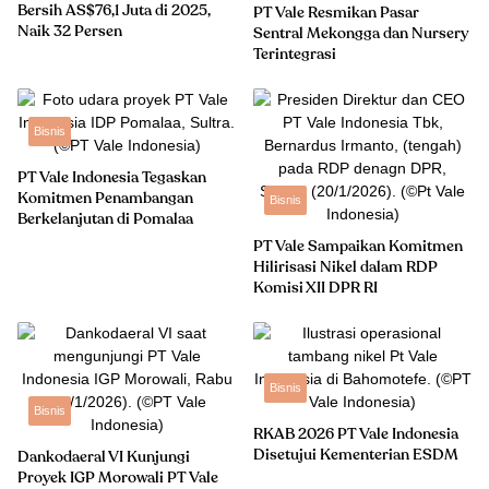
Bersih AS$76,1 Juta di 2025,
PT Vale Resmikan Pasar
Naik 32 Persen
Sentral Mekongga dan Nursery
Terintegrasi
Bisnis
PT Vale Indonesia Tegaskan
Komitmen Penambangan
Bisnis
Berkelanjutan di Pomalaa
PT Vale Sampaikan Komitmen
Hilirisasi Nikel dalam RDP
Komisi XII DPR RI
Bisnis
Bisnis
RKAB 2026 PT Vale Indonesia
Disetujui Kementerian ESDM
Dankodaeral VI Kunjungi
Proyek IGP Morowali PT Vale