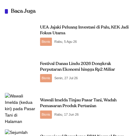
Baca Juga
UEA Jajaki Peluang Investasi di Palu, KEK Jadi
Fokus Utama
Bisnis
Rabu, 5 Agu 26
Festival Danau Lindu 2026 Dongkrak
Perputaran Ekonomi hingga Rp2 Miliar
Bisnis
Senin, 27 Jul 26
Wawali Imelda Tinjau Pasar Tani, Wadah
Pemasaran Produk Pertanian
Bisnis
Rabu, 17 Jun 26