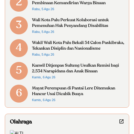
2
Pembinaan Kemandirian Warga Binaan
Rabu, 5 Agu 26
Wali Kota Palu Perkuat Kolaborasi untuk
3
Pemenuhan Hak Penyandang Disabilitas
Rabu, 5 Agu 26
Wakil Wali Kota Palu Bekali 54 Calon Paskibraka,
4
Tekankan Disiplin dan Nasionalisme
Rabu, 5 Agu 26
Kanwil Ditjenpas Sulteng Usulkan Remisi bagi
5
2.534 Narapidana dan Anak Binaan
Kamis, 6 Agu 26
Mayat Perempuan di Pantai Lere Ditemukan
6
Hancur Usai Dicabik Buaya
Kamis, 6 Agu 26
Olahraga