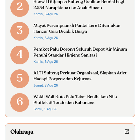
Kanwil Ditjenpas Sulteng Usulkan Remisi bagi
2
2.534 Narapidana dan Anak Binaan
Kamis, 6 Agu 26
Mayat Perempuan di Pantai Lere Ditemukan
3
Hancur Usai Dicabik Buaya
Kamis, 6 Agu 26
Pemkot Palu Dorong Seluruh Depot Air Minum
4
Penuhi Standar Higiene Sanitasi
Kamis, 6 Agu 26
ALTI Sulteng Perkuat Organisasi, Siapkan Atlet
5
Hadapi Porprov dan Kejurnas
Jumat, 7 Agu 26
Wakil Wali Kota Palu Tebar Benih Ikan Nila
6
Bioflok di Tondo dan Kabonena
Sabtu, 1 Agu 26
Olahraga