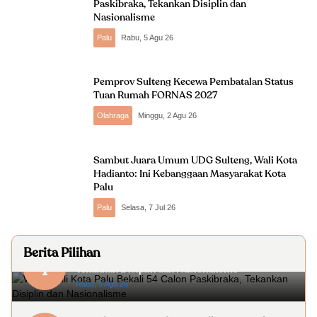
Paskibraka, Tekankan Disiplin dan
Nasionalisme
Palu
Rabu, 5 Agu 26
Pemprov Sulteng Kecewa Pembatalan Status
Tuan Rumah FORNAS 2027
Olahraga
Minggu, 2 Agu 26
Sambut Juara Umum UDG Sulteng, Wali Kota
Hadianto: Ini Kebanggaan Masyarakat Kota
Palu
Palu
Selasa, 7 Jul 26
Berita Pilihan
Wakil Wali Kota Palu Bekali 54 Calon Paskibraka,
1
Tekankan Disiplin dan Nasionalisme
Rabu, 5 Agu 26