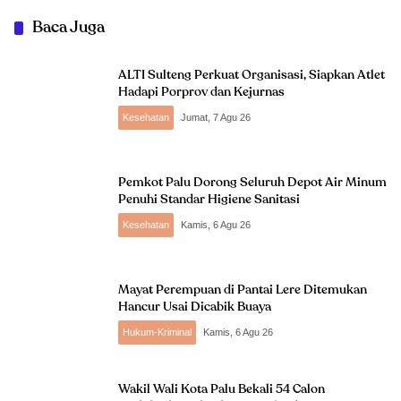
Baca Juga
ALTI Sulteng Perkuat Organisasi, Siapkan Atlet
Hadapi Porprov dan Kejurnas
Kesehatan
Jumat, 7 Agu 26
Pemkot Palu Dorong Seluruh Depot Air Minum
Penuhi Standar Higiene Sanitasi
Kesehatan
Kamis, 6 Agu 26
Mayat Perempuan di Pantai Lere Ditemukan
Hancur Usai Dicabik Buaya
Hukum-Kriminal
Kamis, 6 Agu 26
Wakil Wali Kota Palu Bekali 54 Calon