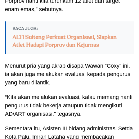
Porprov nanti kita turunkam 12 atlet dan target
enam emas,” sebutnya.
BACA JUGA:
ALTI Sulteng Perkuat Organisasi, Siapkan
Atlet Hadapi Porprov dan Kejurnas
Menurut pria yang akrab disapa Wawan “Coxy” ini,
ia akan juga melakukan evaluasi kepada pengurus
yang baru dilantik.
“Kita akan melalukan evaluasi, kalau memang nanti
pengurus tidak bekerja ataupun tidak mengikuti
AD/ART organisasi,” tegasnya.
Sementara itu, Asisten III bidang administrasi Setda
Kota Palu, Imran Lataha yang membacakan