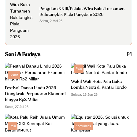
Pangdam XXIII/Palaka Wira Buka Turnamen
Bulutangkis Piala Pangdam 2026
Sabtu, 2 Mei 26
Seni & Budaya
Palu
Bisnis
Wakil Wali Kota Palu Buka
Lomba Neoti di Pantai Tondo
Festival Danau Lindu 2026
Dongkrak Perputaran Ekonomi
Selasa, 16 Jun 26
hingga Rp2 Miliar
Senin, 27 Jul 26
Palu
Komunitas