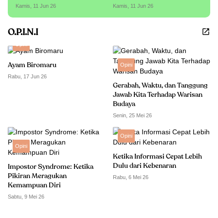
Kamis, 11 Jun 26
Kamis, 11 Jun 26
O.P.I.N.I
Opini
Ayam Biromaru
Opini
Rabu, 17 Jun 26
Gerabah, Waktu, dan Tanggung
Jawab Kita Terhadap Warisan
Budaya
Senin, 25 Mei 26
Opini
Opini
Ketika Informasi Cepat Lebih
Dulu dari Kebenaran
Impostor Syndrome: Ketika
Pikiran Meragukan
Rabu, 6 Mei 26
Kemampuan Diri
Sabtu, 9 Mei 26