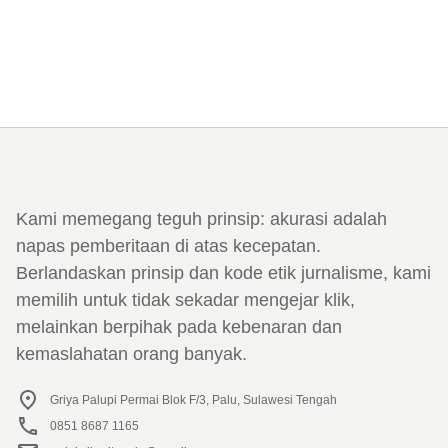
Kami memegang teguh prinsip: akurasi adalah
napas pemberitaan di atas kecepatan.
Berlandaskan prinsip dan kode etik jurnalisme, kami
memilih untuk tidak sekadar mengejar klik,
melainkan berpihak pada kebenaran dan
kemaslahatan orang banyak.
Griya Palupi Permai Blok F/3, Palu, Sulawesi Tengah
0851 8687 1165