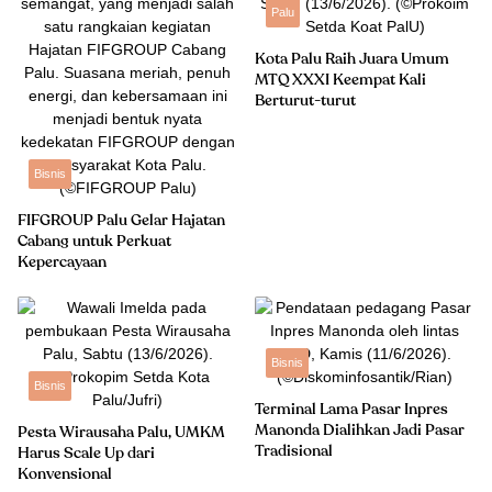
Palu
Kota Palu Raih Juara Umum
MTQ XXXI Keempat Kali
Berturut-turut
Bisnis
FIFGROUP Palu Gelar Hajatan
Cabang untuk Perkuat
Kepercayaan
Bisnis
Bisnis
Terminal Lama Pasar Inpres
Manonda Dialihkan Jadi Pasar
Pesta Wirausaha Palu, UMKM
Tradisional
Harus Scale Up dari
Konvensional