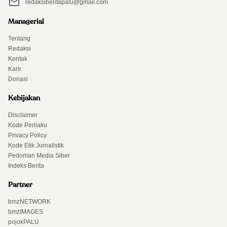
redaksiberitapalu@gmail.com
Managerial
Tentang
Redaksi
Kontak
Karir
Donasi
Kebijakan
Disclaimer
Kode Perilaku
Privacy Policy
Kode Etik Jurnalistik
Pedoman Media Siber
Indeks Berita
Partner
bmzNETWORK
bmzIMAGES
pojokPALU