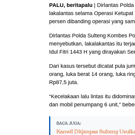
PALU, beritapalu
| Dirlantas Polda
lakalantas selama Operasi Ketupat 
persen dibanding operasi yang sa
Dirlantas Polda Sulteng Kombes Po
menyebutkan, lakalakantas itu terj
Idul Fitri 1443 H yang dirayakan Se
Dari kasus tersebut dicatat pula j
orang, luka berat 14 orang, luka ri
Rp87,5 juta.
“Kecelakaan lalu lintas itu didomin
dan mobil penumpang 6 unit,” bebe
BACA JUGA:
Kanwil Ditjenpas Sulteng Usulk