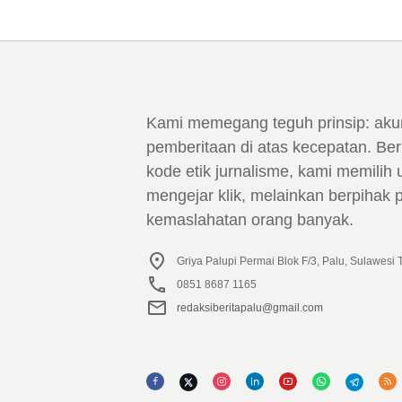
Kami memegang teguh prinsip: aku
pemberitaan di atas kecepatan. Ber
kode etik jurnalisme, kami memilih 
mengejar klik, melainkan berpihak
kemaslahatan orang banyak.
Griya Palupi Permai Blok F/3, Palu, Sulawesi
0851 8687 1165
redaksiberitapalu@gmail.com