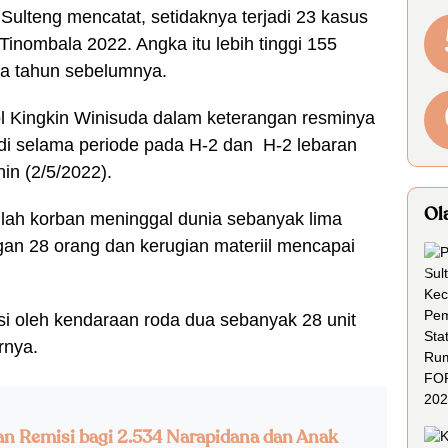
 Sulteng mencatat, setidaknya terjadi 23 kasus
Tinombala 2022. Angka itu lebih tinggi 155
ma tahun sebelumnya.
l Kingkin Winisuda dalam keterangan resminya
adi selama periode pada H-2 dan H-2 lebaran
nin (2/5/2022).
Ol
umlah korban meninggal dunia sebanyak lima
ngan 28 orang dan kerugian materiil mencapai
asi oleh kendaraan roda dua sebanyak 28 unit
rnya.
an Remisi bagi 2.534 Narapidana dan Anak