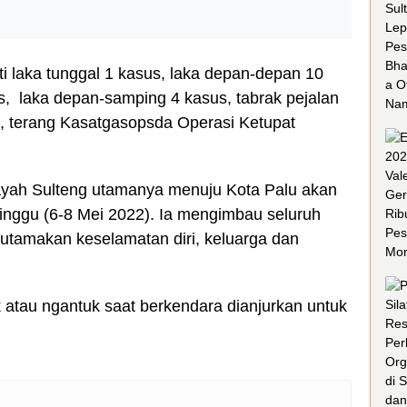
ti laka tunggal 1 kasus, laka depan-depan 10
s, laka depan-samping 4 kasus, tabrak pejalan
us, terang Kasatgasopsda Operasi Ketupat
ilayah Sulteng utamanya menuju Kota Palu akan
nggu (6-8 Mei 2022). Ia mengimbau seluruh
gutamakan keselamatan diri, keluarga dan
pek atau ngantuk saat berkendara dianjurkan untuk