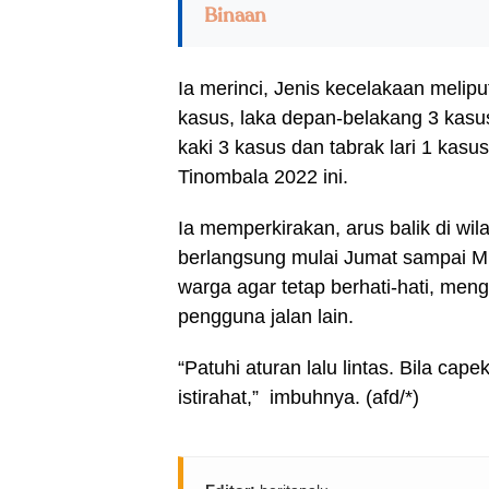
Binaan
Ia merinci, Jenis kecelakaan melipu
kasus, laka depan-belakang 3 kasu
kaki 3 kasus dan tabrak lari 1 kas
Tinombala 2022 ini.
Ia memperkirakan, arus balik di w
berlangsung mulai Jumat sampai Mi
warga agar tetap berhati-hati, men
pengguna jalan lain.
“Patuhi aturan lalu lintas. Bila ca
istirahat,” imbuhnya. (afd/*)