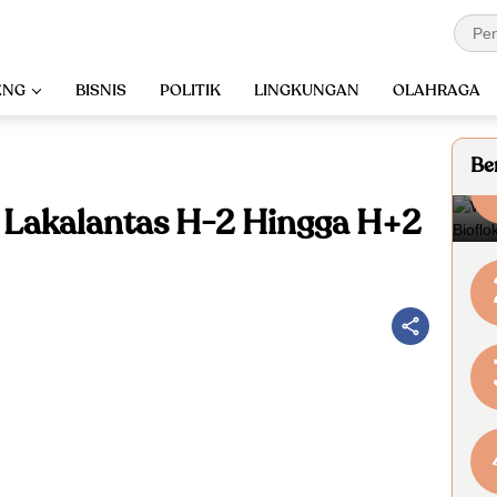
ENG
BISNIS
POLITIK
LINGKUNGAN
OLAHRAGA
Ber
s Lakalantas H-2 Hingga H+2