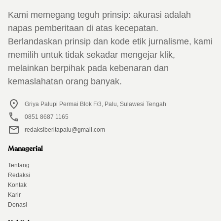
Kami memegang teguh prinsip: akurasi adalah
napas pemberitaan di atas kecepatan.
Berlandaskan prinsip dan kode etik jurnalisme, kami
memilih untuk tidak sekadar mengejar klik,
melainkan berpihak pada kebenaran dan
kemaslahatan orang banyak.
Griya Palupi Permai Blok F/3, Palu, Sulawesi Tengah
0851 8687 1165
redaksiberitapalu@gmail.com
Managerial
Tentang
Redaksi
Kontak
Karir
Donasi