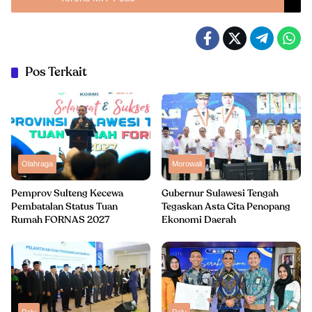
Pos Terkait
Olahraga
Morowali
Pemprov Sulteng Kecewa
Gubernur Sulawesi Tengah
Pembatalan Status Tuan
Tegaskan Asta Cita Penopang
Rumah FORNAS 2027
Ekonomi Daerah