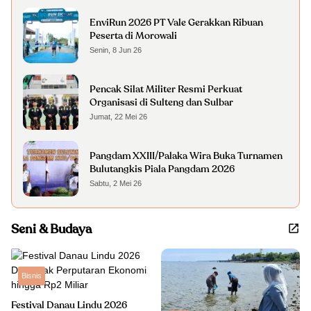
EnviRun 2026 PT Vale Gerakkan Ribuan
Peserta di Morowali
Senin, 8 Jun 26
Pencak Silat Militer Resmi Perkuat
Organisasi di Sulteng dan Sulbar
Jumat, 22 Mei 26
Pangdam XXIII/Palaka Wira Buka Turnamen
Bulutangkis Piala Pangdam 2026
Sabtu, 2 Mei 26
Seni & Budaya
Bisnis
Festival Danau Lindu 2026