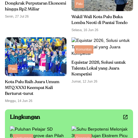
Dongkrak Perputaran Ekonomi
Palu
hingga Rp2 Miliar
Senin, 27 Jul 26
Wakil Wali Kota Palu Buka
Lomba Neoti di Pantai Tondo
Selasa, 16 Jun 26
Komunitas
Equistar 2026, Solusi untuk
Talenta Lokal yang Juara
Palu
Kompetisi
Jumat, 12 Jun 26
Kota Palu Raih Juara Umum
MTQ XXXI Keempat Kali
Berturut-turut
Minggu, 14 Jun 26
Lingkungan
Lingkungan
Donggala