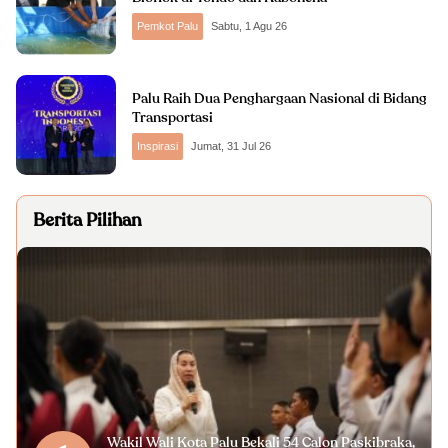
Pemkot Palu
Sabtu, 1 Agu 26
Palu Raih Dua Penghargaan Nasional di Bidang
Transportasi
Inspirasi
Jumat, 31 Jul 26
Berita Pilihan
Wakil Wali Kota Palu Bekali 54 Calon Paskibraka,