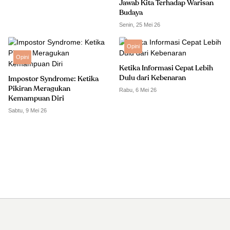
Jawab Kita Terhadap Warisan
Budaya
Senin, 25 Mei 26
Opini
Opini
Ketika Informasi Cepat Lebih
Dulu dari Kebenaran
Impostor Syndrome: Ketika
Pikiran Meragukan
Rabu, 6 Mei 26
Kemampuan Diri
Sabtu, 9 Mei 26