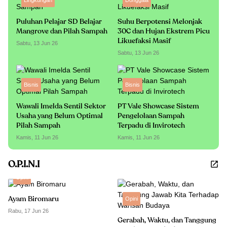
Puluhan Pelajar SD Belajar
Suhu Berpotensi Melonjak
Mangrove dan Pilah Sampah
30C dan Hujan Ekstrem Picu
Likuefaksi Masif
Sabtu, 13 Jun 26
Sabtu, 13 Jun 26
Bisnis
Bisnis
Wawali Imelda Sentil Sektor
PT Vale Showcase Sistem
Usaha yang Belum Optimal
Pengelolaan Sampah
Pilah Sampah
Terpadu di Invirotech
Kamis, 11 Jun 26
Kamis, 11 Jun 26
O.P.I.N.I
Opini
Ayam Biromaru
Opini
Rabu, 17 Jun 26
Gerabah, Waktu, dan Tanggung