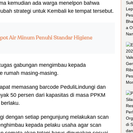
ak lama kemudian ada warga menelpon bahwa
ubah strategi untuk Kembali ke tempat tersebut.
pot Air Minum Penuhi Standar Higiene
 petugas gabungan mengimbau kepada
ke rumah masing-masing.
 dapat memasang barcode PeduliLindungi dan
ak 50 persen dari kapasitas di masa PPKM
 berlaku.
ngi dengan setiap pengunjung melakukan scan
menghimbau kepada pelaku usaha agar scan