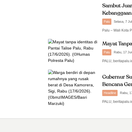
Sambut Juar
Kebanggaan 
Palu
Selasa, 7 Ju
Palu – Wali Kota
Mayat Tanpa 
Palu
Rabu, 17 Ju
PALU, beritapalu.
Gubernur Su
Bencana Ge
Headline
Rabu, 1
PALU, beritapalu.