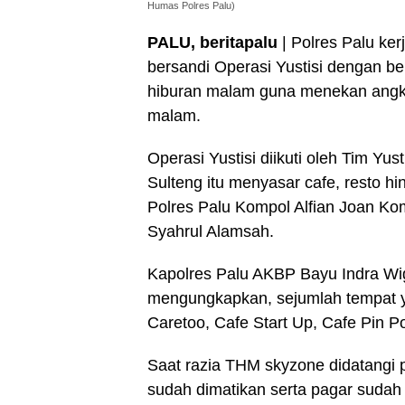
Humas Polres Palu)
PALU, beritapalu
| Polres Palu ke
bersandi Operasi Yustisi dengan be
hiburan malam guna menekan angka
malam.
Operasi Yustisi diikuti oleh Tim Yus
Sulteng itu menyasar cafe, resto 
Polres Palu Kompol Alfian Joan Ko
Syahrul Alamsah.
Kapolres Palu AKBP Bayu Indra Wi
mengungkapkan, sejumlah tempat yan
Caretoo, Cafe Start Up, Cafe Pin P
Saat razia THM skyzone didatangi 
sudah dimatikan serta pagar sudah 