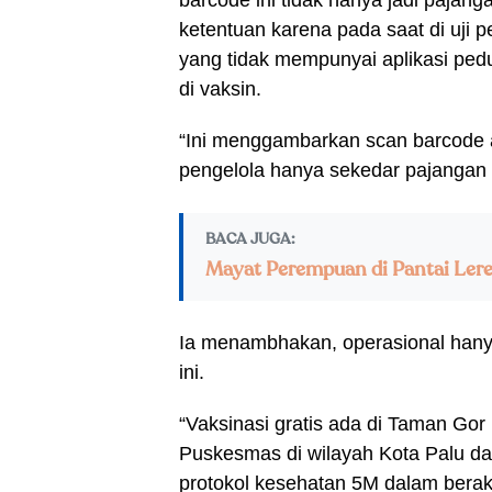
barcode ini tidak hanya jadi pajan
ketentuan karena pada saat di uji
yang tidak mempunyai aplikasi ped
di vaksin.
“Ini menggambarkan scan barcode a
pengelola hanya sekedar pajangan 
BACA JUGA:
Mayat Perempuan di Pantai Ler
Ia menambhakan, operasional hany
ini.
“Vaksinasi gratis ada di Taman Gor 
Puskesmas di wilayah Kota Palu da
protokol kesehatan 5M dalam berakti