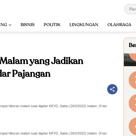
ENG
BISNIS
POLITIK
LINGKUNGAN
OLAHRAGA
Ber
 Malam yang Jadikan
dar Pajangan
pat hiburan malam saat digelar KRYD, Sabtu (26/2/2022) malam. (Foto:
pat hiburan malam saat digelar KRYD, Sabtu (26/2/2022) malam. (Foto: