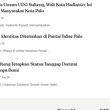
a Umum UDG Sulteng, Wali Kota Hadianto: Ini
Masyarakat Kota Palu
l 26
 Palu, Hadianto Rasyid, menyampaikan…
Identitas Ditemukan di Pantai Talise Palu
n 26
id | Warga di sekitar kawasan Pantai…
lteng Tetapkan Status Tanggap Darurat
mpa Bumi
7 Jun 26
id | Gubernur Sulawesi Tengah Anwar Hafid…