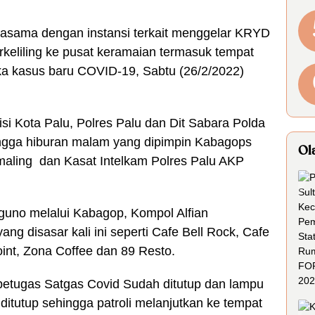
rjasama dengan instansi terkait menggelar KRYD
rkeliling ke pusat keramaian termasuk tempat
 kasus baru COVID-19, Sabtu (26/2/2022)
tisi Kota Palu, Polres Palu dan Dit Sabara Polda
hingga hiburan malam yang dipimpin Kabagops
Ol
maling dan Kasat Intelkam Polres Palu AKP
guno melalui Kabagop, Kompol Alfian
g disasar kali ini seperti Cafe Bell Rock, Cafe
oint, Zona Coffee dan 89 Resto.
petugas Satgas Covid Sudah ditutup dan lampu
ditutup sehingga patroli melanjutkan ke tempat