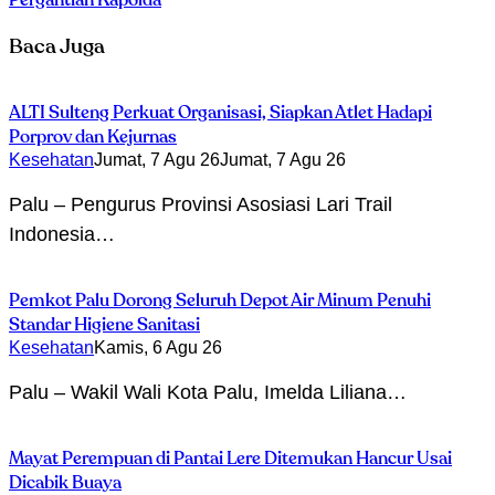
Pergantian Kapolda
Baca Juga
ALTI Sulteng Perkuat Organisasi, Siapkan Atlet Hadapi
Porprov dan Kejurnas
Kesehatan
Jumat, 7 Agu 26
Jumat, 7 Agu 26
Palu – Pengurus Provinsi Asosiasi Lari Trail
Indonesia…
Pemkot Palu Dorong Seluruh Depot Air Minum Penuhi
Standar Higiene Sanitasi
Kesehatan
Kamis, 6 Agu 26
Palu – Wakil Wali Kota Palu, Imelda Liliana…
Mayat Perempuan di Pantai Lere Ditemukan Hancur Usai
Dicabik Buaya