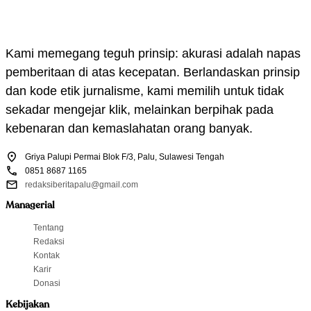
Kami memegang teguh prinsip: akurasi adalah napas
pemberitaan di atas kecepatan. Berlandaskan prinsip
dan kode etik jurnalisme, kami memilih untuk tidak
sekadar mengejar klik, melainkan berpihak pada
kebenaran dan kemaslahatan orang banyak.
Griya Palupi Permai Blok F/3, Palu, Sulawesi Tengah
0851 8687 1165
redaksiberitapalu@gmail.com
Managerial
Tentang
Redaksi
Kontak
Karir
Donasi
Kebijakan