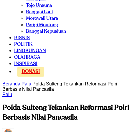
Tojo Unauna
Banggai Laut
Morowali Utara
Parigi Moutong
Banggai Kepualuan
BISNIS
POLITIK
LINGKUNGAN
OLAHRAGA
INSPIRASI
DONASI
Beranda
Palu
Polda Sulteng Tekankan Reformasi Polri
Berbasis Nilai Pancasila
Palu
Polda Sulteng Tekankan Reformasi Polri
Berbasis Nilai Pancasila