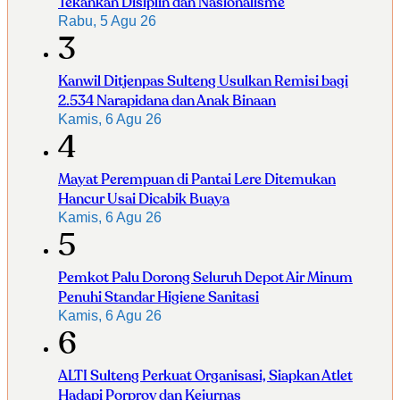
Tekankan Disiplin dan Nasionalisme
Rabu, 5 Agu 26
3
Kanwil Ditjenpas Sulteng Usulkan Remisi bagi
2.534 Narapidana dan Anak Binaan
Kamis, 6 Agu 26
4
Mayat Perempuan di Pantai Lere Ditemukan
Hancur Usai Dicabik Buaya
Kamis, 6 Agu 26
5
Pemkot Palu Dorong Seluruh Depot Air Minum
Penuhi Standar Higiene Sanitasi
Kamis, 6 Agu 26
6
ALTI Sulteng Perkuat Organisasi, Siapkan Atlet
Hadapi Porprov dan Kejurnas