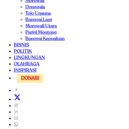
Morowali
Donggala
Tojo Unauna
Banggai Laut
Morowali Utara
Parigi Moutong
Banggai Kepualuan
BISNIS
POLITIK
LINGKUNGAN
OLAHRAGA
INSPIRASI
DONASI