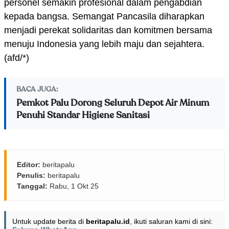
personel semakin profesional dalam pengabdian
kepada bangsa. Semangat Pancasila diharapkan
menjadi perekat solidaritas dan komitmen bersama
menuju Indonesia yang lebih maju dan sejahtera.
(afd/*)
BACA JUGA:
Pemkot Palu Dorong Seluruh Depot Air Minum
Penuhi Standar Higiene Sanitasi
Editor:
beritapalu
Penulis:
beritapalu
Tanggal:
Rabu, 1 Okt 25
Untuk update berita di
beritapalu.id
, ikuti saluran kami di sini: