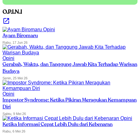
O.P.I.N.I
Opini
Ayam Biromaru
Rabu, 17 Jun 26
Opini
Gerabah, Waktu, dan Tanggung Jawab Kita Terhadap Warisan
Budaya
Senin, 25 Mei 26
Opini
Impostor Syndrome: Ketika Pikiran Meragukan Kemampuan
Diri
Sabtu, 9 Mei 26
Opini
Ketika Informasi Cepat Lebih Dulu dari Kebenaran
Rabu, 6 Mei 26