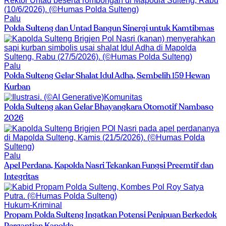
Palu
Polda Sulteng dan Untad Bangun Sinergi untuk Kamtibmas
Palu
Polda Sulteng Gelar Shalat Idul Adha, Sembelih 159 Hewan
Kurban
Komunitas
Polda Sulteng akan Gelar Bhayangkara Otomotif Nambaso
2026
Palu
Apel Perdana, Kapolda Nasri Tekankan Fungsi Preemtif dan
Integritas
Hukum-Kriminal
Propam Polda Sulteng Ingatkan Potensi Penipuan Berkedok