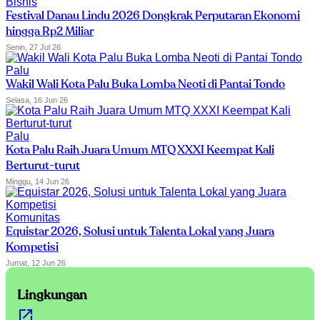
Bisnis
Festival Danau Lindu 2026 Dongkrak Perputaran Ekonomi
hingga Rp2 Miliar
Senin, 27 Jul 26
Palu
Wakil Wali Kota Palu Buka Lomba Neoti di Pantai Tondo
Selasa, 16 Jun 26
Palu
Kota Palu Raih Juara Umum MTQ XXXI Keempat Kali
Berturut-turut
Minggu, 14 Jun 26
Komunitas
Equistar 2026, Solusi untuk Talenta Lokal yang Juara
Kompetisi
Jumat, 12 Jun 26
Lingkungan