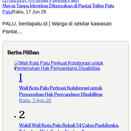
Mayat Tanpa Identitas Ditemukan di Pantai Talise Palu
Palu
Rabu, 17 Jun 26
PALU, beritapalu.id | Warga di sekitar kawasan
Pantai…
Berita Pilihan
1
Wali Kota Palu Perkuat Kolaborasi untuk
Pemenuhan Hak Penyandang Disabilitas
Rabu, 5 Agu 26
2
Wakil Wali Kota Palu Bekali 54 Calon Paskibraka,