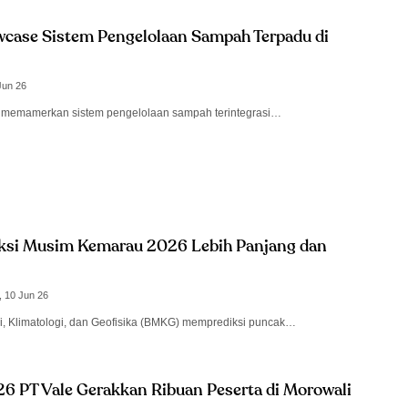
wcase Sistem Pengelolaan Sampah Terpadu di
Jun 26
a memamerkan sistem pengelolaan sampah terintegrasi…
ksi Musim Kemarau 2026 Lebih Panjang dan
 10 Jun 26
, Klimatologi, dan Geofisika (BMKG) memprediksi puncak…
6 PT Vale Gerakkan Ribuan Peserta di Morowali