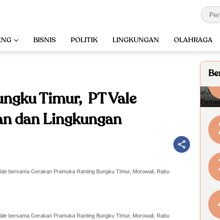
ENG
BISNIS
POLITIK
LINGKUNGAN
OLAHRAGA
Ber
ngku Timur, PT Vale
tan dan Lingkungan
T Vale bersama Gerakan Pramuka Ranting Bungku TImur, Morowali, Rabu
T Vale bersama Gerakan Pramuka Ranting Bungku TImur, Morowali, Rabu