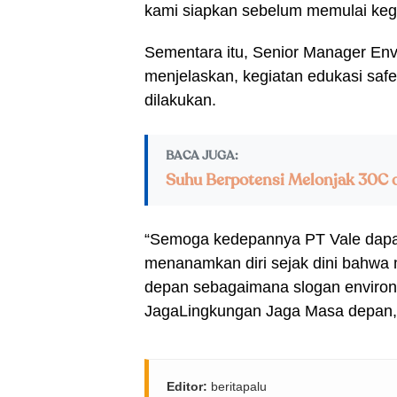
kami siapkan sebelum memulai kegi
Sementara itu, Senior Manager Env
menjelaskan, kegiatan edukasi safe
dilakukan.
BACA JUGA:
Suhu Berpotensi Melonjak 30C d
“Semoga kedepannya PT Vale dapa
menanamkan diri sejak dini bahwa 
depan sebagaimana slogan environ
JagaLingkungan Jaga Masa depan,” 
Editor:
beritapalu