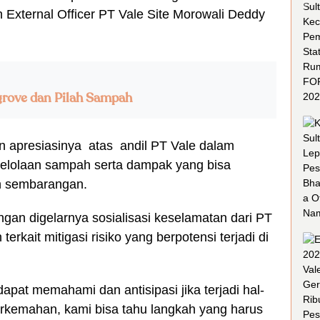
n External Officer PT Vale Site Morowali Deddy
grove dan Pilah Sampah
n apresiasinya atas andil PT Vale dalam
ngelolaan sampah serta dampak yang bisa
h sembarangan.
gan digelarnya sosialisasi keselamatan dari PT
kait mitigasi risiko yang berpotensi terjadi di
 dapat memahami dan antisipasi jika terjadi hal-
perkemahan, kami bisa tahu langkah yang harus