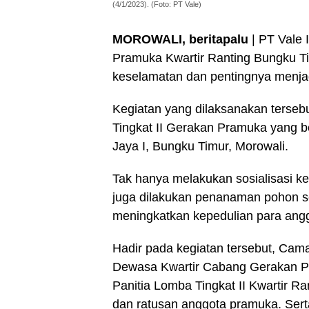
(4/1/2023). (Foto: PT Vale)
MOROWALI, beritapalu
| PT Vale 
Pramuka Kwartir Ranting Bungku Ti
keselamatan dan pentingnya menja
Kegiatan yang dilaksanakan terseb
Tingkat II Gerakan Pramuka yang
Jaya I, Bungku Timur, Morowali.
Tak hanya melakukan sosialisasi k
juga dilakukan penanaman pohon s
meningkatkan kepedulian para ang
Hadir pada kegiatan tersebut, Ca
Dewasa Kwartir Cabang Gerakan 
Panitia Lomba Tingkat II Kwartir 
dan ratusan anggota pramuka. Sert