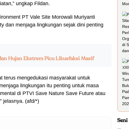
atan,” ungkap Fildan.
ironment PT Vale Site Morowali Muriyanti
ty dan menjaga lingkungan sejak dini penting
an Hujan Ekstrem Picu Likuefaksi Masif
t terus mengedukasi masyarakat untuk
menjaga lingkungan itu penting untuk masa
mental di PTVI Save Nature Save Future atau
jelasnya. (afd/*)
Seni