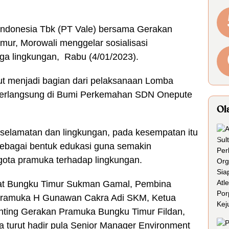
Indonesia Tbk (PT Vale) bersama Gerakan
mur, Morowali menggelar sosialisasi
ga lingkungan, Rabu (4/01/2023).
ut menjadi bagian dari pelaksanaan Lomba
 berlangsung di Bumi Perkemahan SDN Onepute
Ol
eselamatan dan lingkungan, pada kesempatan itu
ebagai bentuk edukasi guna semakin
gota pramuka terhadap lingkungan.
mat Bungku Timur Sukman Gamal, Pembina
Pramuka H Gunawan Cakra Adi SKM, Ketua
Ranting Gerakan Pramuka Bungku Timur Fildan,
a turut hadir pula Senior Manager Environment