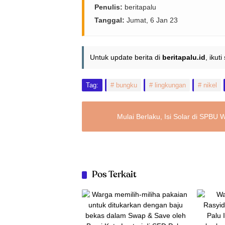
Penulis:
beritapalu
Tanggal:
Jumat, 6 Jan 23
Untuk update berita di
beritapalu.id
, ikut
Tag:
bungku
lingkungan
nikel
Mulai Berlaku, Isi Solar di SPB
Pos Terkait