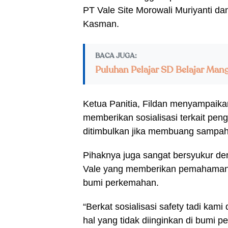
PT Vale Site Morowali Muriyanti da
Kasman.
BACA JUGA:
Puluhan Pelajar SD Belajar Man
Ketua Panitia, Fildan menyampaika
memberikan sosialisasi terkait pe
ditimbulkan jika membuang sampa
Pihaknya juga sangat bersyukur den
Vale yang memberikan pemahaman ter
bumi perkemahan.
“Berkat sosialisasi safety tadi kami
hal yang tidak diinginkan di bumi 