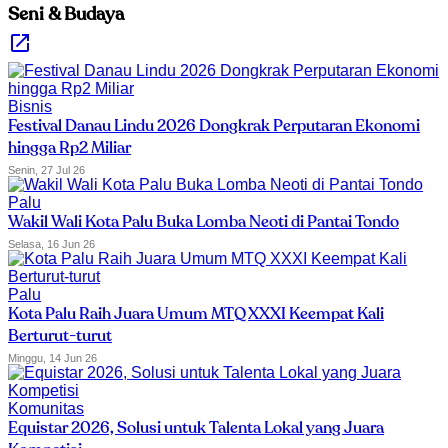
Seni & Budaya
Bisnis
Festival Danau Lindu 2026 Dongkrak Perputaran Ekonomi
hingga Rp2 Miliar
Senin, 27 Jul 26
Palu
Wakil Wali Kota Palu Buka Lomba Neoti di Pantai Tondo
Selasa, 16 Jun 26
Palu
Kota Palu Raih Juara Umum MTQ XXXI Keempat Kali
Berturut-turut
Minggu, 14 Jun 26
Komunitas
Equistar 2026, Solusi untuk Talenta Lokal yang Juara