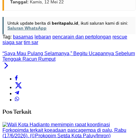
Tanggal:
Kamis, 12 Mei 22
Untuk update berita di
beritapalu.id
, ikuti saluran kami di sini:
Saluran WhatsApp
Tag:
basarnas
lebaran
pencarain dan pertolongan
rescue
siaga sar
tim sar
“Saya Mau Pulang Selamanya,” Begitu Ucapannya Sebelum
Tenggak Racun Rumput
Pos Terkait