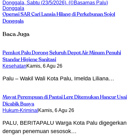
Donggala
Operasi SAR Cari Lansia Hilang di Perkebunan Sojol
Donggala
Baca Juga
Pemkot Palu Dorong Seluruh Depot Air Minum Penuhi
Standar Higiene Sanitasi
Kesehatan
Kamis, 6 Agu 26
Palu – Wakil Wali Kota Palu, Imelda Liliana…
Mayat Perempuan di Pantai Lere Ditemukan Hancur Usai
Dicabik Buaya
Hukum-Kriminal
Kamis, 6 Agu 26
PALU, BERITAPALU Warga Kota Palu digegerkan
dengan penemuan sesosok…