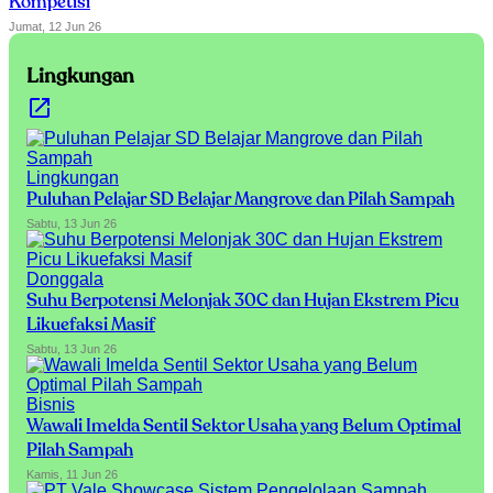
Kompetisi
Jumat, 12 Jun 26
Lingkungan
Lingkungan
Puluhan Pelajar SD Belajar Mangrove dan Pilah Sampah
Sabtu, 13 Jun 26
Donggala
Suhu Berpotensi Melonjak 30C dan Hujan Ekstrem Picu
Likuefaksi Masif
Sabtu, 13 Jun 26
Bisnis
Wawali Imelda Sentil Sektor Usaha yang Belum Optimal
Pilah Sampah
Kamis, 11 Jun 26