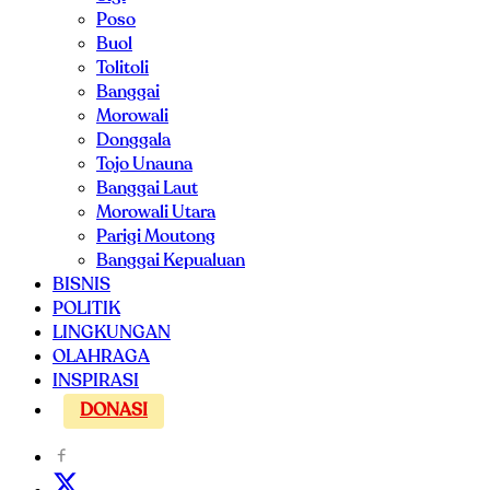
Poso
Buol
Tolitoli
Banggai
Morowali
Donggala
Tojo Unauna
Banggai Laut
Morowali Utara
Parigi Moutong
Banggai Kepualuan
BISNIS
POLITIK
LINGKUNGAN
OLAHRAGA
INSPIRASI
DONASI