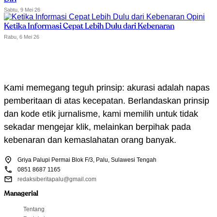
Sabtu, 9 Mei 26
Opini
Ketika Informasi Cepat Lebih Dulu dari Kebenaran
Rabu, 6 Mei 26
Kami memegang teguh prinsip: akurasi adalah napas
pemberitaan di atas kecepatan. Berlandaskan prinsip
dan kode etik jurnalisme, kami memilih untuk tidak
sekadar mengejar klik, melainkan berpihak pada
kebenaran dan kemaslahatan orang banyak.
Griya Palupi Permai Blok F/3, Palu, Sulawesi Tengah
0851 8687 1165
redaksiberitapalu@gmail.com
Managerial
Tentang