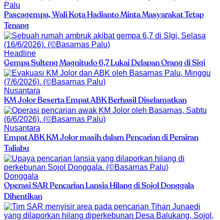
Palu
Pascagempa, Wali Kota Hadianto Minta Masyarakat Tetap
Tenang
Headline
Gempa Sulteng Magnitudo 6,7 Lukai Delapan Orang di Sigi
Nusantara
KM Jolor Beserta Empat ABK Berhasil Diselamatkan
Nusantara
Empat ABK KM Jolor masih dalam Pencarian di Perairan
Taliabu
Donggala
Operasi SAR Pencarian Lansia Hilang di Sojol Donggala
Dihentikan