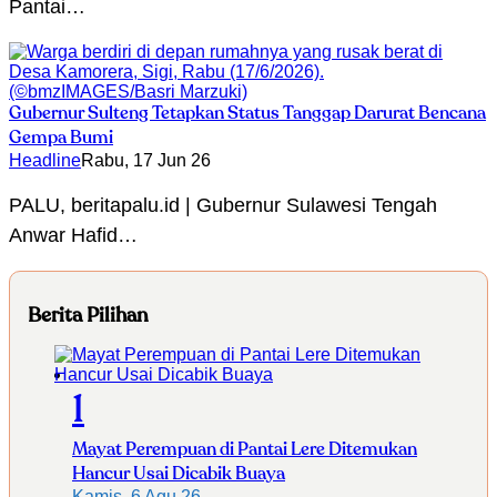
Pantai…
Gubernur Sulteng Tetapkan Status Tanggap Darurat Bencana
Gempa Bumi
Headline
Rabu, 17 Jun 26
PALU, beritapalu.id | Gubernur Sulawesi Tengah
Anwar Hafid…
Berita Pilihan
1
Mayat Perempuan di Pantai Lere Ditemukan
Hancur Usai Dicabik Buaya
Kamis, 6 Agu 26