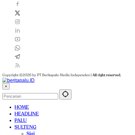
Copyright ©2026 by PT Beritapalu Media Independen
|
All right reserved.
×
HOME
HEADLINE
PALU
SULTENG
Sigi