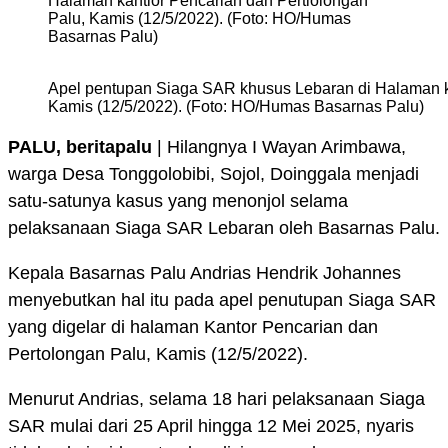
Halaman kantior Pencarian dan Pertiolongan
Palu, Kamis (12/5/2022). (Foto: HO/Humas
Basarnas Palu)
Apel pentupan Siaga SAR khusus Lebaran di Halaman ka
Kamis (12/5/2022). (Foto: HO/Humas Basarnas Palu)
PALU, beritapalu
| Hilangnya I Wayan Arimbawa,
warga Desa Tonggolobibi, Sojol, Doinggala menjadi
satu-satunya kasus yang menonjol selama
pelaksanaan Siaga SAR Lebaran oleh Basarnas Palu.
Kepala Basarnas Palu Andrias Hendrik Johannes
menyebutkan hal itu pada apel penutupan Siaga SAR
yang digelar di halaman Kantor Pencarian dan
Pertolongan Palu, Kamis (12/5/2022).
Menurut Andrias, selama 18 hari pelaksanaan Siaga
SAR mulai dari 25 April hingga 12 Mei 2025, nyaris