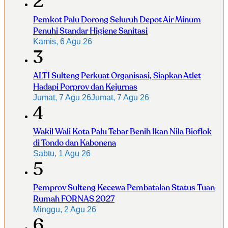
2
Pemkot Palu Dorong Seluruh Depot Air Minum
Penuhi Standar Higiene Sanitasi
Kamis, 6 Agu 26
3
ALTI Sulteng Perkuat Organisasi, Siapkan Atlet
Hadapi Porprov dan Kejurnas
Jumat, 7 Agu 26
Jumat, 7 Agu 26
4
Wakil Wali Kota Palu Tebar Benih Ikan Nila Bioflok
di Tondo dan Kabonena
Sabtu, 1 Agu 26
5
Pemprov Sulteng Kecewa Pembatalan Status Tuan
Rumah FORNAS 2027
Minggu, 2 Agu 26
6