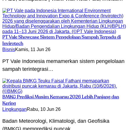
PT Vale Showcase Sistem Pengelolaan Sampah Terpadu di
Invirotech
Bisnis
Kamis, 11 Jun 26
PT Vale Indonesia memamerkan sistem pengelolaan
sampah terintegrasi…
BMKG Prediksi Musim Kemarau 2026 Lebih Panjang dan
Kering
Lingkungan
Rabu, 10 Jun 26
Badan Meteorologi, Klimatologi, dan Geofisika
(BMKG) memprediksi puncak…