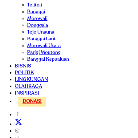
Tolitoli
Banggai
Morowali
Donggala
Tojo Unauna
Banggai Laut
Morowali Utara
Parigi Moutong
Banggai Kepualuan
BISNIS
POLITIK
LINGKUNGAN
OLAHRAGA
INSPIRASI
DONASI