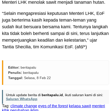
Menteri LHK menolak sawit menjadi tanaman hutan.
“Selain mengapresiasi keputusan Menteri LHK, EoF
juga berterima kasih kepada teman-teman yang
sudah ikut bersuara bersama kami. Tentunya langkah
kita tidak boleh berhenti sampai di sini, terus lanjutkan
memperjuangkan keadilan dan kelestarian,” ujar
Tantia Shecilia, tim Komunikasi EoF. (afd/*)
Editor:
beritapalu
Penulis:
beritapalu
Tanggal:
Selasa, 8 Feb 22
Untuk update berita di
beritapalu.id
, ikuti saluran kami di sini:
Saluran WhatsApp
Tag:
climate change
eyes of the forest
kelapa sawit
menteri
klhk
perubahan iklim