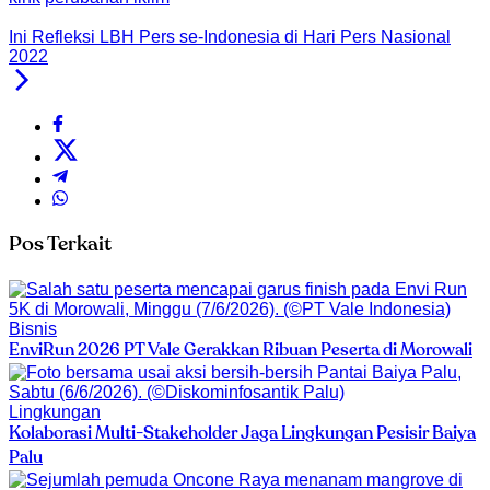
Ini Refleksi LBH Pers se-Indonesia di Hari Pers Nasional
2022
Pos Terkait
Bisnis
EnviRun 2026 PT Vale Gerakkan Ribuan Peserta di Morowali
Lingkungan
Kolaborasi Multi-Stakeholder Jaga Lingkungan Pesisir Baiya
Palu