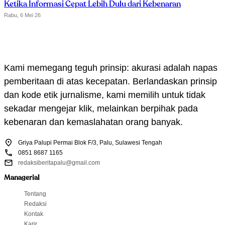
Ketika Informasi Cepat Lebih Dulu dari Kebenaran
Rabu, 6 Mei 26
Kami memegang teguh prinsip: akurasi adalah napas
pemberitaan di atas kecepatan. Berlandaskan prinsip
dan kode etik jurnalisme, kami memilih untuk tidak
sekadar mengejar klik, melainkan berpihak pada
kebenaran dan kemaslahatan orang banyak.
Griya Palupi Permai Blok F/3, Palu, Sulawesi Tengah
0851 8687 1165
redaksiberitapalu@gmail.com
Managerial
Tentang
Redaksi
Kontak
Karir