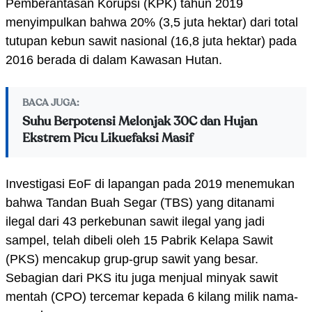
Pemberantasan Korupsi (KPK) tahun 2019
menyimpulkan bahwa 20% (3,5 juta hektar) dari total
tutupan kebun sawit nasional (16,8 juta hektar) pada
2016 berada di dalam Kawasan Hutan.
BACA JUGA:
Suhu Berpotensi Melonjak 30C dan Hujan
Ekstrem Picu Likuefaksi Masif
Investigasi EoF di lapangan pada 2019 menemukan
bahwa Tandan Buah Segar (TBS) yang ditanami
ilegal dari 43 perkebunan sawit ilegal yang jadi
sampel, telah dibeli oleh 15 Pabrik Kelapa Sawit
(PKS) mencakup grup-grup sawit yang besar.
Sebagian dari PKS itu juga menjual minyak sawit
mentah (CPO) tercemar kepada 6 kilang milik nama-