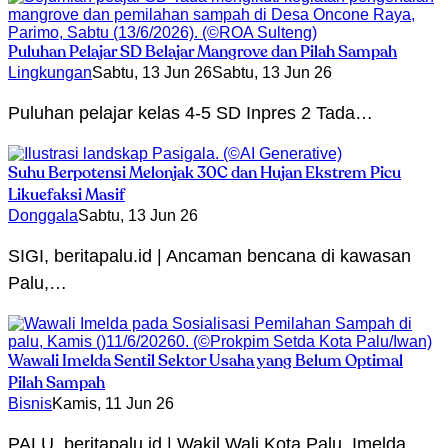
Puluhan Pelajar SD Belajar Mangrove dan Pilah Sampah
Lingkungan
Sabtu, 13 Jun 26
Sabtu, 13 Jun 26
Puluhan pelajar kelas 4-5 SD Inpres 2 Tada…
Suhu Berpotensi Melonjak 30C dan Hujan Ekstrem Picu
Likuefaksi Masif
Donggala
Sabtu, 13 Jun 26
SIGI, beritapalu.id | Ancaman bencana di kawasan
Palu,…
Wawali Imelda Sentil Sektor Usaha yang Belum Optimal
Pilah Sampah
Bisnis
Kamis, 11 Jun 26
PALU, beritapalu.id | Wakil Wali Kota Palu, Imelda…