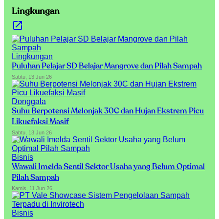
Lingkungan
Lingkungan
Puluhan Pelajar SD Belajar Mangrove dan Pilah Sampah
Sabtu, 13 Jun 26
Donggala
Suhu Berpotensi Melonjak 30C dan Hujan Ekstrem Picu
Likuefaksi Masif
Sabtu, 13 Jun 26
Bisnis
Wawali Imelda Sentil Sektor Usaha yang Belum Optimal
Pilah Sampah
Kamis, 11 Jun 26
Bisnis