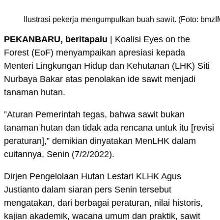
Ilustrasi pekerja mengumpulkan buah sawit. (Foto: bmz
PEKANBARU, beritapalu
| Koalisi Eyes on the
Forest (EoF) menyampaikan apresiasi kepada
Menteri Lingkungan Hidup dan Kehutanan (LHK) Siti
Nurbaya Bakar atas penolakan ide sawit menjadi
tanaman hutan.
”Aturan Pemerintah tegas, bahwa sawit bukan
tanaman hutan dan tidak ada rencana untuk itu [revisi
peraturan],” demikian dinyatakan MenLHK dalam
cuitannya, Senin (7/2/2022).
Dirjen Pengelolaan Hutan Lestari KLHK Agus
Justianto dalam siaran pers Senin tersebut
mengatakan, dari berbagai peraturan, nilai historis,
kajian akademik, wacana umum dan praktik, sawit