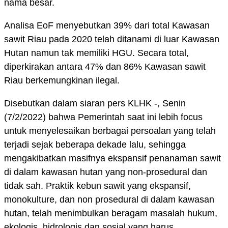
nama besar.
Analisa EoF menyebutkan 39% dari total Kawasan
sawit Riau pada 2020 telah ditanami di luar Kawasan
Hutan namun tak memiliki HGU. Secara total,
diperkirakan antara 47% dan 86% Kawasan sawit
Riau berkemungkinan ilegal.
Disebutkan dalam siaran pers KLHK -, Senin
(7/2/2022) bahwa Pemerintah saat ini lebih focus
untuk menyelesaikan berbagai persoalan yang telah
terjadi sejak beberapa dekade lalu, sehingga
mengakibatkan masifnya ekspansif penanaman sawit
di dalam kawasan hutan yang non-prosedural dan
tidak sah. Praktik kebun sawit yang ekspansif,
monokulture, dan non prosedural di dalam kawasan
hutan, telah menimbulkan beragam masalah hukum,
ekologis, hidrologis dan sosial yang harus