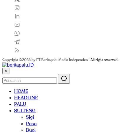
Copyright ©2026 by PT Beritapalu Media Independen
|
All right reserved.
×
HOME
HEADLINE
PALU
SULTENG
Sigi
Poso
Buol