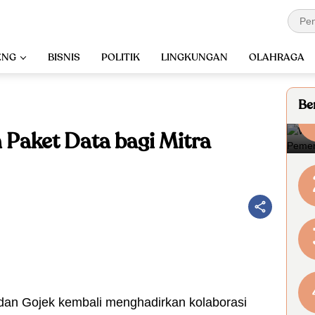
ENG
BISNIS
POLITIK
LINGKUNGAN
OLAHRAGA
Ber
 Paket Data bagi Mitra
dan Gojek kembali menghadirkan kolaborasi