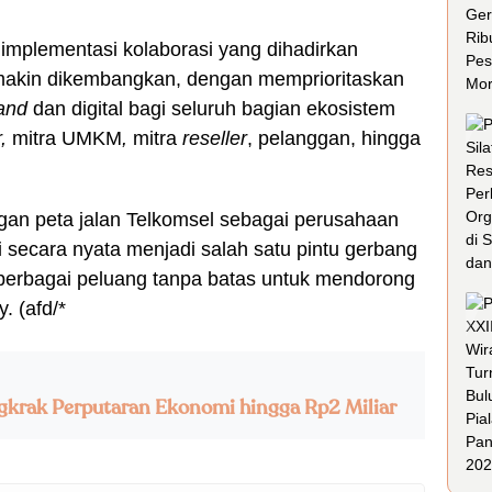
 implementasi kolaborasi yang dihadirkan
makin dikembangkan, dengan memprioritaskan
and
dan digital bagi seluruh bagian ekosistem
,
mitra UMKM
,
mitra
reseller
, pelanggan, hingga
ngan peta jalan Telkomsel sebagai perusahaan
i secara nyata menjadi salah satu pintu gerbang
 berbagai peluang tanpa batas untuk mendorong
 (afd/*
gkrak Perputaran Ekonomi hingga Rp2 Miliar