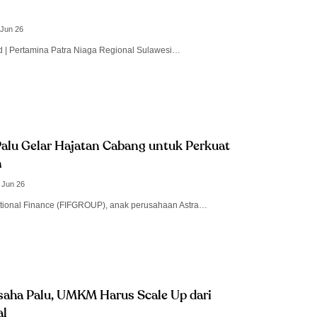
 Jun 26
id | Pertamina Patra Niaga Regional Sulawesi…
lu Gelar Hajatan Cabang untuk Perkuat
n
 Jun 26
ational Finance (FIFGROUP), anak perusahaan Astra…
saha Palu, UMKM Harus Scale Up dari
al