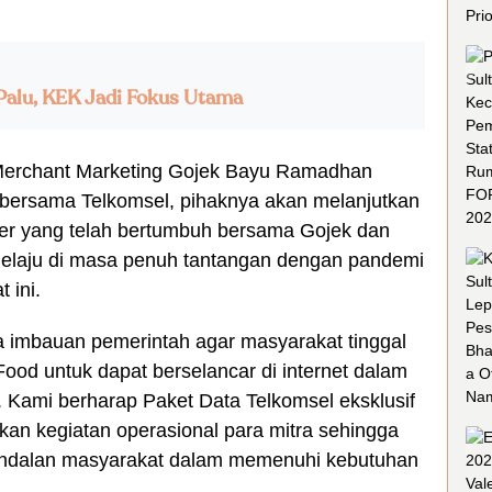
 Palu, KEK Jadi Fokus Utama
 Merchant Marketing Gojek Bayu Ramadhan
ni bersama Telkomsel, pihaknya akan melanjutkan
ner yang telah bertumbuh bersama Gojek dan
elaju di masa penuh tantangan dengan pandemi
 ini.
imbauan pemerintah agar masyarakat tinggal
ood untuk dapat berselancar di internet dalam
 Kami berharap Paket Data Telkomsel eksklusif
an kegiatan operasional para mitra sehingga
i andalan masyarakat dalam memenuhi kebutuhan