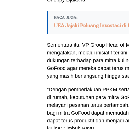
BACA JUGA:
UEA Jajaki Peluang Investasi di
Sementara itu, VP Group Head of
mengatakan, melalui inisiatif terki
dukungan terhadap para mitra kuli
GoFood agar mereka dapat terus m
yang masih berlangsung hingga saat
“Dengan pemberlakuan PPKM serta 
di rumah, kebutuhan para mitra GoF
melayani pesanan terus bertambah.
bagi mitra GoFood dapat memudahk
dapat terus produktif dan menjad
kuliner,” imbuh Bayu.