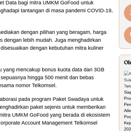
et Data bagi mitra UMKM GoFood untuk
nghadapi tantangan di masa pandemi COVID-19,
disediakan dengan pilihan yang beragam, harga
ses dengan lebih mudah. Juga menghadirkan
isesuaikan dengan kebutuhan mitra kuliner
Ol
ribu yang mencakup bonus kuota data dari 3GB
sepuasnya hingga 500 menit dan bebas
esama nomor Telkomsel.
laborasi pada program Paket Swadaya untuk
 menghadirkan paket sejenis untuk memberikan
itra UMKM GoFood yang berada di ekosistem
t Corporate Account Management Telkomsel