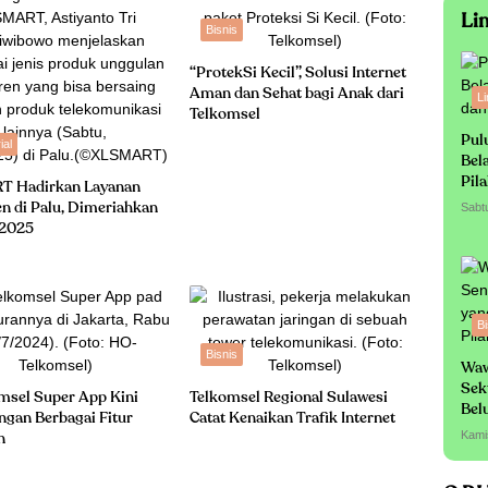
Li
Bisnis
“ProtekSi Kecil”, Solusi Internet
Aman dan Sehat bagi Anak dari
L
Telkomsel
Pul
ial
Bel
Pil
 Hadirkan Layanan
n di Palu, Dimeriahkan
Sabt
 2025
Bi
Bisnis
Waw
Sek
msel Super App Kini
Telkomsel Regional Sulawesi
Bel
ngan Berbagai Fitur
Catat Kenaikan Trafik Internet
Sa
Kami
n