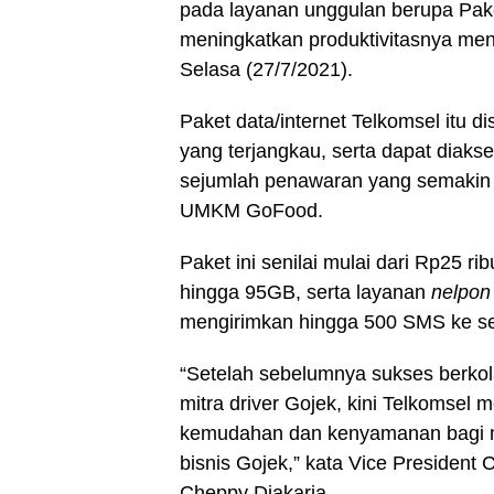
pada layanan unggulan berupa Pak
meningkatkan produktivitasnya me
Selasa (27/7/2021).
Paket data/internet Telkomsel itu 
yang terjangkau, serta dapat diak
sejumlah penawaran yang semakin d
UMKM GoFood.
Paket ini senilai mulai dari Rp25 
hingga 95GB, serta layanan
nelpon
mengirimkan hingga 500 SMS ke s
“Setelah sebelumnya sukses berko
mitra driver Gojek, kini Telkomsel
kemudahan dan kenyamanan bagi m
bisnis Gojek,” kata Vice Presiden
Cheppy Djakaria.