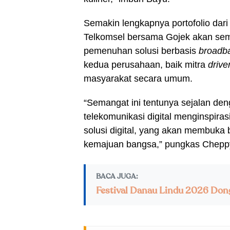
Semakin lengkapnya portofolio dari
Telkomsel bersama Gojek akan se
pemenuhan solusi berbasis
broadb
kedua perusahaan, baik mitra
driver
masyarakat secara umum.
“Semangat ini tentunya sejalan de
telekomunikasi digital menginspiras
solusi digital, yang akan membuka
kemajuan bangsa,” pungkas Cheppy.
BACA JUGA:
Festival Danau Lindu 2026 Don