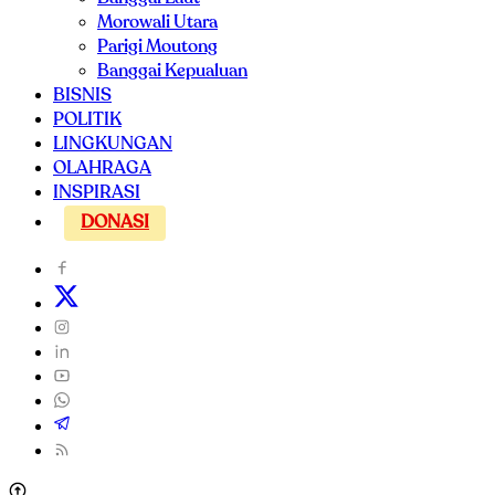
Morowali Utara
Parigi Moutong
Banggai Kepualuan
BISNIS
POLITIK
LINGKUNGAN
OLAHRAGA
INSPIRASI
DONASI