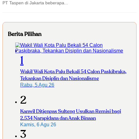
PT Taspen di Jakarta beberapa...
Berita Pilihan
1
Wakil Wali Kota Palu Bekali 54 Calon Paskibraka,
Tekankan Disiplin dan Nasionalisme
Rabu, 5 Agu 26
2
Kanwil Ditjenpas Sulteng Usulkan Remisi bagi
2.534 Narapidana dan Anak Binaan
Kamis, 6 Agu 26
3