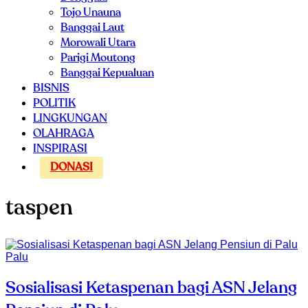
Tojo Unauna
Banggai Laut
Morowali Utara
Parigi Moutong
Banggai Kepualuan
BISNIS
POLITIK
LINGKUNGAN
OLAHRAGA
INSPIRASI
DONASI
taspen
Palu
Sosialisasi Ketaspenan bagi ASN Jelang