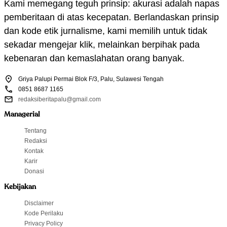
Kami memegang teguh prinsip: akurasi adalah napas
pemberitaan di atas kecepatan. Berlandaskan prinsip
dan kode etik jurnalisme, kami memilih untuk tidak
sekadar mengejar klik, melainkan berpihak pada
kebenaran dan kemaslahatan orang banyak.
Griya Palupi Permai Blok F/3, Palu, Sulawesi Tengah
0851 8687 1165
redaksiberitapalu@gmail.com
Managerial
Tentang
Redaksi
Kontak
Karir
Donasi
Kebijakan
Disclaimer
Kode Perilaku
Privacy Policy