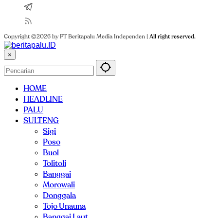
Copyright ©2026 by PT Beritapalu Media Independen
|
All right reserved.
×
HOME
HEADLINE
PALU
SULTENG
Sigi
Poso
Buol
Tolitoli
Banggai
Morowali
Donggala
Tojo Unauna
Banggai Laut