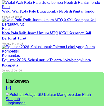
Palu
Wakil Wali Kota Palu Buka Lomba Neoti di Pantai Tondo
Selasa, 16 Jun 26
Palu
Kota Palu Raih Juara Umum MTQ XXXI Keempat Kali
Berturut-turut
Minggu, 14 Jun 26
Komunitas
Equistar 2026, Solusi untuk Talenta Lokal yang Juara
Kompetisi
Jumat, 12 Jun 26
Lingkungan
Lingkungan