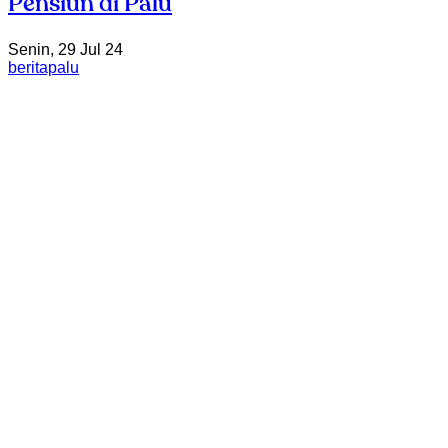
Pensiun di Palu
Senin, 29 Jul 24
beritapalu