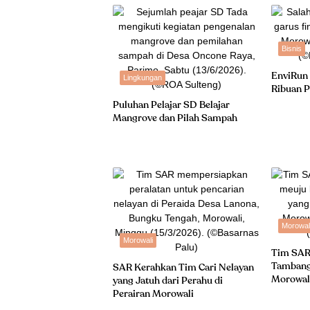
Bisnis
EnviRun
Lingkungan
Ribuan P
Puluhan Pelajar SD Belajar
Mangrove dan Pilah Sampah
Morowal
Morowali
Tim SAR
Tambang 
SAR Kerahkan Tim Cari Nelayan
Morowal
yang Jatuh dari Perahu di
Perairan Morowali