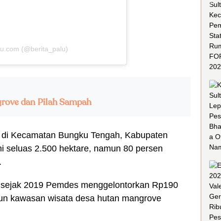
lu.com (@berita_palu)
grove dan Pilah Sampah
 di Kecamatan Bungku Tengah, Kabupaten
ni seluas 2.500 hektare, namun 80 persen
.
a sejak 2019 Pemdes menggelontorkan Rp190
un kawasan wisata desa hutan mangrove