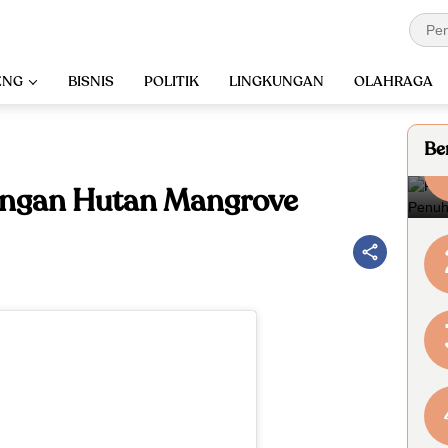
ENG
BISNIS
POLITIK
LINGKUNGAN
OLAHRAGA
Ber
ngan Hutan Mangrove