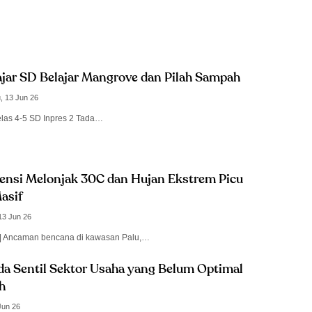
ajar SD Belajar Mangrove dan Pilah Sampah
, 13 Jun 26
elas 4-5 SD Inpres 2 Tada…
ensi Melonjak 30C dan Hujan Ekstrem Picu
asif
13 Jun 26
id | Ancaman bencana di kawasan Palu,…
da Sentil Sektor Usaha yang Belum Optimal
h
Jun 26