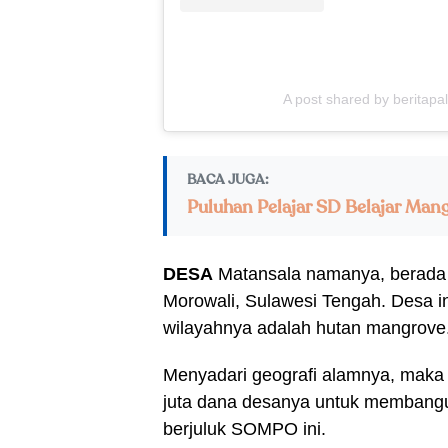
A post shared by beritapa
BACA JUGA:
Puluhan Pelajar SD Belajar Man
DESA
Matansala namanya, berada
Morowali, Sulawesi Tengah. Desa i
wilayahnya adalah hutan mangrove
Menyadari geografi alamnya, mak
juta dana desanya untuk membang
berjuluk SOMPO ini.