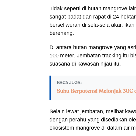
Tidak seperti di hutan mangrove la
sangat padat dan rapat di 24 hektar
berseliweran di sela-sela akar, ika
berenang.
Di antara hutan mangrove yang asri
100 meter. Jembatan tracking itu bis
suasana di kawasan hijau itu.
BACA JUGA:
Suhu Berpotensi Melonjak 30C d
Selain lewat jembatan, melihat kawa
dengan perahu yang disediakan oleh
ekosistem mangrove di dalam air me