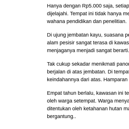
Hanya dengan Rp5.000 saja, setia
dijelajahi. Tempat ini tidak hanya 
wahana pendidikan dan penelitian.
Di ujung jembatan kayu, suasana pe
alam pesisir sangat terasa di kawa
menjaganya menjadi sangat berarti
Tak cukup sekadar menikmati pano
berjalan di atas jembatan. Di tempa
keindahannya dari atas. Hamparan h
Empat tahun berlalu, kawasan ini t
oleh warga setempat. Warga menyad
ditentukan oleh ketahanan hutan man
bergantung..