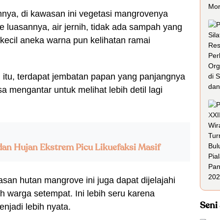
innya, di kawasan ini vegetasi mangrovenya
e luasannya, air jernih, tidak ada sampah yang
n kecil aneka warna pun kelihatan ramai
 itu, terdapat jembatan papan yang panjangnya
a mengantar untuk melihat lebih detil lagi
an Hujan Ekstrem Picu Likuefaksi Masif
san hutan mangrove ini juga dapat dijelajahi
 warga setempat. Ini lebih seru karena
Seni
njadi lebih nyata.