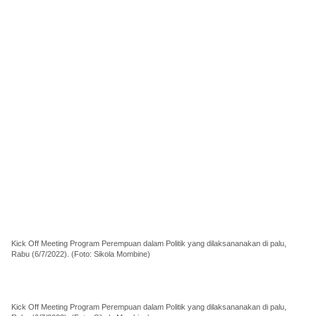
Kick Off Meeting Program Perempuan dalam Politik yang dilaksananakan di palu,
Rabu (6/7/2022). (Foto: Sikola Mombine)
Kick Off Meeting Program Perempuan dalam Politik yang dilaksananakan di palu,