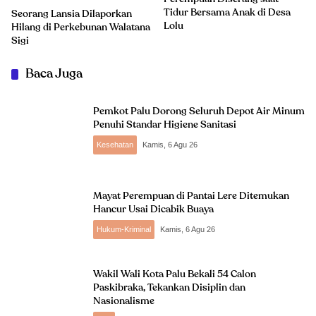
Tidur Bersama Anak di Desa
Seorang Lansia Dilaporkan
Lolu
Hilang di Perkebunan Walatana
Sigi
Baca Juga
Pemkot Palu Dorong Seluruh Depot Air Minum
Penuhi Standar Higiene Sanitasi
Kesehatan
Kamis, 6 Agu 26
Mayat Perempuan di Pantai Lere Ditemukan
Hancur Usai Dicabik Buaya
Hukum-Kriminal
Kamis, 6 Agu 26
Wakil Wali Kota Palu Bekali 54 Calon
Paskibraka, Tekankan Disiplin dan
Nasionalisme