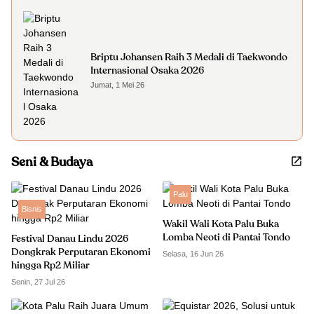
Briptu Johansen Raih 3 Medali di Taekwondo
Internasional Osaka 2026
Jumat, 1 Mei 26
Seni & Budaya
Palu
Bisnis
Wakil Wali Kota Palu Buka
Lomba Neoti di Pantai Tondo
Festival Danau Lindu 2026
Dongkrak Perputaran Ekonomi
Selasa, 16 Jun 26
hingga Rp2 Miliar
Senin, 27 Jul 26