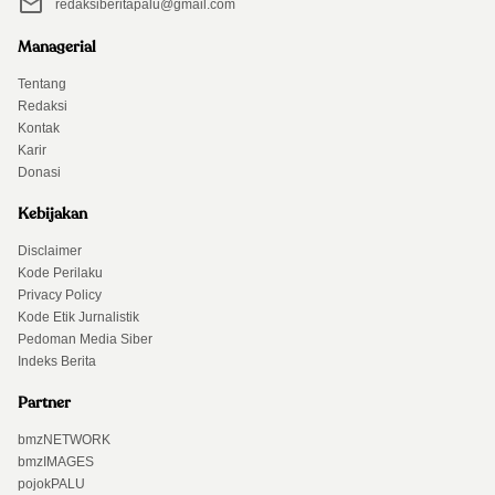
redaksiberitapalu@gmail.com
Managerial
Tentang
Redaksi
Kontak
Karir
Donasi
Kebijakan
Disclaimer
Kode Perilaku
Privacy Policy
Kode Etik Jurnalistik
Pedoman Media Siber
Indeks Berita
Partner
bmzNETWORK
bmzIMAGES
pojokPALU