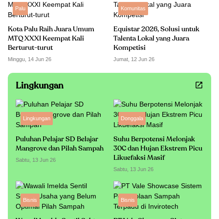
Palu
Komunitas
Kota Palu Raih Juara Umum
Equistar 2026, Solusi untuk
MTQ XXXI Keempat Kali
Talenta Lokal yang Juara
Berturut-turut
Kompetisi
Minggu, 14 Jun 26
Jumat, 12 Jun 26
Lingkungan
Lingkungan
Donggala
Puluhan Pelajar SD Belajar
Suhu Berpotensi Melonjak
Mangrove dan Pilah Sampah
30C dan Hujan Ekstrem Picu
Likuefaksi Masif
Sabtu, 13 Jun 26
Sabtu, 13 Jun 26
Bisnis
Bisnis