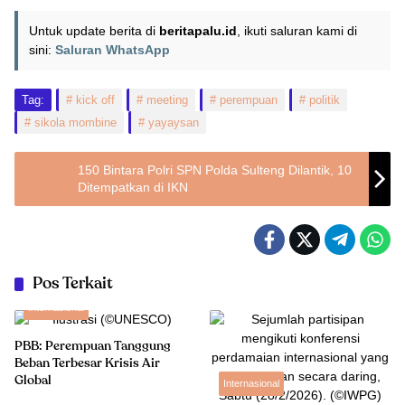
Untuk update berita di
beritapalu.id
, ikuti saluran kami di
sini:
Saluran WhatsApp
Tag:
kick off
meeting
perempuan
politik
sikola mombine
yayaysan
150 Bintara Polri SPN Polda Sulteng Dilantik, 10
Ditempatkan di IKN
Pos Terkait
Internasional
PBB: Perempuan Tanggung
Beban Terbesar Krisis Air
Global
Internasional