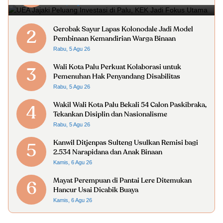
Rabu, 5 Agu 26
Gerobak Sayur Lapas Kolonodale Jadi Model
2
Pembinaan Kemandirian Warga Binaan
Rabu, 5 Agu 26
Wali Kota Palu Perkuat Kolaborasi untuk
3
Pemenuhan Hak Penyandang Disabilitas
Rabu, 5 Agu 26
Wakil Wali Kota Palu Bekali 54 Calon Paskibraka,
4
Tekankan Disiplin dan Nasionalisme
Rabu, 5 Agu 26
Kanwil Ditjenpas Sulteng Usulkan Remisi bagi
5
2.534 Narapidana dan Anak Binaan
Kamis, 6 Agu 26
Mayat Perempuan di Pantai Lere Ditemukan
6
Hancur Usai Dicabik Buaya
Kamis, 6 Agu 26