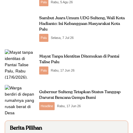
Palu
Rabu, 5 Agu 26
Sambut Juara Umum UDG Sulteng, Wali Kota
Hadianto: Ini Kebanggaan Masyarakat Kota
Palu
Palu
Selasa, 7 Jul 26
Mayat Tanpa Identitas Ditemukan di Pantai
Talise Palu
Palu
Rabu, 17 Jun 26
Gubernur Sulteng Tetapkan Status Tanggap
Darurat Bencana Gempa Bumi
Headline
Rabu, 17 Jun 26
UEA Jajaki Peluang Investasi di Palu, KEK Jadi
1
Berita Pilihan
Fokus Utama