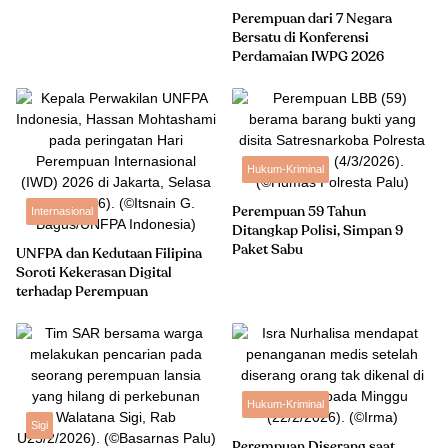
Perempuan dari 7 Negara
Bersatu di Konferensi
Perdamaian IWPG 2026
Hukum-Kriminal
Internasional
Perempuan 59 Tahun
Ditangkap Polisi, Simpan 9
Paket Sabu
UNFPA dan Kedutaan Filipina
Soroti Kekerasan Digital
terhadap Perempuan
Hukum-Kriminal
Sigi
Perempuan Diserang saat