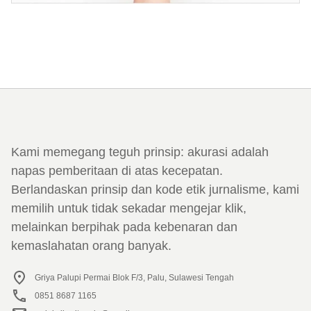
Kami memegang teguh prinsip: akurasi adalah
napas pemberitaan di atas kecepatan.
Berlandaskan prinsip dan kode etik jurnalisme, kami
memilih untuk tidak sekadar mengejar klik,
melainkan berpihak pada kebenaran dan
kemaslahatan orang banyak.
Griya Palupi Permai Blok F/3, Palu, Sulawesi Tengah
0851 8687 1165