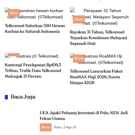
Bisnis
Bisnis
Telkomsel Salurkan 590 Hewan
Kurban ke Seluruh Indonesia
Rayakan 31 Tahun, Telkomsel
Tegaskan Komitmen Melayani
Sepenuh Hati
Bisnis
Bisnis
Kantongi Pendapatan Rp109,3
Triliun, Trafik Data Telkomsel
Telkomsel Luncurkan Paket
Melonjak 15 Persen
RoaMAX Haji 2026, Kuota
hingga 42GB
Baca Juga
UEA Jajaki Peluang Investasi di Palu, KEK Jadi
Fokus Utama
Bisnis
Rabu, 5 Agu 26