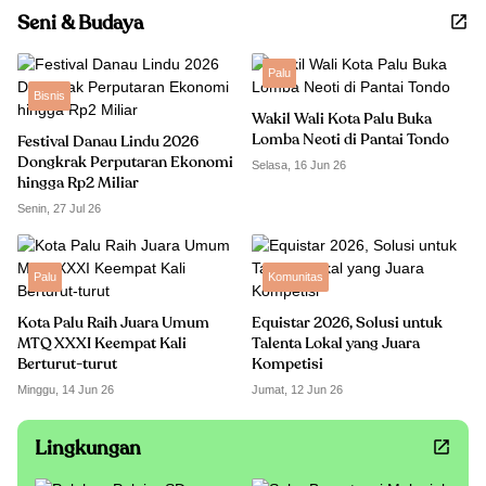
Seni & Budaya
Palu
Bisnis
Wakil Wali Kota Palu Buka
Lomba Neoti di Pantai Tondo
Festival Danau Lindu 2026
Dongkrak Perputaran Ekonomi
Selasa, 16 Jun 26
hingga Rp2 Miliar
Senin, 27 Jul 26
Palu
Komunitas
Kota Palu Raih Juara Umum
Equistar 2026, Solusi untuk
MTQ XXXI Keempat Kali
Talenta Lokal yang Juara
Berturut-turut
Kompetisi
Minggu, 14 Jun 26
Jumat, 12 Jun 26
Lingkungan