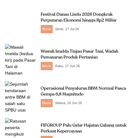
Festival Danau Lindu 2026 Dongkrak
Perputaran Ekonomi hingga Rp2 Miliar
Bisnis
Senin, 27 Jul 26
Wawali Imelda Tinjau Pasar Tani, Wadah
Pemasaran Produk Pertanian
Bisnis
Rabu, 17 Jun 26
Operasional Penyaluran BBM Normal Pasca
Gempa 6,8 Magnitudo
Bisnis
Selasa, 16 Jun 26
FIFGROUP Palu Gelar Hajatan Cabang untuk
Perkuat Kepercayaan