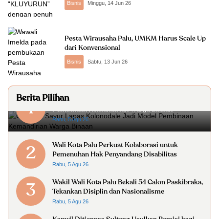
Bisnis
Minggu, 14 Jun 26
Pesta Wirausaha Palu, UMKM Harus Scale Up
dari Konvensional
Bisnis
Sabtu, 13 Jun 26
Berita Pilihan
Gerobak Sayur Lapas Kolonodale Jadi Model
1
Pembinaan Kemandirian Warga Binaan
Rabu, 5 Agu 26
Wali Kota Palu Perkuat Kolaborasi untuk
2
Pemenuhan Hak Penyandang Disabilitas
Rabu, 5 Agu 26
Wakil Wali Kota Palu Bekali 54 Calon Paskibraka,
3
Tekankan Disiplin dan Nasionalisme
Rabu, 5 Agu 26