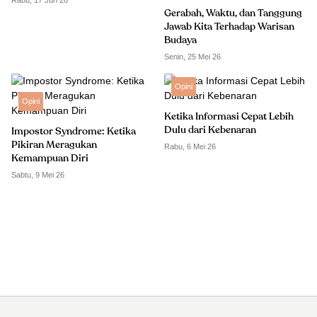
Rabu, 17 Jun 26
Gerabah, Waktu, dan Tanggung
Jawab Kita Terhadap Warisan
Budaya
Senin, 25 Mei 26
Opini
Opini
Ketika Informasi Cepat Lebih
Dulu dari Kebenaran
Impostor Syndrome: Ketika
Pikiran Meragukan
Rabu, 6 Mei 26
Kemampuan Diri
Sabtu, 9 Mei 26