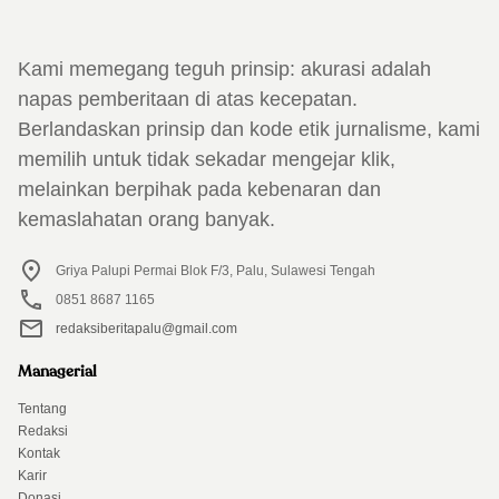
Kami memegang teguh prinsip: akurasi adalah
napas pemberitaan di atas kecepatan.
Berlandaskan prinsip dan kode etik jurnalisme, kami
memilih untuk tidak sekadar mengejar klik,
melainkan berpihak pada kebenaran dan
kemaslahatan orang banyak.
Griya Palupi Permai Blok F/3, Palu, Sulawesi Tengah
0851 8687 1165
redaksiberitapalu@gmail.com
Managerial
Tentang
Redaksi
Kontak
Karir
Donasi