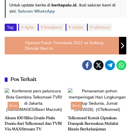
Untuk update berita di
beritapalu.id
, ikuti saluran kami di
sini:
Saluran WhatsApp
Tag:
4g/lte
broadband
seluler
telkomsel
Operasi Patuh Tinombala 2022 se Sulteng
Dimulai Hari Ini
Pos Terkait
Bisnis
Bisnis
Akses 100 Ribu Gratis Piala
Telkomsel Komit Ciptakan
Dunia dari Telkomsel dan TVRI
Dampak Bermakna Melalui
Via MAXStream TV
Bisnis Berkelanjutan