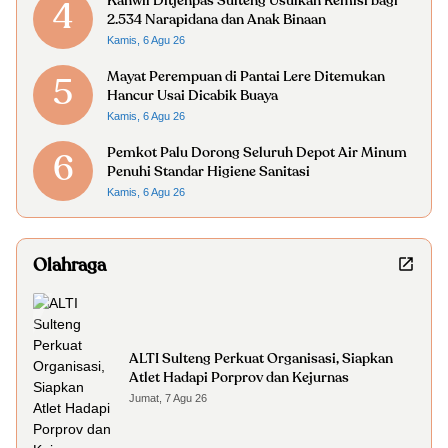
Kanwil Ditjenpas Sulteng Usulkan Remisi bagi
4
2.534 Narapidana dan Anak Binaan
Kamis, 6 Agu 26
Mayat Perempuan di Pantai Lere Ditemukan
5
Hancur Usai Dicabik Buaya
Kamis, 6 Agu 26
Pemkot Palu Dorong Seluruh Depot Air Minum
6
Penuhi Standar Higiene Sanitasi
Kamis, 6 Agu 26
Olahraga
ALTI Sulteng Perkuat Organisasi, Siapkan
Atlet Hadapi Porprov dan Kejurnas
Jumat, 7 Agu 26