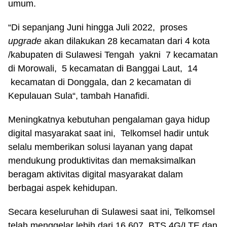
umum.
“Di sepanjang Juni hingga Juli 2022, proses
upgrade
akan dilakukan 28 kecamatan dari 4 kota
/kabupaten di Sulawesi Tengah yakni 7 kecamatan
di Morowali, 5 kecamatan di Banggai Laut, 14
kecamatan di Donggala, dan 2 kecamatan di
Kepulauan Sula“, tambah Hanafidi.
Meningkatnya kebutuhan pengalaman gaya hidup
digital masyarakat saat ini, Telkomsel hadir untuk
selalu memberikan solusi layanan yang dapat
mendukung produktivitas dan memaksimalkan
beragam aktivitas digital masyarakat dalam
berbagai aspek kehidupan.
Secara keseluruhan di Sulawesi saat ini, Telkomsel
telah menggelar lebih dari 16.607 BTS 4G/LTE dan