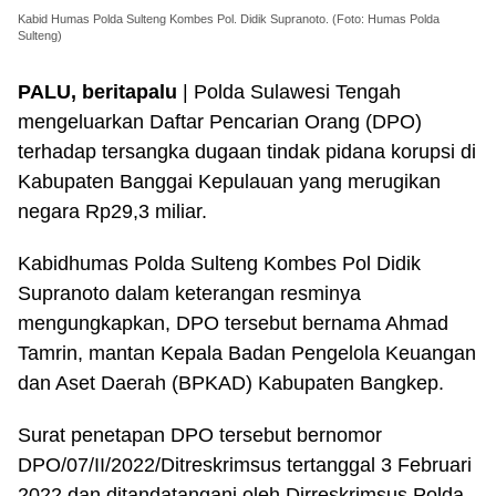
Kabid Humas Polda Sulteng Kombes Pol. Didik Supranoto. (Foto: Humas Polda
Sulteng)
PALU, beritapalu
| Polda Sulawesi Tengah
mengeluarkan Daftar Pencarian Orang (DPO)
terhadap tersangka dugaan tindak pidana korupsi di
Kabupaten Banggai Kepulauan yang merugikan
negara Rp29,3 miliar.
Kabidhumas Polda Sulteng Kombes Pol Didik
Supranoto dalam keterangan resminya
mengungkapkan, DPO tersebut bernama Ahmad
Tamrin, mantan Kepala Badan Pengelola Keuangan
dan Aset Daerah (BPKAD) Kabupaten Bangkep.
Surat penetapan DPO tersebut bernomor
DPO/07/II/2022/Ditreskrimsus tertanggal 3 Februari
2022 dan ditandatangani oleh Dirreskrimsus Polda