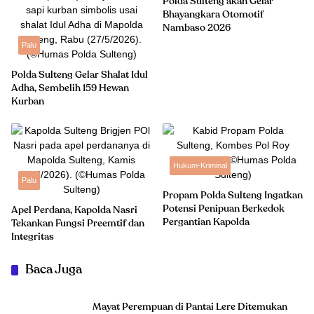
Polda Sulteng akan Gelar
Bhayangkara Otomotif
Nambaso 2026
Palu
Polda Sulteng Gelar Shalat Idul
Adha, Sembelih 159 Hewan
Kurban
Hukum-Kriminal
Palu
Propam Polda Sulteng Ingatkan
Potensi Penipuan Berkedok
Apel Perdana, Kapolda Nasri
Pergantian Kapolda
Tekankan Fungsi Preemtif dan
Integritas
Baca Juga
Mayat Perempuan di Pantai Lere Ditemukan