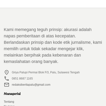
Kami memegang teguh prinsip: akurasi adalah
napas pemberitaan di atas kecepatan.
Berlandaskan prinsip dan kode etik jurnalisme, kami
memilih untuk tidak sekadar mengejar klik,
melainkan berpihak pada kebenaran dan
kemaslahatan orang banyak.
Griya Palupi Permai Blok F/3, Palu, Sulawesi Tengah
0851 8687 1165
redaksiberitapalu@gmail.com
Managerial
Tentang