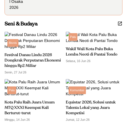
Seni & Budaya
Palu
Bisnis
Wakil Wali Kota Palu Buka
Lomba Neoti di Pantai Tondo
Festival Danau Lindu 2026
Dongkrak Perputaran Ekonomi
Selasa, 16 Jun 26
hingga Rp2 Miliar
Senin, 27 Jul 26
Palu
Komunitas
Kota Palu Raih Juara Umum
Equistar 2026, Solusi untuk
MTQ XXXI Keempat Kali
Talenta Lokal yang Juara
Berturut-turut
Kompetisi
Minggu, 14 Jun 26
Jumat, 12 Jun 26