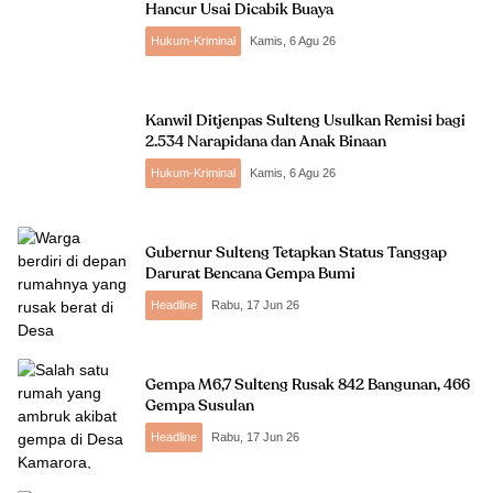
Hancur Usai Dicabik Buaya
Hukum-Kriminal
Kamis, 6 Agu 26
Kanwil Ditjenpas Sulteng Usulkan Remisi bagi
2.534 Narapidana dan Anak Binaan
Hukum-Kriminal
Kamis, 6 Agu 26
Gubernur Sulteng Tetapkan Status Tanggap
Darurat Bencana Gempa Bumi
Headline
Rabu, 17 Jun 26
Gempa M6,7 Sulteng Rusak 842 Bangunan, 466
Gempa Susulan
Headline
Rabu, 17 Jun 26