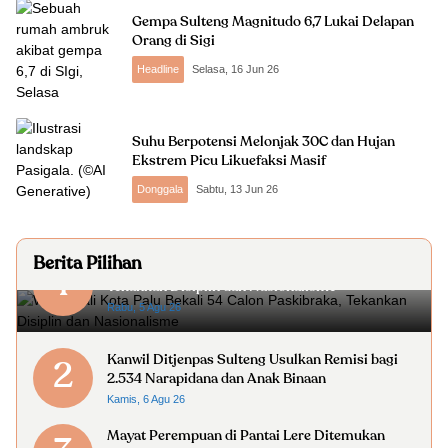
Gempa Sulteng Magnitudo 6,7 Lukai Delapan
Orang di Sigi
Headline
Selasa, 16 Jun 26
Suhu Berpotensi Melonjak 30C dan Hujan
Ekstrem Picu Likuefaksi Masif
Donggala
Sabtu, 13 Jun 26
Berita Pilihan
Wakil Wali Kota Palu Bekali 54 Calon Paskibraka,
1
Tekankan Disiplin dan Nasionalisme
Rabu, 5 Agu 26
Kanwil Ditjenpas Sulteng Usulkan Remisi bagi
2
2.534 Narapidana dan Anak Binaan
Kamis, 6 Agu 26
Mayat Perempuan di Pantai Lere Ditemukan