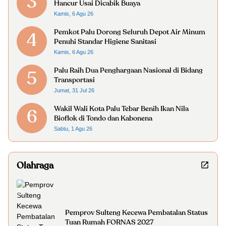
3
Hancur Usai Dicabik Buaya
Kamis, 6 Agu 26
Pemkot Palu Dorong Seluruh Depot Air Minum
4
Penuhi Standar Higiene Sanitasi
Kamis, 6 Agu 26
Palu Raih Dua Penghargaan Nasional di Bidang
5
Transportasi
Jumat, 31 Jul 26
Wakil Wali Kota Palu Tebar Benih Ikan Nila
6
Bioflok di Tondo dan Kabonena
Sabtu, 1 Agu 26
Olahraga
Pemprov Sulteng Kecewa Pembatalan Status
Tuan Rumah FORNAS 2027