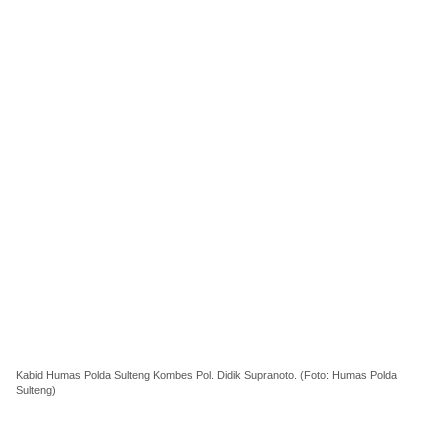
Kabid Humas Polda Sulteng Kombes Pol. Didik Supranoto. (Foto: Humas Polda
Sulteng)