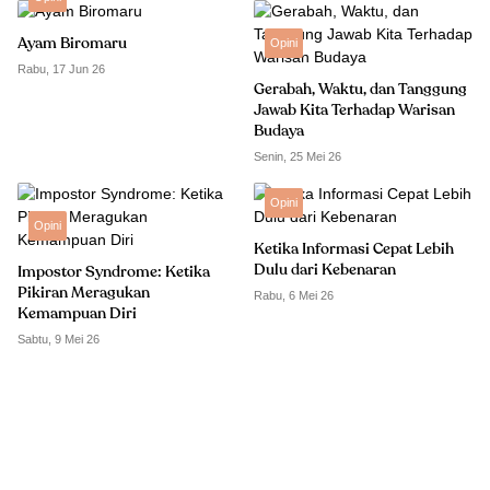
Ayam Biromaru
Opini
Rabu, 17 Jun 26
Gerabah, Waktu, dan Tanggung
Jawab Kita Terhadap Warisan
Budaya
Senin, 25 Mei 26
Opini
Opini
Ketika Informasi Cepat Lebih
Dulu dari Kebenaran
Impostor Syndrome: Ketika
Pikiran Meragukan
Rabu, 6 Mei 26
Kemampuan Diri
Sabtu, 9 Mei 26