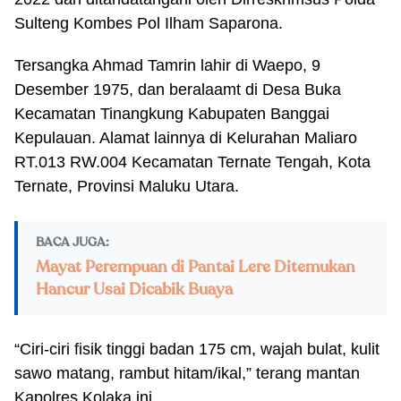
Sulteng Kombes Pol Ilham Saparona.
Tersangka Ahmad Tamrin lahir di Waepo, 9
Desember 1975, dan beralaamt di Desa Buka
Kecamatan Tinangkung Kabupaten Banggai
Kepulauan. Alamat lainnya di Kelurahan Maliaro
RT.013 RW.004 Kecamatan Ternate Tengah, Kota
Ternate, Provinsi Maluku Utara.
BACA JUGA:
Mayat Perempuan di Pantai Lere Ditemukan
Hancur Usai Dicabik Buaya
“Ciri-ciri fisik tinggi badan 175 cm, wajah bulat, kulit
sawo matang, rambut hitam/ikal,” terang mantan
Kapolres Kolaka ini.