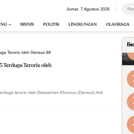
Jumat, 7 Agustus 2026
ENG
BISNIS
POLITIK
LINGKUNGAN
OLAHRAGA
Ber
 Terduga Teroris oleh
terduga teroris oleh Detasemen Khsusus (Densus) Anti