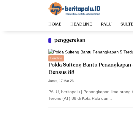
Langsung
ke
konten
HOME
HEADLINE
PALU
SULT
penggerekan
Headline
Polda Sulteng Bantu Penangkapan 5
Densus 88
Jumat, 17 Mar 23
PALU, beritapalu | Penangkapan lima orang 
Teroris (AT) 88 di Kota Palu dan...