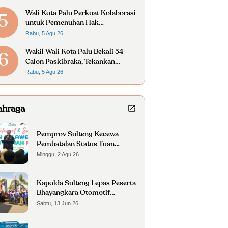
Wali Kota Palu Perkuat Kolaborasi
5
untuk Pemenuhan Hak
Penyandang Disabilitas
Rabu, 5 Agu 26
Wakil Wali Kota Palu Bekali 54
6
Calon Paskibraka, Tekankan
Disiplin dan Nasionalisme
Rabu, 5 Agu 26
ahraga
Pemprov Sulteng Kecewa
Pembatalan Status Tuan
Rumah FORNAS 2027
Minggu, 2 Agu 26
Kapolda Sulteng Lepas Peserta
Bhayangkara Otomotif
Nambaso
Sabtu, 13 Jun 26