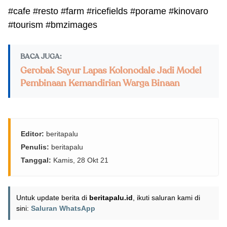
#cafe
#resto
#farm
#ricefields
#porame
#kinovaro
#tourism
#bmzimages
BACA JUGA:
Gerobak Sayur Lapas Kolonodale Jadi Model
Pembinaan Kemandirian Warga Binaan
Editor:
beritapalu
Penulis:
beritapalu
Tanggal:
Kamis, 28 Okt 21
Untuk update berita di
beritapalu.id
, ikuti saluran kami di
sini:
Saluran WhatsApp