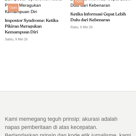
Opini
Opini
Ketika Informasi Cepat Lebih
Dulu dari Kebenaran
Impostor Syndrome: Ketika
Pikiran Meragukan
Rabu, 6 Mei 26
Kemampuan Diri
Sabtu, 9 Mei 26
Kami memegang teguh prinsip: akurasi adalah
napas pemberitaan di atas kecepatan.
Berlandaskan prinsip dan kode etik jurnalisme, kami