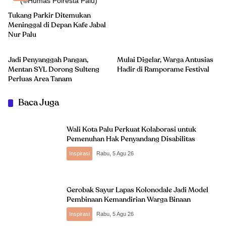
Tukang Parkir Ditemukan
Meninggal di Depan Kafe Jabal
Nur Palu
Sigi
Seni Budaya
Jadi Penyanggah Pangan,
Mulai Digelar, Warga Antusias
Mentan SYL Dorong Sulteng
Hadir di Ramporame Festival
Perluas Area Tanam
Baca Juga
Wali Kota Palu Perkuat Kolaborasi untuk
Pemenuhan Hak Penyandang Disabilitas
Inspirasi
Rabu, 5 Agu 26
Gerobak Sayur Lapas Kolonodale Jadi Model
Pembinaan Kemandirian Warga Binaan
Inspirasi
Rabu, 5 Agu 26