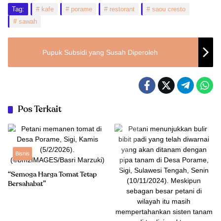
Tag:
kafe
porame
restorant
saou cresto
sawah
Pupuk Subsidi yang Susah Diperoleh
Pos Terkait
Bisnis
“Semoga Harga Tomat Tetap
Bersahabat”