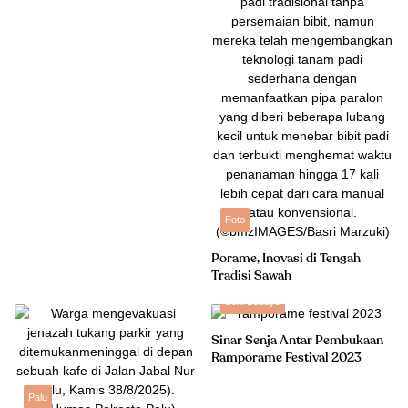
Foto
Porame, Inovasi di Tengah
Tradisi Sawah
Seni Budaya
Sinar Senja Antar Pembukaan
Ramporame Festival 2023
Palu