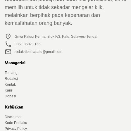
memilih untuk tidak sekadar mengejar klik,
melainkan berpihak pada kebenaran dan
kemaslahatan orang banyak.
Griya Palupi Permai Blok F/3, Palu, Sulawesi Tengah
0851 8687 1165
redaksiberitapalu@gmail.com
Managerial
Tentang
Redaksi
Kontak
Karir
Donasi
Kebijakan
Disclaimer
Kode Perilaku
Privacy Policy