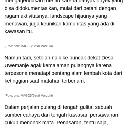
mengagendakan rute itu karena banyak obyek yang
bisa didokumentasikan, mulai dari petani dengan
ragam aktivitasnya, landscape hijaunya yang
menawan, juga keunikan komunitas yang ada di
kawasan itu.
(Foto: bmzIMAGES/Basri Marzuki)
Namun tadi, setelah naik ke puncak dekat Desa
Uwemanje agak kemalaman pulangnya karena
terpesona menatapi bentang alam lembah kota dari
ketinggian saat matahari terbenam.
(Foto: bmzIMAGES/Basri Marzuki)
Dalam perjalan pulang di tengah gulita, sebuah
sumber cahaya dari tengah kawasan persawahan
cukup menohok mata. Penasaran, tentu saja,