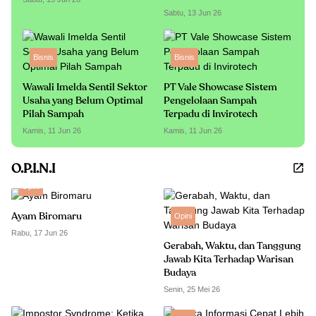
Sabtu, 13 Jun 26
Bisnis
Bisnis
Wawali Imelda Sentil Sektor
PT Vale Showcase Sistem
Usaha yang Belum Optimal
Pengelolaan Sampah
Pilah Sampah
Terpadu di Invirotech
Kamis, 11 Jun 26
Kamis, 11 Jun 26
O.P.I.N.I
Opini
Ayam Biromaru
Opini
Rabu, 17 Jun 26
Gerabah, Waktu, dan Tanggung
Jawab Kita Terhadap Warisan
Budaya
Senin, 25 Mei 26