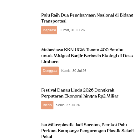
Palu Raih Dua Penghargaan Nasional di Bidang
Transportasi
Inspirasi
Jumat, 31 Jul 26
Mahasiswa KKN UGM Tanam 400 Bambu
untuk Mitigasi Banjir Berbasis Ekologi di Desa
Limboro
Donggala
Kamis, 30 Jul 26
Festival Danau Lindu 2026 Dongkrak
Perputaran Ekonomi hingga Rp2 Miliar
Bisnis
Senin, 27 Jul 26
Isu Mikroplastik Jadi Sorotan, Pemkot Palu
Perkuat Kampanye Pengurangan Plastik Sekali
Pakai