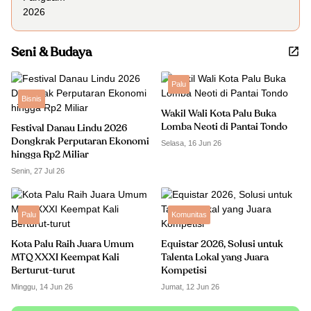
Seni & Budaya
Palu
Bisnis
Wakil Wali Kota Palu Buka
Lomba Neoti di Pantai Tondo
Festival Danau Lindu 2026
Dongkrak Perputaran Ekonomi
Selasa, 16 Jun 26
hingga Rp2 Miliar
Senin, 27 Jul 26
Palu
Komunitas
Kota Palu Raih Juara Umum
Equistar 2026, Solusi untuk
MTQ XXXI Keempat Kali
Talenta Lokal yang Juara
Berturut-turut
Kompetisi
Minggu, 14 Jun 26
Jumat, 12 Jun 26