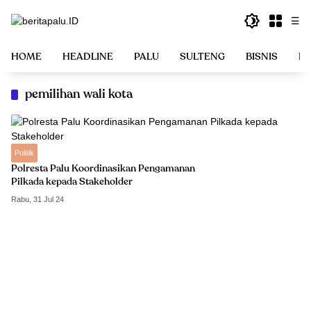
Langsung
☰
ke
konten
HOME
HEADLINE
PALU
SULTENG
BISNIS
PO
pemilihan wali kota
Politik
Polresta Palu Koordinasikan Pengamanan
Pilkada kepada Stakeholder
Rabu, 31 Jul 24