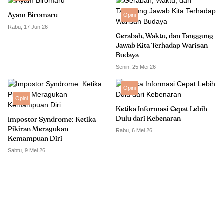
Ayam Biromaru
Opini
Rabu, 17 Jun 26
Gerabah, Waktu, dan Tanggung
Jawab Kita Terhadap Warisan
Budaya
Senin, 25 Mei 26
Opini
Opini
Ketika Informasi Cepat Lebih
Dulu dari Kebenaran
Impostor Syndrome: Ketika
Pikiran Meragukan
Rabu, 6 Mei 26
Kemampuan Diri
Sabtu, 9 Mei 26