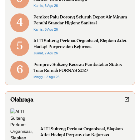
Kamis, 6 Agu 26
Pemkot Palu Dorong Seluruh Depot Air Minum
4
Penuhi Standar Higiene Sanitasi
Kamis, 6 Agu 26
ALTI Sulteng Perkuat Organisasi, Siapkan Atlet
5
Hadapi Porprov dan Kejurnas
Jumat, 7 Agu 26
Pemprov Sulteng Kecewa Pembatalan Status
6
Tuan Rumah FORNAS 2027
Minggu, 2 Agu 26
Olahraga
ALTI Sulteng Perkuat Organisasi, Siapkan
Atlet Hadapi Porprov dan Kejurnas