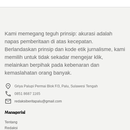
Kami memegang teguh prinsip: akurasi adalah
napas pemberitaan di atas kecepatan.
Berlandaskan prinsip dan kode etik jurnalisme, kami
memilih untuk tidak sekadar mengejar klik,
melainkan berpihak pada kebenaran dan
kemaslahatan orang banyak.
Griya Palupi Permai Blok F/3, Palu, Sulawesi Tengah
0851 8687 1165
redaksiberitapalu@gmail.com
Managerial
Tentang
Redaksi