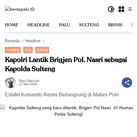
Langsung
☰
ke
konten
HOME
HEADLINE
PALU
SULTENG
BISNIS
PO
Beranda
Headline
Headline
Palu
Sulteng
Kapolri Lantik Brigjen Pol. Nasri sebagai
Kapolda Sulteng
Basri Marzuki
17 Mei 2026
Estafet Komando Resmi Berlangsung di Mabes Polri