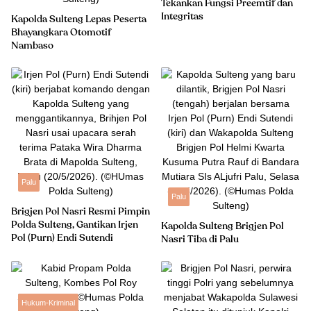
Tekankan Fungsi Preemtif dan
Integritas
Kapolda Sulteng Lepas Peserta
Bhayangkara Otomotif
Nambaso
Palu
Palu
Brigjen Pol Nasri Resmi Pimpin
Polda Sulteng, Gantikan Irjen
Kapolda Sulteng Brigjen Pol
Pol (Purn) Endi Sutendi
Nasri Tiba di Palu
Hukum-Kriminal