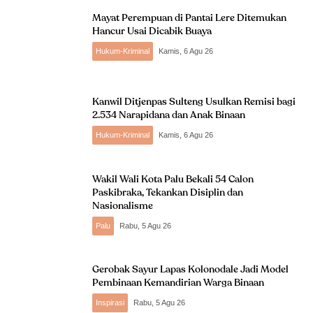
Mayat Perempuan di Pantai Lere Ditemukan
Hancur Usai Dicabik Buaya
Hukum-Kriminal
Kamis, 6 Agu 26
Kanwil Ditjenpas Sulteng Usulkan Remisi bagi
2.534 Narapidana dan Anak Binaan
Hukum-Kriminal
Kamis, 6 Agu 26
Wakil Wali Kota Palu Bekali 54 Calon
Paskibraka, Tekankan Disiplin dan
Nasionalisme
Palu
Rabu, 5 Agu 26
Gerobak Sayur Lapas Kolonodale Jadi Model
Pembinaan Kemandirian Warga Binaan
Inspirasi
Rabu, 5 Agu 26