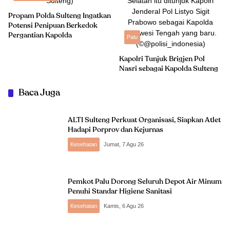
Propam Polda Sulteng Ingatkan
Potensi Penipuan Berkedok
Pergantian Kapolda
Palu
Kapolri Tunjuk Brigjen Pol
Nasri sebagai Kapolda Sulteng
Baca Juga
ALTI Sulteng Perkuat Organisasi, Siapkan Atlet
Hadapi Porprov dan Kejurnas
Kesehatan
Jumat, 7 Agu 26
Pemkot Palu Dorong Seluruh Depot Air Minum
Penuhi Standar Higiene Sanitasi
Kesehatan
Kamis, 6 Agu 26