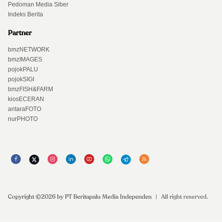
Pedoman Media Siber
Indeks Berita
Partner
bmzNETWORK
bmzIMAGES
pojokPALU
pojokSIGI
bmzFISH&FARM
kiosECERAN
antaraFOTO
nurPHOTO
Copyright ©2026 by PT Beritapalu Media Independen
|
All right reserved.