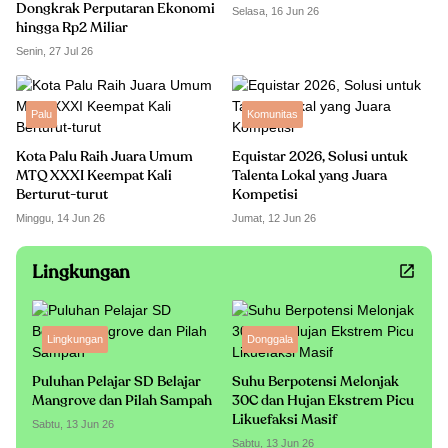
Dongkrak Perputaran Ekonomi
Selasa, 16 Jun 26
hingga Rp2 Miliar
Senin, 27 Jul 26
Palu
Komunitas
Kota Palu Raih Juara Umum
Equistar 2026, Solusi untuk
MTQ XXXI Keempat Kali
Talenta Lokal yang Juara
Berturut-turut
Kompetisi
Minggu, 14 Jun 26
Jumat, 12 Jun 26
Lingkungan
Lingkungan
Donggala
Puluhan Pelajar SD Belajar
Suhu Berpotensi Melonjak
Mangrove dan Pilah Sampah
30C dan Hujan Ekstrem Picu
Likuefaksi Masif
Sabtu, 13 Jun 26
Sabtu, 13 Jun 26