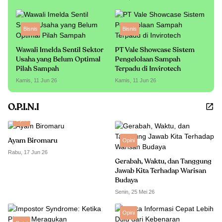
Bisnis
Bisnis
Wawali Imelda Sentil Sektor
PT Vale Showcase Sistem
Usaha yang Belum Optimal
Pengelolaan Sampah
Pilah Sampah
Terpadu di Invirotech
Kamis, 11 Jun 26
Kamis, 11 Jun 26
O.P.I.N.I
Opini
Ayam Biromaru
Opini
Rabu, 17 Jun 26
Gerabah, Waktu, dan Tanggung
Jawab Kita Terhadap Warisan
Budaya
Senin, 25 Mei 26
Opini