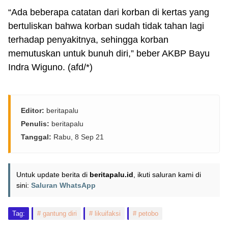
“Ada beberapa catatan dari korban di kertas yang
bertuliskan bahwa korban sudah tidak tahan lagi
terhadap penyakitnya, sehingga korban
memutuskan untuk bunuh diri,” beber AKBP Bayu
Indra Wiguno. (afd/*)
Editor:
beritapalu
Penulis:
beritapalu
Tanggal:
Rabu, 8 Sep 21
Untuk update berita di
beritapalu.id
, ikuti saluran kami di
sini:
Saluran WhatsApp
Tag:
gantung diri
likuifaksi
petobo