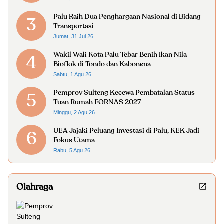
Palu Raih Dua Penghargaan Nasional di Bidang
3
Transportasi
Jumat, 31 Jul 26
Wakil Wali Kota Palu Tebar Benih Ikan Nila
4
Bioflok di Tondo dan Kabonena
Sabtu, 1 Agu 26
Pemprov Sulteng Kecewa Pembatalan Status
5
Tuan Rumah FORNAS 2027
Minggu, 2 Agu 26
UEA Jajaki Peluang Investasi di Palu, KEK Jadi
6
Fokus Utama
Rabu, 5 Agu 26
Olahraga