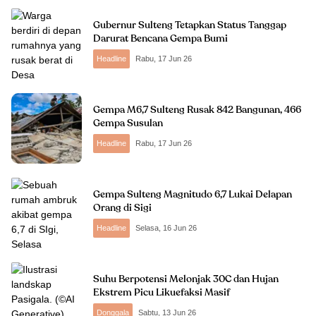
Gubernur Sulteng Tetapkan Status Tanggap
Darurat Bencana Gempa Bumi
Headline
Rabu, 17 Jun 26
Gempa M6,7 Sulteng Rusak 842 Bangunan, 466
Gempa Susulan
Headline
Rabu, 17 Jun 26
Gempa Sulteng Magnitudo 6,7 Lukai Delapan
Orang di Sigi
Headline
Selasa, 16 Jun 26
Suhu Berpotensi Melonjak 30C dan Hujan
Ekstrem Picu Likuefaksi Masif
Donggala
Sabtu, 13 Jun 26