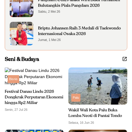
Pangdam XXIII/Palaka Wira Buka Turnamen
Bulutangkis Piala Pangdam 2026
Sabtu, 2 Mei 26
Briptu Johansen Raih 3 Medali di Taekwondo
Internasional Osaka 2026
Jumat, 1 Mei 26
Seni & Budaya
Bisnis
Festival Danau Lindu 2026
Dongkrak Perputaran Ekonomi
Palu
hingga Rp2 Miliar
Senin, 27 Jul 26
Wakil Wali Kota Palu Buka
Lomba Neoti di Pantai Tondo
Selasa, 16 Jun 26