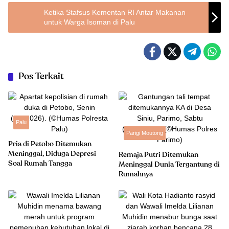
Ketika Stafsus Kementan RI Antar Makanan
untuk Warga Isoman di Palu
Pos Terkait
Palu
Parigi Moutong
Pria di Petobo Ditemukan
Meninggal, Diduga Depresi
Remaja Putri Ditemukan
Soal Rumah Tangga
Meninggal Dunia Tergantung di
Rumahnya