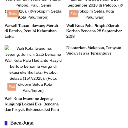
Bisnis
Palu
Wawali Tanam Bawang Merah
Wali Kota Palu Pimpin Ziarah
di Petobo, Penuhi Kebutuhan
Korban Bencana 28 September
Lokal
2018
Diantarkan Makanan, Ternyata
Sudah Tewas Tergantung
Palu
Wali Kota Iwanuma Jepang
Kunjungi Lokasi Eks-Bencana
dan Proyek Rekonstruksi Palu
Baca Juga