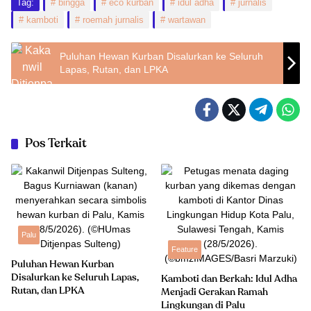
Tag:
bingga
eco kurban
idul adha
jurnalis
kamboti
roemah jurnalis
wartawan
Puluhan Hewan Kurban Disalurkan ke Seluruh
Lapas, Rutan, dan LPKA
Pos Terkait
Palu
Feature
Puluhan Hewan Kurban
Disalurkan ke Seluruh Lapas,
Kamboti dan Berkah: Idul Adha
Rutan, dan LPKA
Menjadi Gerakan Ramah
Lingkungan di Palu