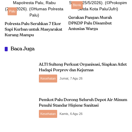
Bisnis
Palu
Gerakan Pangan Murah
DPKDP Palu Disambut
Polresta Palu Serahkan 7 Ekor
Antusias Warga
Sapi Kurban untuk Masyarakat
Kurang Mampu
Baca Juga
ALTI Sulteng Perkuat Organisasi, Siapkan Atlet
Hadapi Porprov dan Kejurnas
Kesehatan
Jumat, 7 Agu 26
Pemkot Palu Dorong Seluruh Depot Air Minum
Penuhi Standar Higiene Sanitasi
Kesehatan
Kamis, 6 Agu 26