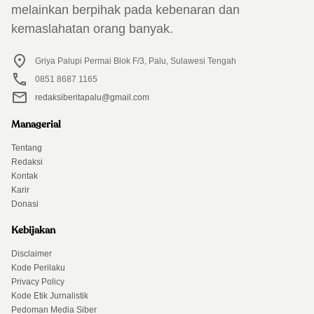
melainkan berpihak pada kebenaran dan
kemaslahatan orang banyak.
Griya Palupi Permai Blok F/3, Palu, Sulawesi Tengah
0851 8687 1165
redaksiberitapalu@gmail.com
Managerial
Tentang
Redaksi
Kontak
Karir
Donasi
Kebijakan
Disclaimer
Kode Perilaku
Privacy Policy
Kode Etik Jurnalistik
Pedoman Media Siber