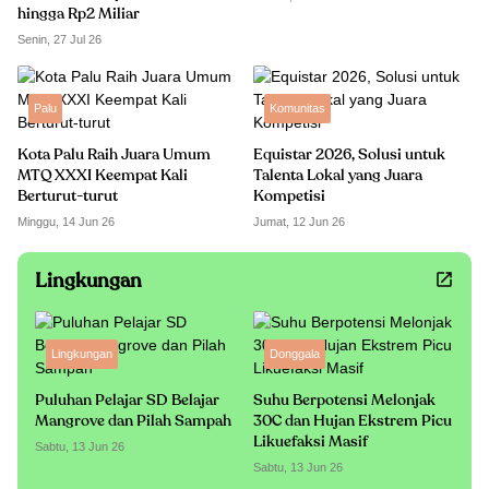
hingga Rp2 Miliar
Senin, 27 Jul 26
Palu
Komunitas
Kota Palu Raih Juara Umum
Equistar 2026, Solusi untuk
MTQ XXXI Keempat Kali
Talenta Lokal yang Juara
Berturut-turut
Kompetisi
Minggu, 14 Jun 26
Jumat, 12 Jun 26
Lingkungan
Lingkungan
Donggala
Puluhan Pelajar SD Belajar
Suhu Berpotensi Melonjak
Mangrove dan Pilah Sampah
30C dan Hujan Ekstrem Picu
Likuefaksi Masif
Sabtu, 13 Jun 26
Sabtu, 13 Jun 26