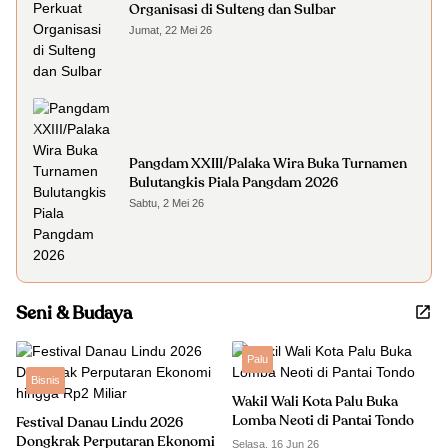
Organisasi di Sulteng dan Sulbar
Jumat, 22 Mei 26
Pangdam XXIII/Palaka Wira Buka Turnamen
Bulutangkis Piala Pangdam 2026
Sabtu, 2 Mei 26
Seni & Budaya
Palu
Bisnis
Wakil Wali Kota Palu Buka
Lomba Neoti di Pantai Tondo
Festival Danau Lindu 2026
Dongkrak Perputaran Ekonomi
Selasa, 16 Jun 26