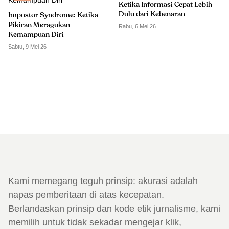
Ketika Informasi Cepat Lebih
Dulu dari Kebenaran
Impostor Syndrome: Ketika
Pikiran Meragukan
Rabu, 6 Mei 26
Kemampuan Diri
Sabtu, 9 Mei 26
Kami memegang teguh prinsip: akurasi adalah
napas pemberitaan di atas kecepatan.
Berlandaskan prinsip dan kode etik jurnalisme, kami
memilih untuk tidak sekadar mengejar klik,