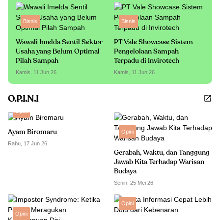
Bisnis
Bisnis
Wawali Imelda Sentil Sektor
PT Vale Showcase Sistem
Usaha yang Belum Optimal
Pengelolaan Sampah
Pilah Sampah
Terpadu di Invirotech
Kamis, 11 Jun 26
Kamis, 11 Jun 26
O.P.I.N.I
Opini
Ayam Biromaru
Opini
Rabu, 17 Jun 26
Gerabah, Waktu, dan Tanggung
Jawab Kita Terhadap Warisan
Budaya
Senin, 25 Mei 26
Opini
Opini