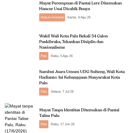
Mayat Perempuan di Pantai Lere Ditemukan
Hancur Usai Dicabik Buaya
Hukum-Kriminal
Kamis, 6 Agu 26
Wakil Wali Kota Palu Bekali 54 Calon
Paskibraka, Tekankan Disiplin dan
Nasionalisme
Palu
Rabu, 5 Agu 26
Sambut Juara Umum UDG Sulteng, Wali Kota
Hadianto: Ini Kebanggaan Masyarakat Kota
Palu
Palu
Selasa, 7 Jul 26
Mayat Tanpa Identitas Ditemukan di Pantai
Talise Palu
Palu
Rabu, 17 Jun 26