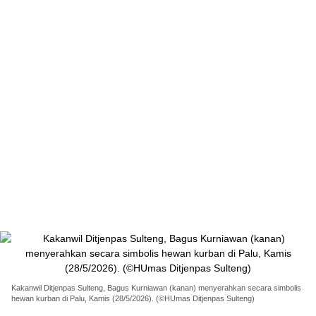
Kakanwil Ditjenpas Sulteng, Bagus Kurniawan (kanan) menyerahkan secara simbolis
hewan kurban di Palu, Kamis (28/5/2026). (©HUmas Ditjenpas Sulteng)