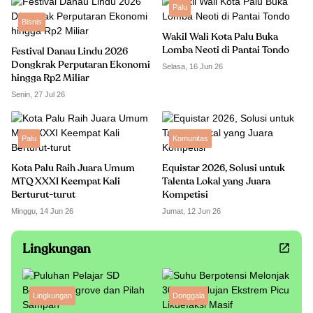
Palu
Bisnis
Wakil Wali Kota Palu Buka
Lomba Neoti di Pantai Tondo
Festival Danau Lindu 2026
Dongkrak Perputaran Ekonomi
Selasa, 16 Jun 26
hingga Rp2 Miliar
Senin, 27 Jul 26
Palu
Komunitas
Kota Palu Raih Juara Umum
Equistar 2026, Solusi untuk
MTQ XXXI Keempat Kali
Talenta Lokal yang Juara
Berturut-turut
Kompetisi
Minggu, 14 Jun 26
Jumat, 12 Jun 26
Lingkungan
Lingkungan
Donggala