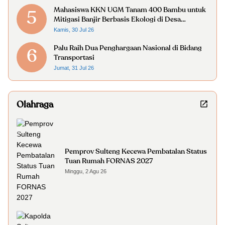
Mahasiswa KKN UGM Tanam 400 Bambu untuk
5
Mitigasi Banjir Berbasis Ekologi di Desa
Limboro
Kamis, 30 Jul 26
Palu Raih Dua Penghargaan Nasional di Bidang
6
Transportasi
Jumat, 31 Jul 26
Olahraga
Pemprov Sulteng Kecewa Pembatalan Status
Tuan Rumah FORNAS 2027
Minggu, 2 Agu 26