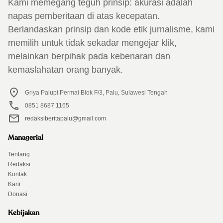
Kami memegang teguh prinsip: akurasi adalah
napas pemberitaan di atas kecepatan.
Berlandaskan prinsip dan kode etik jurnalisme, kami
memilih untuk tidak sekadar mengejar klik,
melainkan berpihak pada kebenaran dan
kemaslahatan orang banyak.
Griya Palupi Permai Blok F/3, Palu, Sulawesi Tengah
0851 8687 1165
redaksiberitapalu@gmail.com
Managerial
Tentang
Redaksi
Kontak
Karir
Donasi
Kebijakan