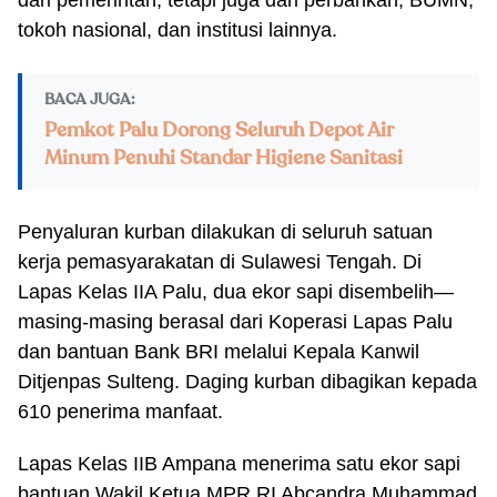
dari pemerintah, tetapi juga dari perbankan, BUMN,
tokoh nasional, dan institusi lainnya.
BACA JUGA:
Pemkot Palu Dorong Seluruh Depot Air
Minum Penuhi Standar Higiene Sanitasi
Penyaluran kurban dilakukan di seluruh satuan
kerja pemasyarakatan di Sulawesi Tengah. Di
Lapas Kelas IIA Palu, dua ekor sapi disembelih—
masing-masing berasal dari Koperasi Lapas Palu
dan bantuan Bank BRI melalui Kepala Kanwil
Ditjenpas Sulteng. Daging kurban dibagikan kepada
610 penerima manfaat.
Lapas Kelas IIB Ampana menerima satu ekor sapi
bantuan Wakil Ketua MPR RI Abcandra Muhammad