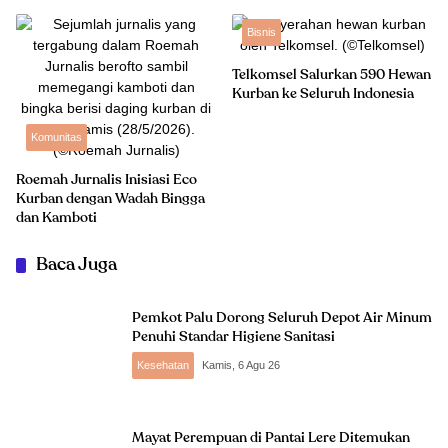
Bisnis
Telkomsel Salurkan 590 Hewan
Kurban ke Seluruh Indonesia
Komunitas
Roemah Jurnalis Inisiasi Eco
Kurban dengan Wadah Bingga
dan Kamboti
Baca Juga
Pemkot Palu Dorong Seluruh Depot Air Minum
Penuhi Standar Higiene Sanitasi
Kesehatan
Kamis, 6 Agu 26
Mayat Perempuan di Pantai Lere Ditemukan