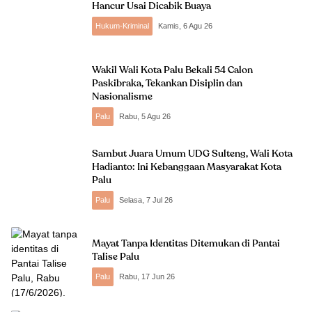
Hancur Usai Dicabik Buaya
Hukum-Kriminal
Kamis, 6 Agu 26
Wakil Wali Kota Palu Bekali 54 Calon
Paskibraka, Tekankan Disiplin dan
Nasionalisme
Palu
Rabu, 5 Agu 26
Sambut Juara Umum UDG Sulteng, Wali Kota
Hadianto: Ini Kebanggaan Masyarakat Kota
Palu
Palu
Selasa, 7 Jul 26
Mayat Tanpa Identitas Ditemukan di Pantai
Talise Palu
Palu
Rabu, 17 Jun 26