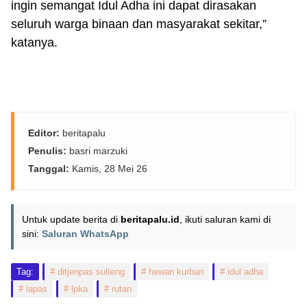
ingin semangat Idul Adha ini dapat dirasakan
seluruh warga binaan dan masyarakat sekitar,”
katanya.
Editor:
beritapalu
Penulis:
basri marzuki
Tanggal:
Kamis, 28 Mei 26
Untuk update berita di
beritapalu.id
, ikuti saluran kami di
sini:
Saluran WhatsApp
Tag:
ditjenpas sulteng
hewan kurban
idul adha
lapas
lpka
rutan