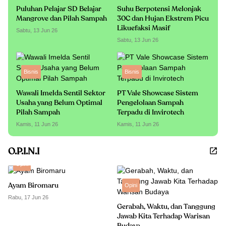
Puluhan Pelajar SD Belajar
Suhu Berpotensi Melonjak
Mangrove dan Pilah Sampah
30C dan Hujan Ekstrem Picu
Likuefaksi Masif
Sabtu, 13 Jun 26
Sabtu, 13 Jun 26
Bisnis
Bisnis
Wawali Imelda Sentil Sektor
PT Vale Showcase Sistem
Usaha yang Belum Optimal
Pengelolaan Sampah
Pilah Sampah
Terpadu di Invirotech
Kamis, 11 Jun 26
Kamis, 11 Jun 26
O.P.I.N.I
Opini
Ayam Biromaru
Opini
Rabu, 17 Jun 26
Gerabah, Waktu, dan Tanggung
Jawab Kita Terhadap Warisan