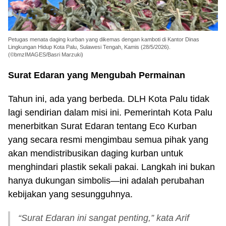
Petugas menata daging kurban yang dikemas dengan kamboti di Kantor Dinas
Lingkungan Hidup Kota Palu, Sulawesi Tengah, Kamis (28/5/2026).
(©bmzIMAGES/Basri Marzuki)
Surat Edaran yang Mengubah Permainan
Tahun ini, ada yang berbeda. DLH Kota Palu tidak
lagi sendirian dalam misi ini. Pemerintah Kota Palu
menerbitkan Surat Edaran tentang Eco Kurban
yang secara resmi mengimbau semua pihak yang
akan mendistribusikan daging kurban untuk
menghindari plastik sekali pakai. Langkah ini bukan
hanya dukungan simbolis—ini adalah perubahan
kebijakan yang sesungguhnya.
“Surat Edaran ini sangat penting,” kata Arif