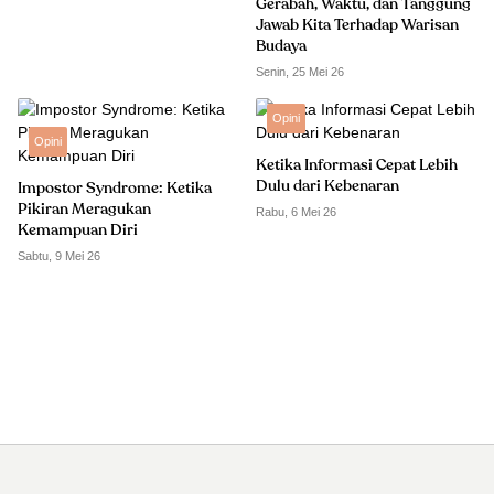
Gerabah, Waktu, dan Tanggung
Jawab Kita Terhadap Warisan
Budaya
Senin, 25 Mei 26
Opini
Opini
Ketika Informasi Cepat Lebih
Dulu dari Kebenaran
Impostor Syndrome: Ketika
Pikiran Meragukan
Rabu, 6 Mei 26
Kemampuan Diri
Sabtu, 9 Mei 26