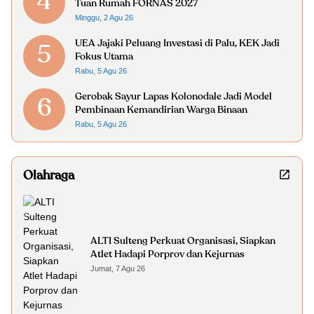
4
Tuan Rumah FORNAS 2027
Minggu, 2 Agu 26
UEA Jajaki Peluang Investasi di Palu, KEK Jadi
5
Fokus Utama
Rabu, 5 Agu 26
Gerobak Sayur Lapas Kolonodale Jadi Model
6
Pembinaan Kemandirian Warga Binaan
Rabu, 5 Agu 26
Olahraga
ALTI Sulteng Perkuat Organisasi, Siapkan
Atlet Hadapi Porprov dan Kejurnas
Jumat, 7 Agu 26