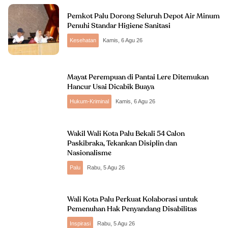
Pemkot Palu Dorong Seluruh Depot Air Minum
Penuhi Standar Higiene Sanitasi
Kesehatan
Kamis, 6 Agu 26
Mayat Perempuan di Pantai Lere Ditemukan
Hancur Usai Dicabik Buaya
Hukum-Kriminal
Kamis, 6 Agu 26
Wakil Wali Kota Palu Bekali 54 Calon
Paskibraka, Tekankan Disiplin dan
Nasionalisme
Palu
Rabu, 5 Agu 26
Wali Kota Palu Perkuat Kolaborasi untuk
Pemenuhan Hak Penyandang Disabilitas
Inspirasi
Rabu, 5 Agu 26