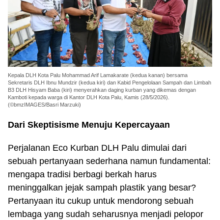
Kepala DLH Kota Palu Mohammad Arif Lamakarate (kedua kanan) bersama
Sekretaris DLH Ibnu Mundzir (kedua kiri) dan Kabid Pengelolaan Sampah dan Limbah
B3 DLH Hisyam Baba (kiri) menyerahkan daging kurban yang dikemas dengan
Kamboti kepada warga di Kantor DLH Kota Palu, Kamis (28/5/2026).
(©bmzIMAGES/Basri Marzuki)
Dari Skeptisisme Menuju Kepercayaan
Perjalanan Eco Kurban DLH Palu dimulai dari
sebuah pertanyaan sederhana namun fundamental:
mengapa tradisi berbagi berkah harus
meninggalkan jejak sampah plastik yang besar?
Pertanyaan itu cukup untuk mendorong sebuah
lembaga yang sudah seharusnya menjadi pelopor