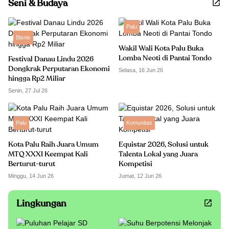
Seni & Budaya
Palu
Bisnis
Wakil Wali Kota Palu Buka
Lomba Neoti di Pantai Tondo
Festival Danau Lindu 2026
Dongkrak Perputaran Ekonomi
Selasa, 16 Jun 26
hingga Rp2 Miliar
Senin, 27 Jul 26
Palu
Komunitas
Kota Palu Raih Juara Umum
Equistar 2026, Solusi untuk
MTQ XXXI Keempat Kali
Talenta Lokal yang Juara
Berturut-turut
Kompetisi
Minggu, 14 Jun 26
Jumat, 12 Jun 26
Lingkungan