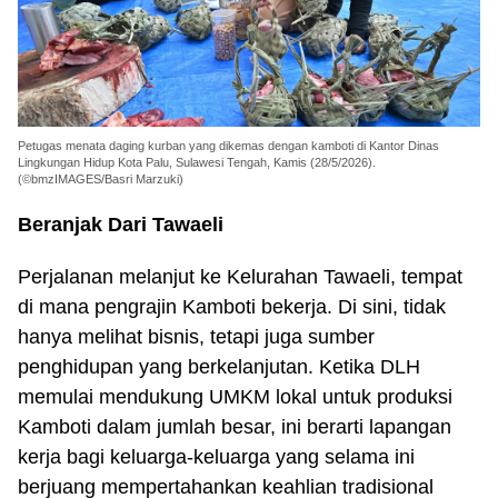
Petugas menata daging kurban yang dikemas dengan kamboti di Kantor Dinas
Lingkungan Hidup Kota Palu, Sulawesi Tengah, Kamis (28/5/2026).
(©bmzIMAGES/Basri Marzuki)
Beranjak Dari Tawaeli
Perjalanan melanjut ke Kelurahan Tawaeli, tempat
di mana pengrajin Kamboti bekerja. Di sini, tidak
hanya melihat bisnis, tetapi juga sumber
penghidupan yang berkelanjutan. Ketika DLH
memulai mendukung UMKM lokal untuk produksi
Kamboti dalam jumlah besar, ini berarti lapangan
kerja bagi keluarga-keluarga yang selama ini
berjuang mempertahankan keahlian tradisional