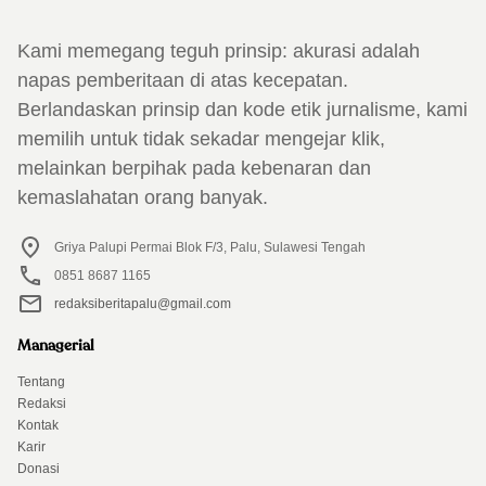
Kami memegang teguh prinsip: akurasi adalah
napas pemberitaan di atas kecepatan.
Berlandaskan prinsip dan kode etik jurnalisme, kami
memilih untuk tidak sekadar mengejar klik,
melainkan berpihak pada kebenaran dan
kemaslahatan orang banyak.
Griya Palupi Permai Blok F/3, Palu, Sulawesi Tengah
0851 8687 1165
redaksiberitapalu@gmail.com
Managerial
Tentang
Redaksi
Kontak
Karir
Donasi