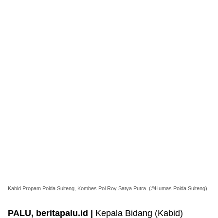
Kabid Propam Polda Sulteng, Kombes Pol Roy Satya Putra. (©Humas Polda Sulteng)
PALU, beritapalu.id |
Kepala Bidang (Kabid)