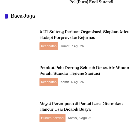
Pol (Purn) Endi Sutendi
Baca Juga
ALTI Sulteng Perkuat Organisasi, Siapkan Atlet
Hadapi Porprov dan Kejurnas
Kesehatan
Jumat, 7 Agu 26
Pemkot Palu Dorong Seluruh Depot Air Minum
Penuhi Standar Higiene Sanitasi
Kesehatan
Kamis, 6 Agu 26
Mayat Perempuan di Pantai Lere Ditemukan
Hancur Usai Dicabik Buaya
Hukum-Kriminal
Kamis, 6 Agu 26