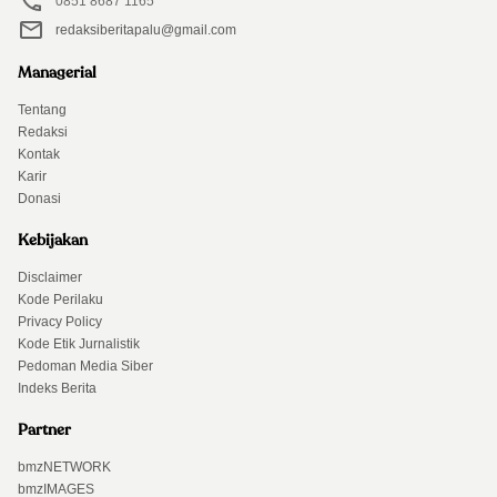
0851 8687 1165
redaksiberitapalu@gmail.com
Managerial
Tentang
Redaksi
Kontak
Karir
Donasi
Kebijakan
Disclaimer
Kode Perilaku
Privacy Policy
Kode Etik Jurnalistik
Pedoman Media Siber
Indeks Berita
Partner
bmzNETWORK
bmzIMAGES