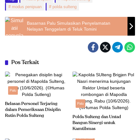
modus penipuan
polda sulteng
Basarnas Palu Simulasikan Penyelamatan
Nelayan Tenggelam di Teluk Tomini
Pos Terkait
Palu
Belasan Personel Terjaring
Palu
dalam Pemeriksaan Disiplin
Rutin Polda Sulteng
Polda Sulteng dan Untad
Bangun Sinergi untuk
Kamtibmas
Komunitas