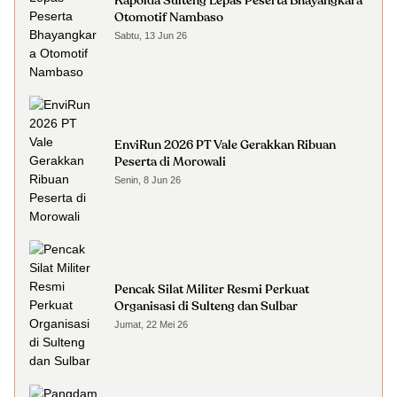
Kapolda Sulteng Lepas Peserta Bhayangkara
Otomotif Nambaso
Sabtu, 13 Jun 26
EnviRun 2026 PT Vale Gerakkan Ribuan
Peserta di Morowali
Senin, 8 Jun 26
Pencak Silat Militer Resmi Perkuat
Organisasi di Sulteng dan Sulbar
Jumat, 22 Mei 26