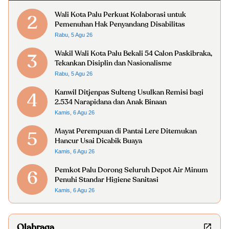
Wali Kota Palu Perkuat Kolaborasi untuk
2
Pemenuhan Hak Penyandang Disabilitas
Rabu, 5 Agu 26
Wakil Wali Kota Palu Bekali 54 Calon Paskibraka,
3
Tekankan Disiplin dan Nasionalisme
Rabu, 5 Agu 26
Kanwil Ditjenpas Sulteng Usulkan Remisi bagi
4
2.534 Narapidana dan Anak Binaan
Kamis, 6 Agu 26
Mayat Perempuan di Pantai Lere Ditemukan
5
Hancur Usai Dicabik Buaya
Kamis, 6 Agu 26
Pemkot Palu Dorong Seluruh Depot Air Minum
6
Penuhi Standar Higiene Sanitasi
Kamis, 6 Agu 26
Olahraga