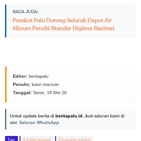
BACA JUGA:
Pemkot Palu Dorong Seluruh Depot Air
Minum Penuhi Standar Higiene Sanitasi
Editor:
beritapalu
Penulis:
basri marzuki
Tanggal:
Senin, 18 Mei 26
Untuk update berita di
beritapalu.id
, ikuti saluran kami di
sini:
Saluran WhatsApp
Tag:
kabid propam
kapolda sulteng