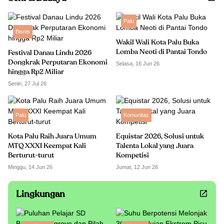
Palu
Bisnis
Wakil Wali Kota Palu Buka
Lomba Neoti di Pantai Tondo
Festival Danau Lindu 2026
Dongkrak Perputaran Ekonomi
Selasa, 16 Jun 26
hingga Rp2 Miliar
Senin, 27 Jul 26
Palu
Komunitas
Kota Palu Raih Juara Umum
Equistar 2026, Solusi untuk
MTQ XXXI Keempat Kali
Talenta Lokal yang Juara
Berturut-turut
Kompetisi
Minggu, 14 Jun 26
Jumat, 12 Jun 26
Lingkungan