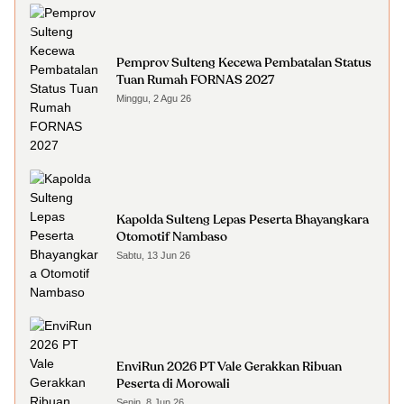
Pemprov Sulteng Kecewa Pembatalan Status
Tuan Rumah FORNAS 2027
Minggu, 2 Agu 26
Kapolda Sulteng Lepas Peserta Bhayangkara
Otomotif Nambaso
Sabtu, 13 Jun 26
EnviRun 2026 PT Vale Gerakkan Ribuan
Peserta di Morowali
Senin, 8 Jun 26