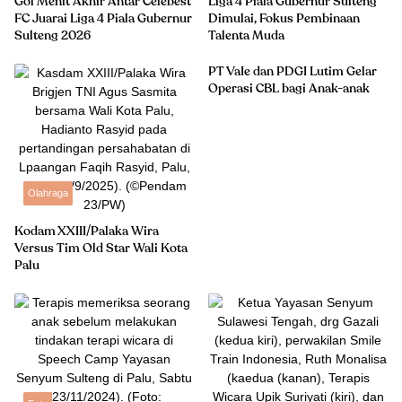
Gol Menit Akhir Antar Celebest
Liga 4 Piala Gubernur Sulteng
FC Juarai Liga 4 Piala Gubernur
Dimulai, Fokus Pembinaan
Sulteng 2026
Talenta Muda
PT VaIe dan PDGI Lutim Gelar
Operasi CBL bagi Anak-anak
Olahraga
Kodam XXIII/Palaka Wira
Versus Tim Old Star Wali Kota
Palu