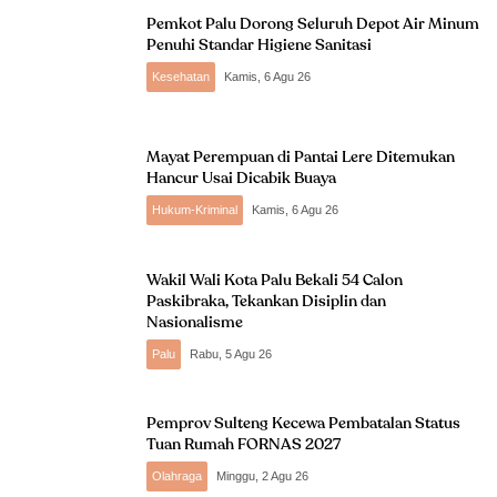
Pemkot Palu Dorong Seluruh Depot Air Minum
Penuhi Standar Higiene Sanitasi
Kesehatan
Kamis, 6 Agu 26
Mayat Perempuan di Pantai Lere Ditemukan
Hancur Usai Dicabik Buaya
Hukum-Kriminal
Kamis, 6 Agu 26
Wakil Wali Kota Palu Bekali 54 Calon
Paskibraka, Tekankan Disiplin dan
Nasionalisme
Palu
Rabu, 5 Agu 26
Pemprov Sulteng Kecewa Pembatalan Status
Tuan Rumah FORNAS 2027
Olahraga
Minggu, 2 Agu 26