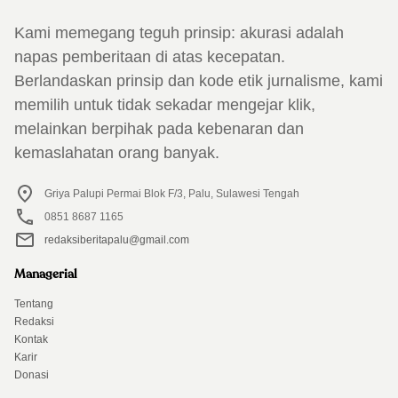
Kami memegang teguh prinsip: akurasi adalah
napas pemberitaan di atas kecepatan.
Berlandaskan prinsip dan kode etik jurnalisme, kami
memilih untuk tidak sekadar mengejar klik,
melainkan berpihak pada kebenaran dan
kemaslahatan orang banyak.
Griya Palupi Permai Blok F/3, Palu, Sulawesi Tengah
0851 8687 1165
redaksiberitapalu@gmail.com
Managerial
Tentang
Redaksi
Kontak
Karir
Donasi