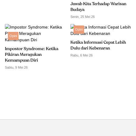
Jawab Kita Terhadap Warisan
Budaya
Senin, 25 Mei 26
Opini
Opini
Ketika Informasi Cepat Lebih
Dulu dari Kebenaran
Impostor Syndrome: Ketika
Pikiran Meragukan
Rabu, 6 Mei 26
Kemampuan Diri
Sabtu, 9 Mei 26