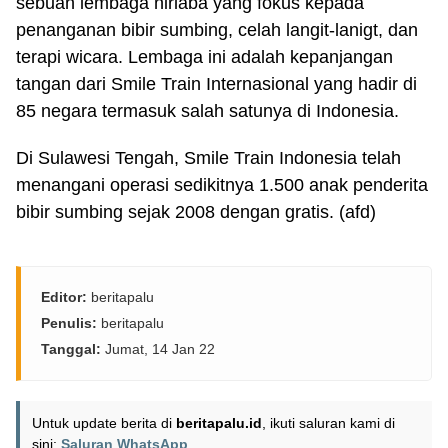
sebuah lembaga nirlaba yang fokus kepada
penanganan bibir sumbing, celah langit-lanigt, dan
terapi wicara. Lembaga ini adalah kepanjangan
tangan dari Smile Train Internasional yang hadir di
85 negara termasuk salah satunya di Indonesia.
Di Sulawesi Tengah, Smile Train Indonesia telah
menangani operasi sedikitnya 1.500 anak penderita
bibir sumbing sejak 2008 dengan gratis. (afd)
Editor:
beritapalu
Penulis:
beritapalu
Tanggal:
Jumat, 14 Jan 22
Untuk update berita di
beritapalu.id
, ikuti saluran kami di
sini:
Saluran WhatsApp