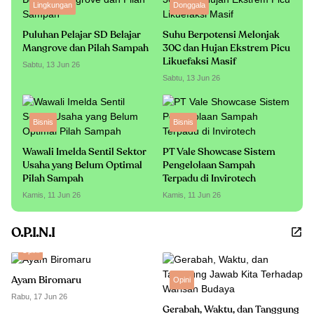
Lingkungan
Donggala
Puluhan Pelajar SD Belajar
Suhu Berpotensi Melonjak
Mangrove dan Pilah Sampah
30C dan Hujan Ekstrem Picu
Likuefaksi Masif
Sabtu, 13 Jun 26
Sabtu, 13 Jun 26
Bisnis
Bisnis
Wawali Imelda Sentil Sektor
PT Vale Showcase Sistem
Usaha yang Belum Optimal
Pengelolaan Sampah
Pilah Sampah
Terpadu di Invirotech
Kamis, 11 Jun 26
Kamis, 11 Jun 26
O.P.I.N.I
Opini
Ayam Biromaru
Opini
Rabu, 17 Jun 26
Gerabah, Waktu, dan Tanggung