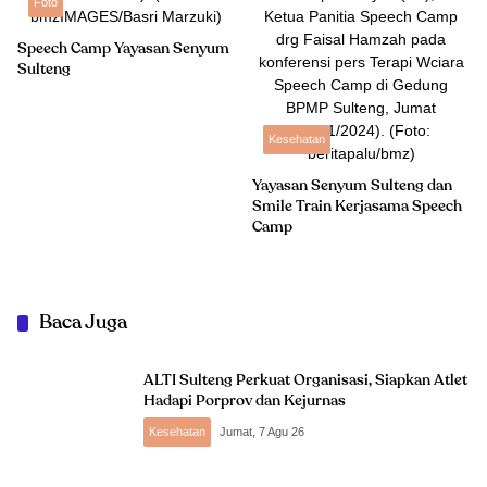
Foto
Speech Camp Yayasan Senyum
Sulteng
Kesehatan
Yayasan Senyum Sulteng dan
Smile Train Kerjasama Speech
Camp
Baca Juga
ALTI Sulteng Perkuat Organisasi, Siapkan Atlet
Hadapi Porprov dan Kejurnas
Kesehatan
Jumat, 7 Agu 26