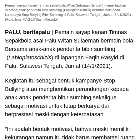
Pemain sayap kanan Timnas sepakbola Witan Sulaiman (tengah) memerhatikan
seorang anak penderita bibir sumbing (Labioplatoschizis) bermain bola pada
kampanye Stop Bullying Bibir Sumbing di Palu, Sulawesi Tengah, Jumat (14/1/2022).
(Foto: bmzIMAGES/Basri Marzuki)
PALU, beritapalu
| Pemain sayap kanan Timnas
Sepakbola asal Palu Witan Sulaeman bermain bola
Bersama anak-anak penderita bibir sumbing
(
Labioplatoschizis
) di lapangan Faqih Rasyid di
Palu, Sulawesi Tengah, Jumat (14/1/2021).
Kegiatan itu sebagai bentuk kampanye Stop
Bullying atau menghentikan perundungan kepada
anak-anak penderita bibir sumbing sekaligus
sebagai motivasi untuk tetap berkarya dan
berprestasi meski dengan keterbatasan.
“Ini adalah bentuk motivasi, bahwa meski memiliki
kekurangan namun itu tidak harus membatasi ruang