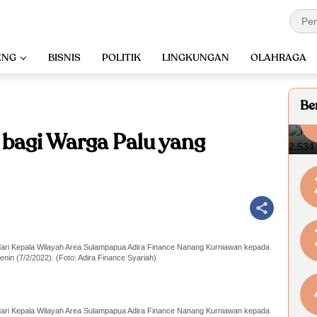
ENG
BISNIS
POLITIK
LINGKUNGAN
OLAHRAGA
Ber
 bagi Warga Palu yang
ari Kepala Wilayah Area Sulampapua Adira Finance Nanang Kurniawan kepada
nin (7/2/2022). (Foto: Adira Finance Syariah)
ari Kepala Wilayah Area Sulampapua Adira Finance Nanang Kurniawan kepada