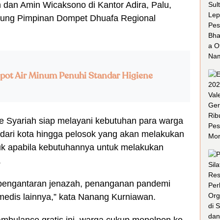
n dan Amin Wicaksono di Kantor Adira, Palu,
gsung Pimpinan Dompet Dhuafa Regional
pot Air Minum Penuhi Standar Higiene
ce Syariah siap melayani kebutuhan para warga
dari kota hingga pelosok yang akan melakukan
uk apabila kebutuhannya untuk melakukan
.
i pengantaran jenazah, penanganan pandemi
edis lainnya,” kata Nanang Kurniawan.