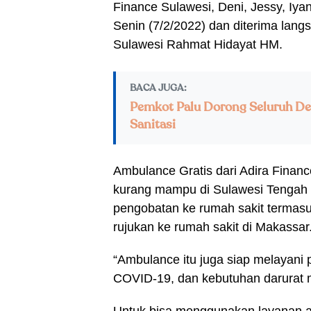
Finance Sulawesi, Deni, Jessy, Iya
Senin (7/2/2022) dan diterima lan
Sulawesi Rahmat Hidayat HM.
BACA JUGA:
Pemkot Palu Dorong Seluruh De
Sanitasi
Ambulance Gratis dari Adira Finan
kurang mampu di Sulawesi Tengah 
pengobatan ke rumah sakit termas
rujukan ke rumah sakit di Makassar
“Ambulance itu juga siap melayan
COVID-19, dan kebutuhan darurat m