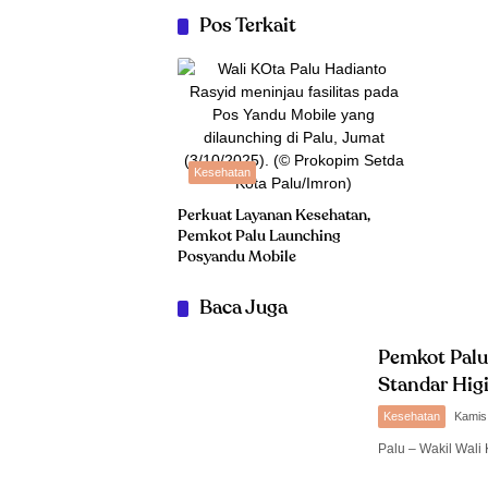
Pos Terkait
Kesehatan
Perkuat Layanan Kesehatan,
Pemkot Palu Launching
Posyandu Mobile
Baca Juga
Pemkot Palu
Standar Higi
Kesehatan
Kamis
Palu – Wakil Wali 