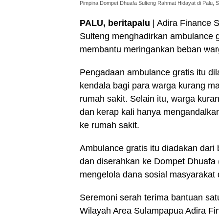
Pimpina Dompet Dhuafa Sulteng Rahmat Hidayat di Palu, Se
PALU, beritapalu
| Adira Finance 
Sulteng menghadirkan ambulance gr
membantu meringankan beban war
Pengadaan ambulance gratis itu dil
kendala bagi para warga kurang m
rumah sakit. Selain itu, warga ku
dan kerap kali hanya mengandalkan 
ke rumah sakit.
Ambulance gratis itu diadakan dar
dan diserahkan ke Dompet Dhuafa
mengelola dana sosial masyarakat
Seremoni serah terima bantuan satu
Wilayah Area Sulampapua Adira Fi