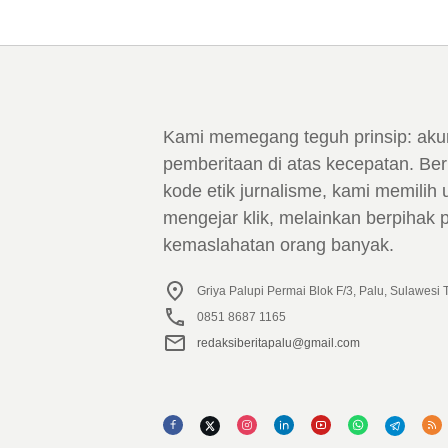
Kami memegang teguh prinsip: aku
pemberitaan di atas kecepatan. Ber
kode etik jurnalisme, kami memilih 
mengejar klik, melainkan berpihak
kemaslahatan orang banyak.
Griya Palupi Permai Blok F/3, Palu, Sulawesi
0851 8687 1165
redaksiberitapalu@gmail.com