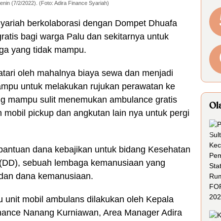
nin (7/2/2022). (Foto: Adira Finance Syariah)
Syariah berkolaborasi dengan Dompet Dhuafa
atis bagi warga Palu dan sekitarnya untuk
ga yang tidak mampu.
atari oleh mahalnya biaya sewa dan menjadi
ampu untuk melakukan rujukan perawatan ke
rang mampu sulit menemukan ambulance gratis
Ol
mobil pickup dan angkutan lain nya untuk pergi
i bantuan dana kebajikan untuk bidang Kesehatan
 (DD), sebuah lembaga kemanusiaan yang
 dan dana kemanusiaan.
 unit mobil ambulans dilakukan oleh Kepala
nance Nanang Kurniawan, Area Manager Adira