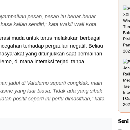
nyampaikan pesan, pesan itu benar-benar
a kalian sendiri,” kata Wakil Wali Kota.
erasi muda untuk terus melakukan berbagai
encegahan terhadap pergaulan negatif. Beliau
asyarakat yang ditunjukkan saat permainan
lemo, di mana interaksi terjadi tanpa
an jadul di Vatulemo seperti congklak, main
iasme yang luar biasa. Tidak ada yang sibuk
n positif seperti ini perlu dimasifkan,” kata
Seni