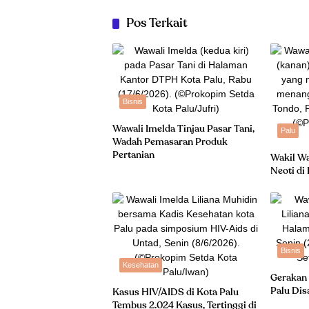
Pos Terkait
Bisnis
Wawali Imelda Tinjau Pasar Tani,
Palu
Wadah Pemasaran Produk
Pertanian
Wakil Wa
Neoti di
Bisnis
Kesehatan
Gerakan
Palu Di
Kasus HIV/AIDS di Kota Palu
Tembus 2.024 Kasus, Tertinggi di