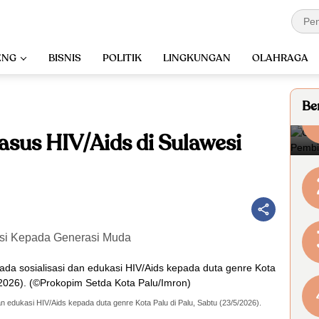
ENG
BISNIS
POLITIK
LINGKUNGAN
OLAHRAGA
Ber
asus HIV/Aids di Sulawesi
asi Kepada Generasi Muda
an edukasi HIV/Aids kepada duta genre Kota Palu di Palu, Sabtu (23/5/2026).