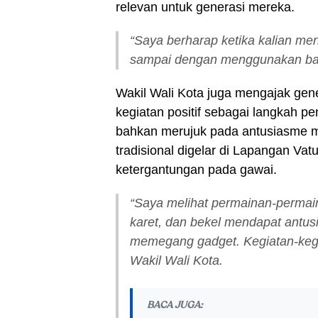
relevan untuk generasi mereka.
“Saya berharap ketika kalian me
sampai dengan menggunakan bahas
Wakil Wali Kota juga mengajak gen
kegiatan positif sebagai langkah p
bahkan merujuk pada antusiasme m
tradisional digelar di Lapangan Vatu
ketergantungan pada gawai.
“Saya melihat permainan-permain
karet, dan bekel mendapat antus
memegang gadget. Kegiatan-kegiata
Wakil Wali Kota.
BACA JUGA: