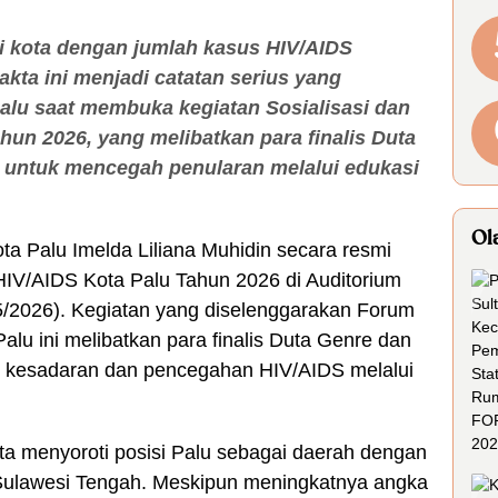
i kota dengan jumlah kasus HIV/AIDS
akta ini menjadi catatan serius yang
alu saat membuka kegiatan Sosialisasi dan
hun 2026, yang melibatkan para finalis Duta
 untuk mencegah penularan melalui edukasi
Ol
ota Palu Imelda Liliana Muhidin secara resmi
IV/AIDS Kota Palu Tahun 2026 di Auditorium
05/2026). Kegiatan yang diselenggarakan Forum
lu ini melibatkan para finalis Duta Genre dan
 kesadaran dan pencegahan HIV/AIDS melalui
a menyoroti posisi Palu sebagai daerah dengan
 Sulawesi Tengah. Meskipun meningkatnya angka