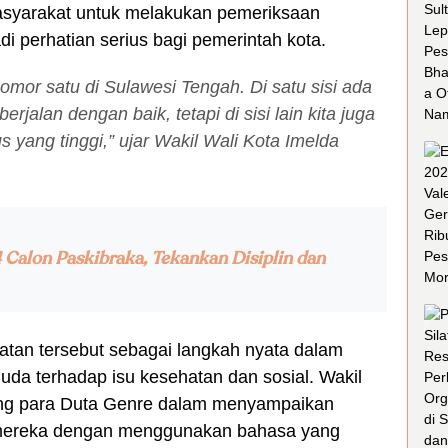
asyarakat untuk melakukan pemeriksaan
di perhatian serius bagi pemerintah kota.
nomor satu di Sulawesi Tengah. Di satu sisi ada
rjalan dengan baik, tetapi di sisi lain kita juga
s yang tinggi,” ujar Wakil Wali Kota Imelda
4 Calon Paskibraka, Tekankan Disiplin dan
atan tersebut sebagai langkah nyata dalam
a terhadap isu kesehatan dan sosial. Wakil
ing para Duta Genre dalam menyampaikan
mereka dengan menggunakan bahasa yang