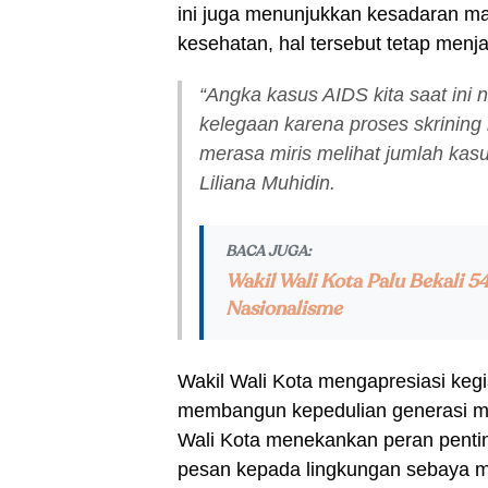
ini juga menunjukkan kesadaran m
kesehatan, hal tersebut tetap menja
“Angka kasus AIDS kita saat ini 
kelegaan karena proses skrining be
merasa miris melihat jumlah kasu
Liliana Muhidin.
BACA JUGA:
Wakil Wali Kota Palu Bekali 5
Nasionalisme
Wakil Wali Kota mengapresiasi kegi
membangun kepedulian generasi mud
Wali Kota menekankan peran pent
pesan kepada lingkungan sebaya 