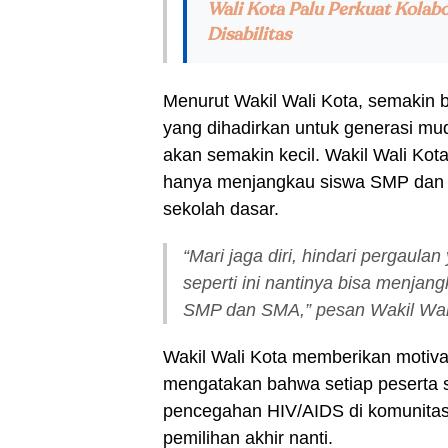
Wali Kota Palu Perkuat Kola
Disabilitas
Menurut Wakil Wali Kota, semakin ba
yang dihadirkan untuk generasi mu
akan semakin kecil. Wakil Wali Kot
hanya menjangkau siswa SMP dan SM
sekolah dasar.
“Mari jaga diri, hindari pergaula
seperti ini nantinya bisa menja
SMP dan SMA,” pesan Wakil Wali
Wakil Wali Kota memberikan motivas
mengatakan bahwa setiap peserta 
pencegahan HIV/AIDS di komunitas 
pemilihan akhir nanti.