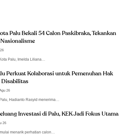
ota Palu Bekali 54 Calon Paskibraka, Tekankan
n Nasionalisme
 26
Kota Palu, Imelda Liliana…
alu Perkuat Kolaborasi untuk Pemenuhan Hak
Disabilitas
 Agu 26
 Palu, Hadianto Rasyid menerima…
eluang Investasi di Palu, KEK Jadi Fokus Utama
u 26
mulai menarik perhatian calon…