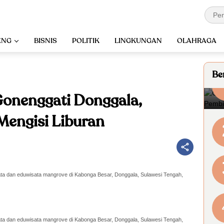
ENG
BISNIS
POLITIK
LINGKUNGAN
OLAHRAGA
Ber
onenggati Donggala,
 Mengisi Liburan
ta dan eduwisata mangrove di Kabonga Besar, Donggala, Sulawesi Tengah,
ta dan eduwisata mangrove di Kabonga Besar, Donggala, Sulawesi Tengah,