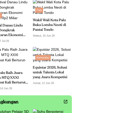
Palu
s
Wakil Wali Kota Palu
Buka Lomba Neoti di
al Danau Lindu
Pantai Tondo
Dongkrak
taran Ekonomi
Selasa, 16 Jun 26
 Rp2 Miliar
7 Jul 26
Komunitas
Equistar 2026, Solusi
untuk Talenta Lokal
alu Raih Juara
yang Juara Kompetisi
 MTQ XXXI
t Kali Berturut-
Jumat, 12 Jun 26
 14 Jun 26
ngkungan