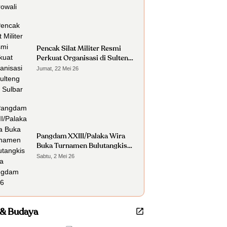
Pencak Silat Militer Resmi
Perkuat Organisasi di Sulteng
dan Sulbar
Jumat, 22 Mei 26
Pangdam XXIII/Palaka Wira
Buka Turnamen Bulutangkis
Piala Pangdam 2026
Sabtu, 2 Mei 26
 & Budaya