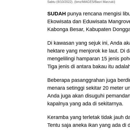
Sabtu (8/10/2022). (bmzIMAGES/Basri Marzuki)
SUDAH
punya rencana mengisi lib
Ekowisata dan Eduwisata Mangrove 
Kabonga Besar, Kabupaten Donggala
Di kawasan yang sejuk ini, Anda a
hektare yang menjorok ke laut. Di 
mengelilingi hamparan 15 jenis poh
Tiga jenis di antara bakau itu adal
Beberapa pasanggrahan juga berdiri
menara setinggi sekitar 20 meter unt
Anda juga akan disuguhi pemandang
kapalnya yang ada di sekitarnya.
Keramba yang terletak tidak jauh d
Tentu saja aneka ikan yang ada di