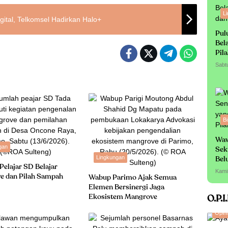
L
ital, Telkomsel Hadirkan Halo+
Pul
Bel
Pil
Sabt
Bi
Waw
gan
Sek
Lingkungan
Bel
Pelajar SD Belajar
Sa
Kami
e dan Pilah Sampah
Wabup Parimo Ajak Semua
Elemen Bersinergi Jaga
Ekosistem Mangrove
O.P.I
Opini