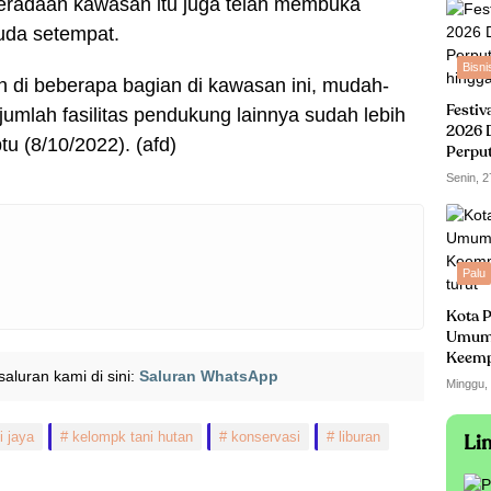
eradaan kawasan itu juga telah membuka
muda setempat.
Bisni
 di beberapa bagian di kawasan ini, mudah-
Festiv
lah fasilitas pendukung lainnya sudah lebih
2026 
u (8/10/2022). (afd)
Perpu
hingga
Senin, 2
Palu
Kota P
Umum
Keempa
i saluran kami di sini:
Saluran WhatsApp
turut
Minggu,
i jaya
kelompk tani hutan
konservasi
liburan
Li