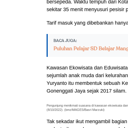
bersepeda. Waktu tempuh dari Kota
sekitar 35 menit menyusuri pesisir p
Tarif masuk yang dibebankan hanya
BACA JUGA:
Puluhan Pelajar SD Belajar Man
Kawasan Ekowisata dan Eduwisata M
sejumlah anak muda dari kelurahan
Yuryanto itu membentuk sebuah Ke
Gonenggati Jaya sejak 2017 silam.
Pengunjung menikmati suasana di kawasan ekowisata dan
(8/10/2022). (bmzIMAGES/Basri Marzuki)
Tak sekadar ikut mengambil bagia