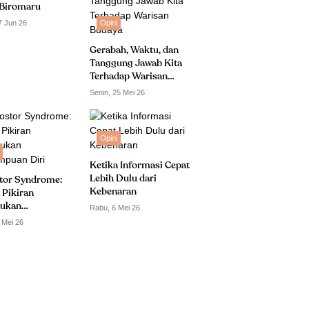
Biromaru
7 Jun 26
Opini
Gerabah, Waktu, dan
Tanggung Jawab Kita
Terhadap Warisan
Budaya
Senin, 25 Mei 26
Opini
Ketika Informasi Cepat
Lebih Dulu dari
tor Syndrome:
Kebenaran
 Pikiran
ukan
Rabu, 6 Mei 26
puan Diri
 Mei 26