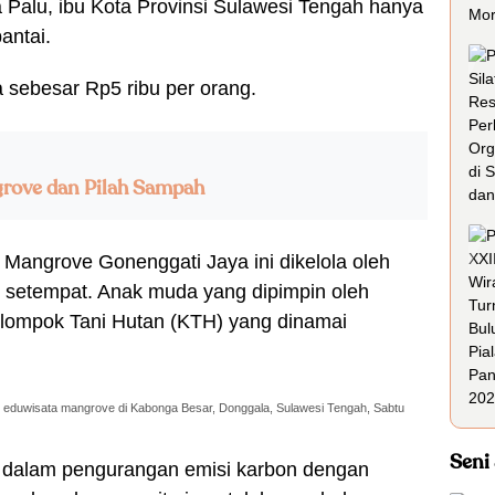
 Palu, ibu Kota Provinsi Sulawesi Tengah hanya
antai.
 sebesar Rp5 ribu per orang.
grove dan Pilah Sampah
angrove Gonenggati Jaya ini dikelola oleh
 setempat. Anak muda yang dipimpin oleh
lompok Tani Hutan (KTH) yang dinamai
 eduwisata mangrove di Kabonga Besar, Donggala, Sulawesi Tengah, Sabtu
Seni
n dalam pengurangan emisi karbon dengan