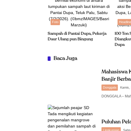
Foto
Headlin
Sampah di Pantai Dupa, Pekerja
100 Ton
Daur Ulang pun Bingung
Diangkut
Dupa
Baca Juga
Mahasiswa 
Banjir Berba
Donggala
Kamis, 
DONGGALA – Maha
Puluhan Pel
Lingkungan
Sabtu