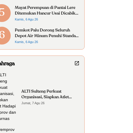
Mayat Perempuan di Pantai Lere
5
Ditemukan Hancur Usai Dicabik
Buaya
Kamis, 6 Agu 26
Pemkot Palu Dorong Seluruh
6
Depot Air Minum Penuhi Standar
Higiene Sanitasi
Kamis, 6 Agu 26
ahraga
ALTI Sulteng Perkuat
Organisasi, Siapkan Atlet
Hadapi Porprov dan Kejurnas
Jumat, 7 Agu 26