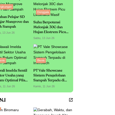
ingkungan
Donggala
uhan Pelajar SD
ajar Mangrove dan
Suhu Berpotensi
ah Sampah
Melonjak 30C dan
Hujan Ekstrem Picu
u, 13 Jun 26
Likuefaksi Masif
Sabtu, 13 Jun 26
snis
Bisnis
ali Imelda Sentil
PT Vale Showcase
tor Usaha yang
Sistem Pengelolaan
um Optimal Pilah
Sampah Terpadu di
mpah
Invirotech
s, 11 Jun 26
Kamis, 11 Jun 26
.N.I