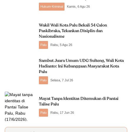
Hukum-Kriminal
Kamis, 6 Agu 26
Wakil Wali Kota Palu Bekali 54 Calon
Paskibraka, Tekankan Disiplin dan
Nasionalisme
Palu
Rabu, 5 Agu 26
Sambut Juara Umum UDG Sulteng, Wali Kota
Hadianto: Ini Kebanggaan Masyarakat Kota
Palu
Palu
Selasa, 7 Jul 26
Mayat Tanpa Identitas Ditemukan di Pantai
Talise Palu
Palu
Rabu, 17 Jun 26