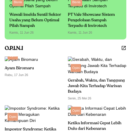
Bisnis
Bisnis
Wawali Imelda Sentil Sektor
PT Vale Showcase Sistem
Usaha yang Belum Optimal
Pengelolaan Sampah
Pilah Sampah
Terpadu di Invirotech
Kamis, 11 Jun 26
Kamis, 11 Jun 26
O.P.I.N.I
Opini
Ayam Biromaru
Opini
Rabu, 17 Jun 26
Gerabah, Waktu, dan Tanggung
Jawab Kita Terhadap Warisan
Budaya
Senin, 25 Mei 26
Opini
Opini
Ketika Informasi Cepat Lebih
Dulu dari Kebenaran
Impostor Syndrome: Ketika