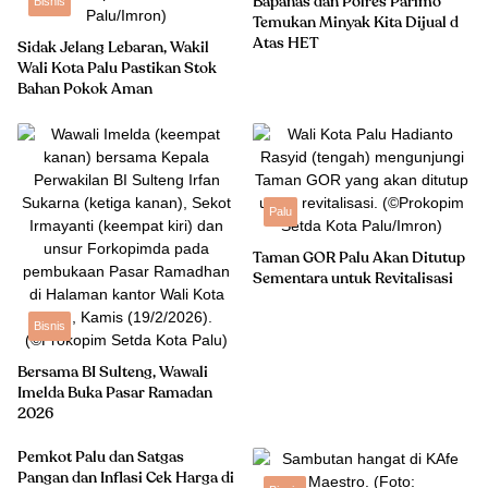
Bisnis
Bapanas dan Polres Parimo
Temukan Minyak Kita Dijual d
Atas HET
Sidak Jelang Lebaran, Wakil
Wali Kota Palu Pastikan Stok
Bahan Pokok Aman
Palu
Taman GOR Palu Akan Ditutup
Sementara untuk Revitalisasi
Bisnis
Bersama BI Sulteng, Wawali
Imelda Buka Pasar Ramadan
2026
Pemkot Palu dan Satgas
Pangan dan Inflasi Cek Harga di