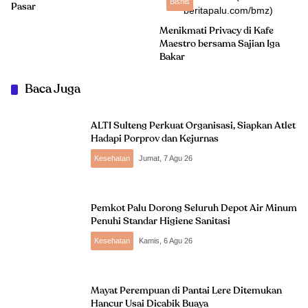
Bisnis
Pasar
Menikmati Privacy di Kafe
Maestro bersama Sajian Iga
Bakar
Baca Juga
ALTI Sulteng Perkuat Organisasi, Siapkan Atlet
Hadapi Porprov dan Kejurnas
Kesehatan
Jumat, 7 Agu 26
Pemkot Palu Dorong Seluruh Depot Air Minum
Penuhi Standar Higiene Sanitasi
Kesehatan
Kamis, 6 Agu 26
Mayat Perempuan di Pantai Lere Ditemukan
Hancur Usai Dicabik Buaya