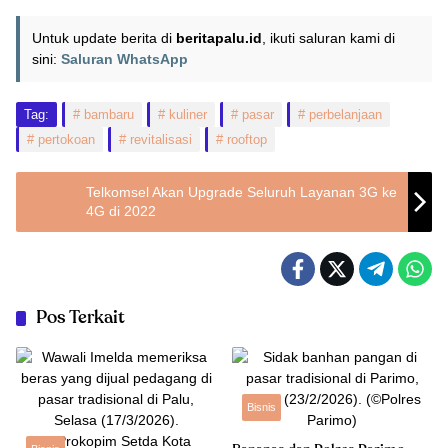
Untuk update berita di
beritapalu.id
, ikuti saluran kami di
sini:
Saluran WhatsApp
Tag:
bambaru
kuliner
pasar
perbelanjaan
pertokoan
revitalisasi
rooftop
Telkomsel Akan Upgrade Seluruh Layanan 3G ke
4G di 2022
Pos Terkait
Bisnis