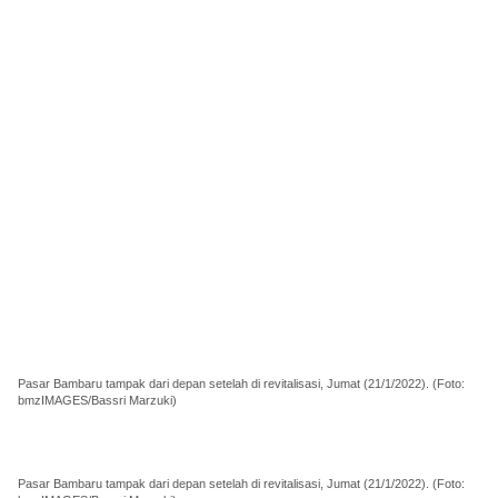
Pasar Bambaru tampak dari depan setelah di revitalisasi, Jumat (21/1/2022). (Foto:
bmzIMAGES/Bassri Marzuki)
Pasar Bambaru tampak dari depan setelah di revitalisasi, Jumat (21/1/2022). (Foto: